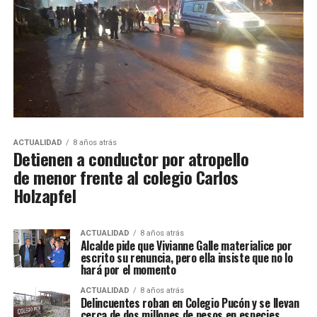
ACTUALIDAD
8 años atrás
Detienen a conductor por atropello
de menor frente al colegio Carlos
Holzapfel
ACTUALIDAD
8 años atrás
Alcalde pide que Vivianne Galle materialice por
escrito su renuncia, pero ella insiste que no lo
hará por el momento
ACTUALIDAD
8 años atrás
Delincuentes roban en Colegio Pucón y se llevan
cerca de dos millones de pesos en especies