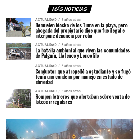
MÁS NOTICIAS
ACTUALIDAD
8 años atrás
Demuelen kiosko de los Tuma en la playa, pero
abogada del propietario dice que fue ilegal e
interpone denuncia por robo
ACTUALIDAD
8 años atrás
La batalla ambiental que viven las comunidades
de Palguín, Llafenco y Loncofilo
ACTUALIDAD
8 años atrás
Conductor que atropelló a estudiante y se fugó
tenía una condena por manejo en estado de
ebriedad
ACTUALIDAD
8 años atrás
Rompen letreros que alertaban sobre venta de
loteos irregulares