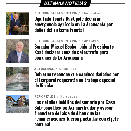
ÚLTIMAS NOTICIAS
DIFUSIÓN PARLAMENTARIA
3 horas atrás
Diputado Tomás Kast pide declarar
emergencia agrícola en La Araucanía por
daños del sistema frontal
DIFUSIÓN PARLAMENTARIA
3 días atrás
Senador Miguel Becker pide al Presidente
Kast declarar zona de catástrofe para
comunas de La Araucanía
ACTUALIDAD
3 días atrás
Gobierno reconoce que caminos dañados por
el temporal requerirán un trabajo especial
de Vialidad
REPORTAJES
3 días atrás
Los detalles inéditos del sumario por Caso
Sobresueldos: ex-Administrador y asesor
financiero del alcalde dicen que las
remuneraciones fueron pactadas con el jefe
comunal