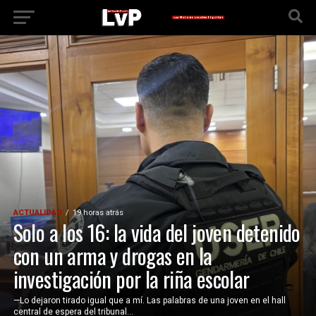
ACTUALIDAD
19 horas atrás
Solo a los 16: la vida del joven detenido
con un arma y drogas en la
investigación por la riña escolar
—Lo dejaron tirado igual que a mí. Las palabras de una joven en el hall
central de espera del tribunal...