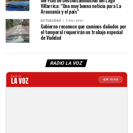
del Plan de Descontaminación del Lago
Villarrica: “Una muy buena noticia para La
Araucanía y el país”
ACTUALIDAD
3 días atrás
Gobierno reconoce que caminos dañados por
el temporal requerirán un trabajo especial
de Vialidad
RADIO LA VOZ