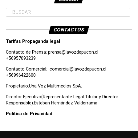
CONTACTOS
Tarifas Propaganda legal
Contacto de Prensa:
prensa@lavozdepucon.cl
+56957093239.
Contacto Comercial:
comercial@lavozdepucon.cl
+56996422600
Propietario:Una Voz Multimedios SpA.
Director Ejecutivo(Representante Legal Titular y Director
Responsable):Esteban Hernández Valderrama
Politica de Privacidad