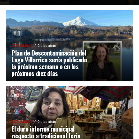
ACTUALIDAD
2 días atrás
Plan de Descontaminación del
Lago Villarrica sería publicado
la próxima semana o en los
próximos diez días
ACTUALIDAD
2 días atrás
El duro informe municipal
respecto a tradicional feria