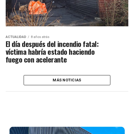
ACTUALIDAD
8 años atrás
El día después del incendio fatal:
víctima habría estado haciendo
fuego con acelerante
MÁS NOTICIAS