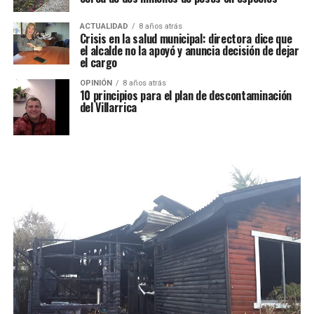
ACTUALIDAD
8 años atrás
Crisis en la salud municipal: directora dice que
el alcalde no la apoyó y anuncia decisión de dejar
el cargo
OPINIÓN
8 años atrás
10 principios para el plan de descontaminación
del Villarrica