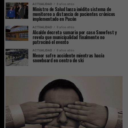
ACTUALIDAD
8 años atrás
Ministro de Salud lanza inédito sistema de
monitoreo a distancia de pacientes crónicos
implementado en Pucón
ACTUALIDAD
8 años atrás
Alcalde decreta sumario por caso Snowfest y
revela que municipalidad finalmente no
patrocinó el evento
ACTUALIDAD
8 años atrás
Menor sufre accidente mientras hacía
snowboard en centro de ski