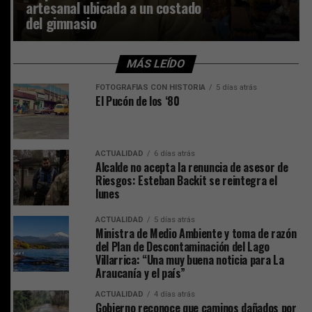
artesanal ubicada a un costado
del gimnasio
MÁS LEÍDO
FOTOGRAFÍAS CON HISTORIA
5 días atrás
El Pucón de los ‘80
ACTUALIDAD
6 días atrás
Alcalde no acepta la renuncia de asesor de
Riesgos: Esteban Backit se reintegra el
lunes
ACTUALIDAD
5 días atrás
Ministra de Medio Ambiente y toma de razón
del Plan de Descontaminación del Lago
Villarrica: “Una muy buena noticia para La
Araucanía y el país”
ACTUALIDAD
4 días atrás
Gobierno reconoce que caminos dañados por