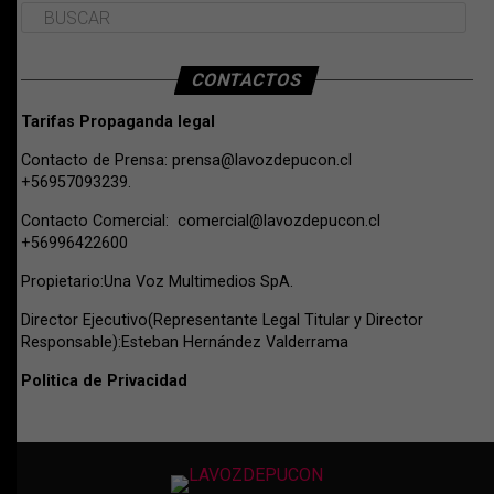
CONTACTOS
Tarifas Propaganda legal
Contacto de Prensa:
prensa@lavozdepucon.cl
+56957093239.
Contacto Comercial:
comercial@lavozdepucon.cl
+56996422600
Propietario:Una Voz Multimedios SpA.
Director Ejecutivo(Representante Legal Titular y Director
Responsable):Esteban Hernández Valderrama
Politica de Privacidad