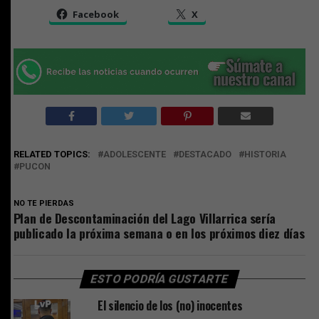
Facebook
X
RELATED TOPICS:
ADOLESCENTE
DESTACADO
HISTORIA
PUCON
NO TE PIERDAS
Plan de Descontaminación del Lago Villarrica sería
publicado la próxima semana o en los próximos diez días
ESTO PODRÍA GUSTARTE
El silencio de los (no) inocentes