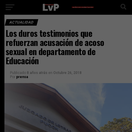
ACTUALIDAD
Los duros testimonios que
refuerzan acusación de acoso
sexual en departamento de
Educación
Publicado
8 años atrás
en
Octubre 26, 2018
Por
prensa