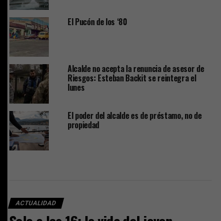
El Pucón de los ‘80
Alcalde no acepta la renuncia de asesor de
Riesgos: Esteban Backit se reintegra el
lunes
El poder del alcalde es de préstamo, no de
propiedad
ACTUALIDAD
Solo a los 16: la vida del joven