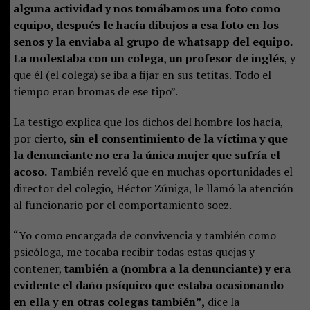
alguna actividad y nos tomábamos una foto como
equipo, después le hacía dibujos a esa foto en los
senos y la enviaba al grupo de whatsapp del equipo.
La molestaba con un colega, un profesor de inglés
, y
que él (el colega) se iba a fijar en sus tetitas. Todo el
tiempo eran bromas de ese tipo”.
La testigo explica que los dichos del hombre los hacía,
por cierto,
sin el consentimiento de la víctima y que
la denunciante no era la única mujer que sufría el
acoso.
También reveló que en muchas oportunidades el
director del colegio, Héctor Zúñiga, le llamó la atención
al funcionario por el comportamiento soez.
“Yo como encargada de convivencia y también como
psicóloga, me tocaba recibir todas estas quejas y
contener,
también a (nombra a la denunciante) y era
evidente el daño psíquico que estaba ocasionando
en ella y en otras colegas también”,
dice la