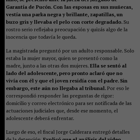
Garantía de Pucón. Con las esposas en sus muñecas,
vestía una parka negra y brillante, zapatillas, un
buzo gris y llevaba el pelo con corte degradado.
Su
rostro serio reflejaba preocupación y quizás algo de la
inocencia que todavía le queda.
La magistrada preguntó por un adulto responsable. Solo
estaba la mujer mayor, quien se presentó como la
madre, junto a las otras dos mujeres.
Ella se sentó al
lado del adolescente, pero pronto aclaró que no
vivía con él y que el joven residía con el padre. Sin
embargo, este aún no llegaba al tribunal.
Por eso le
correspondió responder las preguntas de rigor:
domicilio y correo electrónico para ser notificada de las
actuaciones judiciales que, desde ese momento, el
adolescente deberá enfrentar.
Luego de eso, el fiscal Jorge Calderara entregó detalles
de la detención.
Explicó que el análisis del video