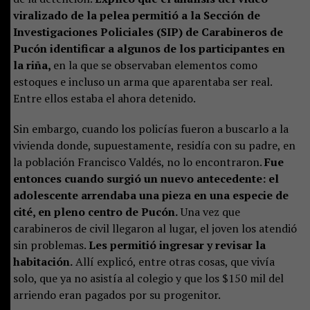
viralizado de la pelea permitió a la Sección de
Investigaciones Policiales (SIP) de Carabineros de
Pucón identificar a algunos de los participantes en
la riña,
en la que se observaban elementos como
estoques e incluso un arma que aparentaba ser real.
Entre ellos estaba el ahora detenido.
Sin embargo, cuando los policías fueron a buscarlo a la
vivienda donde, supuestamente, residía con su padre, en
la población Francisco Valdés, no lo encontraron.
Fue
entonces cuando surgió un nuevo antecedente: el
adolescente arrendaba una pieza en una especie de
cité, en pleno centro de Pucón.
Una vez que
carabineros de civil llegaron al lugar, el joven los atendió
sin problemas.
Les permitió ingresar y revisar la
habitación.
Allí explicó, entre otras cosas, que vivía
solo, que ya no asistía al colegio y que los $150 mil del
arriendo eran pagados por su progenitor.