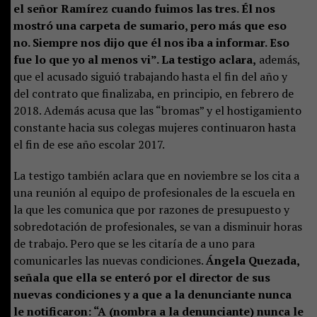
el señor Ramírez cuando fuimos las tres. Él nos
mostró una carpeta de sumario, pero más que eso
no. Siempre nos dijo que él nos iba a informar. Eso
fue lo que yo al menos vi”. La testigo aclara,
además,
que el acusado siguió trabajando hasta el fin del año y
del contrato que finalizaba, en principio, en febrero de
2018. Además acusa que las “bromas” y el hostigamiento
constante hacia sus colegas mujeres continuaron hasta
el fin de ese año escolar 2017.
La testigo también aclara que en noviembre se los cita a
una reunión al equipo de profesionales de la escuela en
la que les comunica que por razones de presupuesto y
sobredotación de profesionales, se van a disminuir horas
de trabajo. Pero que se les citaría de a uno para
comunicarles las nuevas condiciones.
Ángela Quezada,
señala que ella se enteró por el director de sus
nuevas condiciones y a que a la denunciante nunca
le notificaron: “A (nombra a la denunciante) nunca le