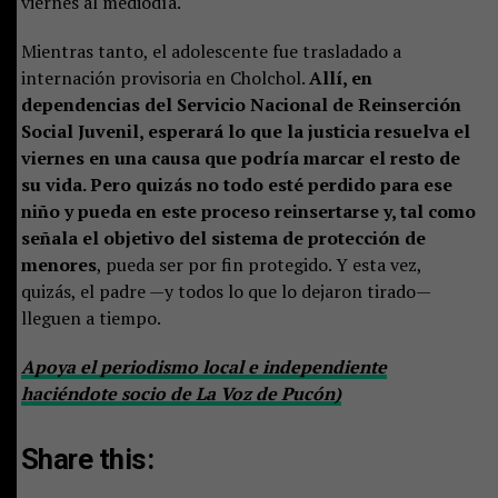
viernes al mediodía.
Mientras tanto, el adolescente fue trasladado a
internación provisoria en Cholchol.
Allí, en
dependencias del Servicio Nacional de Reinserción
Social Juvenil, esperará lo que la justicia resuelva el
viernes en una causa que podría marcar el resto de
su vida. Pero quizás no todo esté perdido para ese
niño y pueda en este proceso reinsertarse y, tal como
señala el objetivo del sistema de protección de
menores
, pueda ser por fin protegido. Y esta vez,
quizás, el padre —y todos lo que lo dejaron tirado—
lleguen a tiempo.
Apoya el periodismo local e independiente
haciéndote socio de La Voz de Pucón)
Share this: