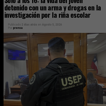
detenido con un arma y drogas en la
investigación por la riña escolar
Publicado
2 días atrás
en
Agosto 5, 2026
Por
prensa