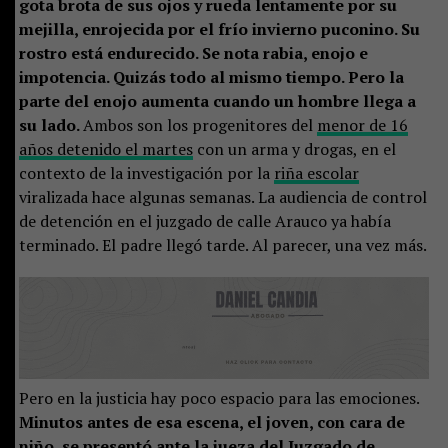
gota brota de sus ojos y rueda lentamente por su
mejilla, enrojecida por el frío invierno puconino. Su
rostro está endurecido. Se nota rabia, enojo e
impotencia. Quizás todo al mismo tiempo. Pero la
parte del enojo aumenta cuando un hombre llega a
su lado.
Ambos son los progenitores del
menor de 16
años detenido el martes
con un arma y drogas, en el
contexto de la investigación por la
riña escolar
viralizada hace algunas semanas. La audiencia de control
de detención en el juzgado de calle Arauco ya había
terminado. El padre llegó tarde. Al parecer, una vez más.
Pero en la justicia hay poco espacio para las emociones.
Minutos antes de esa escena, el joven, con cara de
niño, se presentó ante la jueza del Juzgado de