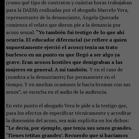
(como qué tipo de contratos y cuántas horas trabajaban
para la DAEM) realizadas por el abogado Marcelo Vera,
representante de la denunciante, Ángela Quezada
comienza el relato que dieron pie a la denuncia por
acoso sexual.
“Yo también fui testigo de lo que ahí
ocurría. El educador diferencial (se refiere a quien
supuestamente ejerció el acoso) tenía un trato
burlesco en un punto en que llegó a ser algo ya
grave. Eran acosos hostiles que denigraban a las
mujeres en general. A mi también.
Y en el caso de
(nombra a la denunciante) fue permanente en el
tiempo. Y en muchas ocasiones le hacía bromas con sus
senos”, se escucha en el audio de la audiencia.
En este punto el abogado Vera le pide a la testigo que,
para los efectos de especificar técnicamente y acreditar
la dimensión del acoso, sea más explícita en los dichos:
“Le decía, por ejemplo, que tenía sus senos grandes.
‘Tienes tetitas grandes’. Recuerdo que si hacíamos