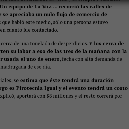
Un equipo de La Voz…, recorrió las calles de
 se apreciaba un nulo flujo de comercio de
 que habló este medio, sólo una persona estuvo
 en cuanto fue contactado.
 cerca de una tonelada de desperdicios.
Y los cerca de
ten su labor a eso de las tres de la mañana con la
er usada el uno de enero
, fecha con alta demanda de
a madrugada de ese día.
iales, s
e estima que éste tendrá una duración
go es Pirotecnia Igual y el evento tendrá un costo
plicó, aportará con $8 millones y el resto correrá por