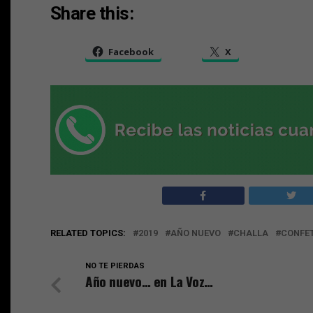
Share this:
Facebook
X
RELATED TOPICS:
2019
AÑO NUEVO
CHALLA
CONFET
NO TE PIERDAS
Año nuevo… en La Voz…