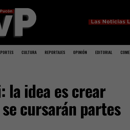
EPORTES
CULTURA
REPORTAJES
OPINIÓN
EDITORIAL
COME
: la idea es crear
 se cursarán partes