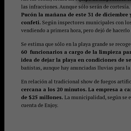
las infracciones. Aunque sólo serán de cortesía.
Pucón la mañana de este 31 de diciembre y
confeti.
Según inspectores municipales con los
vendiendo a primera hora, pero dejó de hacerlo
Se estima que sólo en la playa grande se recoge
60 funcionarios a cargo de la limpieza par
idea de dejar la playa en condiciones de s
bañistas, aunque hay anunciadas lluvias para l
En relación al tradicional show de fuegos artific
cercana a los 20 minutos. La empresa a car
de $25 millones.
La municipalidad, según se ex
cuenta de Enjoy.