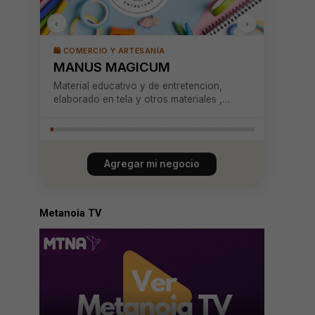
‹
›
🛍️ COMERCIO Y ARTESANÍA
MANUS MAGICUM
Material educativo y de entretencion,
elaborado en tela y otros materiales ,
asesorias tecnicas digitales , impresiones,
anillados .
Agregar mi negocio
Metanoia TV