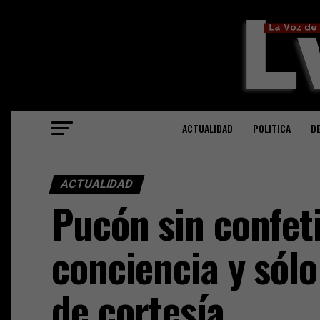
ACTUALIDAD
POLITICA
D
ACTUALIDAD
Pucón sin confeti
conciencia y sólo
de cortesía