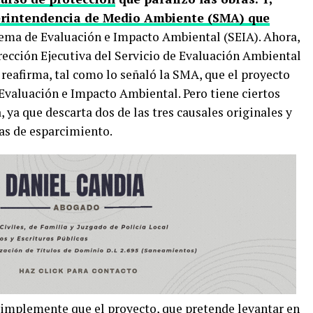
rintendencia de Medio Ambiente (SMA) que
stema de Evaluación e Impacto Ambiental (SEIA).
Ahora,
rección Ejecutiva del Servicio de Evaluación Ambiental
 reafirma, tal como lo señaló la SMA, que el proyecto
 Evaluación e Impacto Ambiental. Pero tiene ciertos
 ya que descarta dos de las tres causales originales y
eas de esparcimiento.
? Simplemente que el proyecto, que pretende levantar en