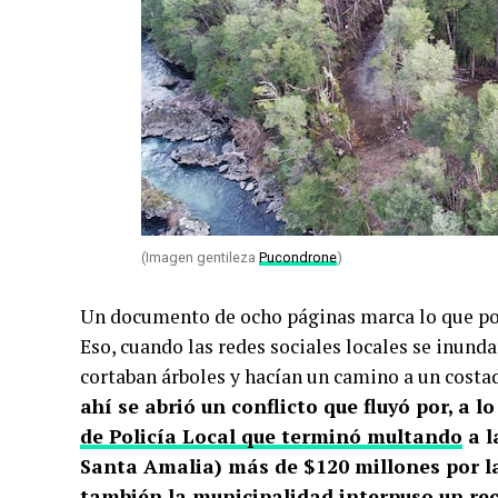
(Imagen gentileza
Pucondrone
)
Un documento de ocho páginas marca lo que podrí
Eso, cuando las redes sociales locales se inu
cortaban árboles y hacían un camino a un costa
ahí se abrió un conflicto que fluyó por, a 
de Policía Local que terminó multando
a l
Santa Amalia) más de $120 millones por la 
también la
municipalidad interpuso un rec