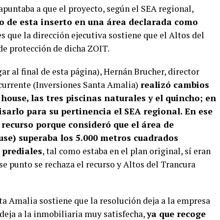
 apuntaba a que el proyecto, según el SEA regional,
o de esta inserto en una área declarada como
s que la dirección ejecutiva sostiene que el Altos del
de protección de dicha ZOIT.
r al final de esta página), Hernán Brucher, director
ecurrente (Inversiones Santa Amalia)
realizó cambios
 house, las tres piscinas naturales y el quincho; en
isarlo para su pertinencia el SEA regional. En ese
l recurso porque consideró que el área de
ouse) superaba los 5.000 metros cuadrados
 prediales
, tal como estaba en el plan original, sí eran
ese punto se rechaza el recurso y Altos del Trancura
ta Amalia sostiene que la resolución deja a la empresa
deja a la inmobiliaria muy satisfecha,
ya que recoge