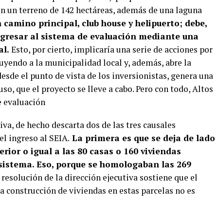
en un terreno de 142 hectáreas, además de una laguna
n camino principal, club house y helipuerto; debe,
ngresar al sistema de evaluación mediante una
al.
Esto, por cierto, implicaría una serie de acciones por
uyendo a la municipalidad local y, además, abre la
desde el punto de vista de los inversionistas, genera una
uso, que el proyecto se lleve a cabo. Pero con todo, Altos
e evaluación
iva, de hecho descarta dos de las tres causales
l ingreso al SEIA.
La primera es que se deja de lado
rior o igual a las 80 casas o 160 viviendas
 sistema. Eso, porque se homologaban las 269
a resolución de la dirección ejecutiva sostiene que el
 la construcción de viviendas en estas parcelas no es