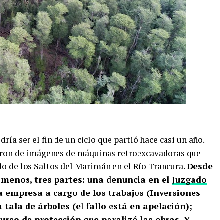
a ser el fin de un ciclo que partió hace casi un año.
ndaron de imágenes de máquinas retroexcavadoras que
do de los Saltos del Marimán en el Río Trancura.
Desde
lo menos, tres partes: una denuncia en el
Juzgado
a empresa a cargo de los trabajos (Inversiones
tala de árboles (el fallo está en apelación);
urso de protección
que paralizó las obras. Y,