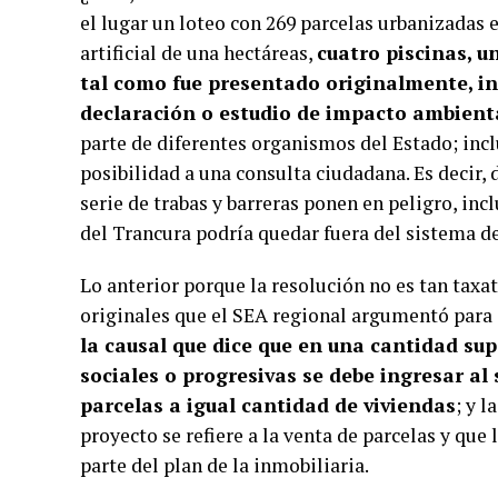
el lugar un loteo con 269 parcelas urbanizadas 
artificial de una hectáreas,
cuatro piscinas, u
tal como fue presentado originalmente, i
declaración o estudio de impacto ambient
parte de diferentes organismos del Estado; incl
posibilidad a una consulta ciudadana. Es decir, 
serie de trabas y barreras ponen en peligro, incl
del Trancura podría quedar fuera del sistema d
Lo anterior porque la resolución no es tan taxat
originales que el SEA regional argumentó para e
la causal que dice que en una cantidad supe
sociales o progresivas se debe ingresar al
parcelas a igual cantidad de viviendas
; y l
proyecto se refiere a la venta de parcelas y que
parte del plan de la inmobiliaria.