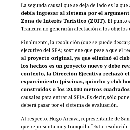
La segunda causal que se deja de lado es la que
debía ingresar al sistema por el argument
Zona de Interés Turístico (ZOIT).
El punto e
Trancura no generarán afectación a los objetos 
Finalmente, la resolución (que se puede descarga
ejecutivo del SEA; sostiene que pese a que el r
al proyecto original, ya que eliminó el club
los hechos es un proyecto nuevo y debe rev
contexto, la Dirección Ejecutiva rechazó e
esparcimiento (piscinas, quincho y club h
construidos o los 20.000 metros cuadrados
causales para entrar al SEIA. Es decir, sólo por 
deberá pasar por el sistema de evaluación.
Al respecto, Hugo Arcaya, representante de San
que representa muy tranquila. “
Esta resolución 