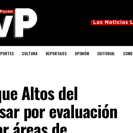
EPORTES
CULTURA
REPORTAJES
OPINIÓN
EDITORIAL
COME
ue Altos del
sar por evaluación
or áreas de