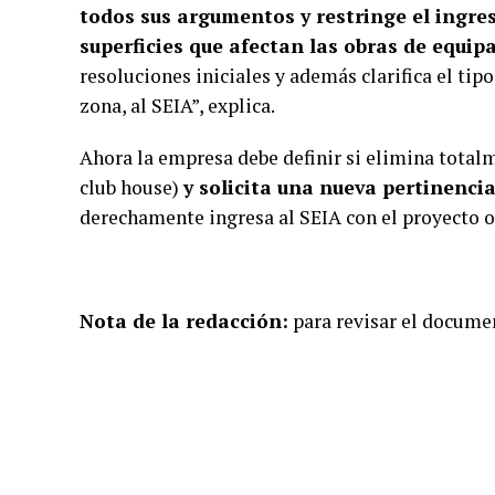
todos sus argumentos y restringe el ingreso
superficies que afectan las obras de equip
resoluciones iniciales y además clarifica el tip
zona, al SEIA”, explica.
Ahora la empresa debe definir si elimina totalm
club house)
y solicita una nueva pertinencia
derechamente ingresa al SEIA con el proyecto o
Nota de la redacción:
para revisar el docume