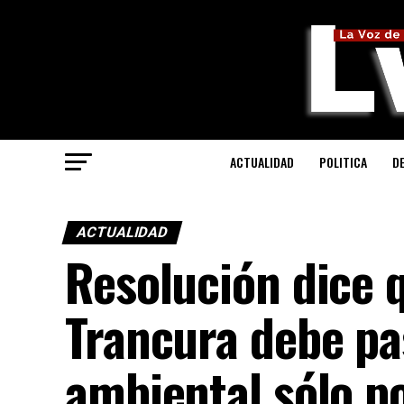
ACTUALIDAD
POLITICA
D
ACTUALIDAD
Resolución dice q
Trancura debe pa
ambiental sólo p