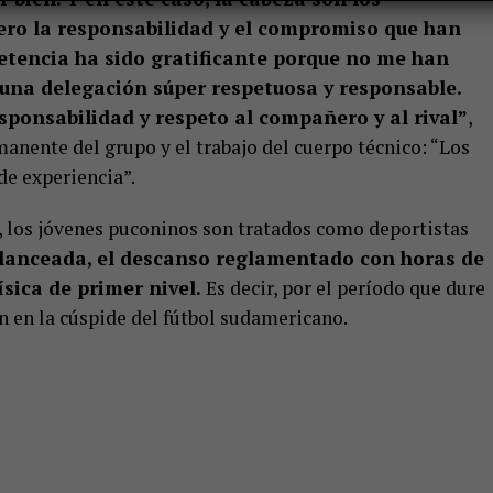
pero la responsabilidad y el compromiso que han
etencia ha sido gratificante porque no me han
na delegación súper respetuosa y responsable.
sponsabilidad y respeto al compañero y al rival”
,
manente del grupo y el trabajo del cuerpo técnico: “Los
de experiencia”.
y, los jóvenes puconinos son tratados como deportistas
balanceada, el descanso reglamentado con horas de
sica de primer nivel.
Es decir, por el período que dure
án en la cúspide del fútbol sudamericano.