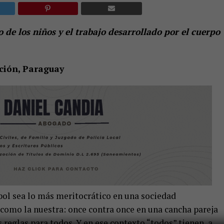
de los niños y el trabajo desarrollado por el cuerpo
ción, Paraguay
bol sea lo más meritocrático en una sociedad
como la nuestra: once contra once en una cancha pareja
 reglas para todos. Y en ese contexto “todos” tienen, a