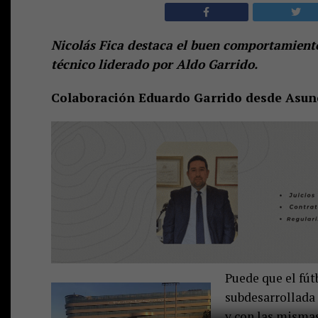
Nicolás Fica destaca el buen comportamiento 
técnico liderado por Aldo Garrido.
Colaboración Eduardo Garrido desde Asun
Puede que el fút
subdesarrollada 
y con las mismas