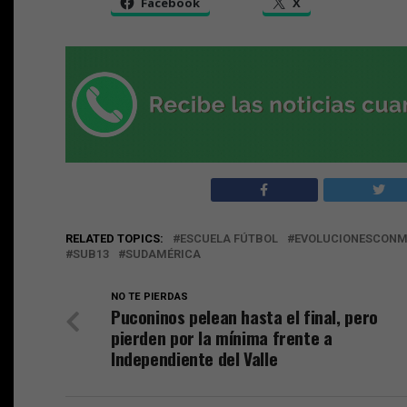
Facebook
X
RELATED TOPICS:
ESCUELA FÚTBOL
EVOLUCIONESCONM
SUB13
SUDAMÉRICA
NO TE PIERDAS
Puconinos pelean hasta el final, pero
pierden por la mínima frente a
Independiente del Valle