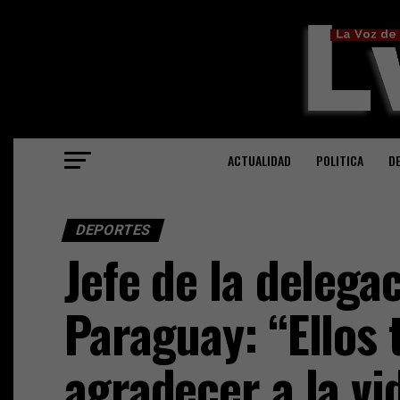
ACTUALIDAD
POLITICA
D
DEPORTES
Jefe de la delega
Paraguay: “Ellos 
agradecer a la vi