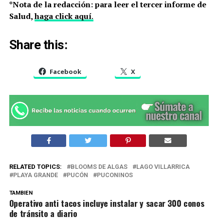
*Nota de la redacción: para leer el tercer informe de
Salud,
haga click aquí
.
Share this:
Facebook
X
RELATED TOPICS:
BLOOMS DE ALGAS
LAGO VILLARRICA
PLAYA GRANDE
PUCÓN
PUCONINOS
TAMBIEN
Operativo anti tacos incluye instalar y sacar 300 conos
de tránsito a diario