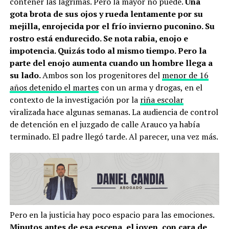
contener las lágrimas. Pero la mayor no puede.
Una
gota brota de sus ojos y rueda lentamente por su
mejilla, enrojecida por el frío invierno puconino. Su
rostro está endurecido. Se nota rabia, enojo e
impotencia. Quizás todo al mismo tiempo. Pero la
parte del enojo aumenta cuando un hombre llega a
su lado.
Ambos son los progenitores del
menor de 16
años detenido el martes
con un arma y drogas, en el
contexto de la investigación por la
riña escolar
viralizada hace algunas semanas. La audiencia de control
de detención en el juzgado de calle Arauco ya había
terminado. El padre llegó tarde. Al parecer, una vez más.
Pero en la justicia hay poco espacio para las emociones.
Minutos antes de esa escena, el joven, con cara de