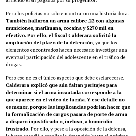
arriendo eran pagados por su progenitor.
Pero los policías no solo encontraron una historia dura.
También hallaron un arma calibre .22 con algunas
municiones, marihuana, cocaína y $270 mil en
efectivo. Por ello, el fiscal Calderara solicitó la
ampliación del plazo de la detención
, ya que los
elementos encontrados hacen necesario investigar una
eventual participación del adolescente en el tráfico de
drogas.
Pero ese no es el único aspecto que debe esclarecerse.
Calderara explicó que aún faltan peritajes para
determinar si el arma incautada corresponde a la
que aparece en el video de la riña. Y ese detalle no
es menor, porque las implicancias podrían hacer que
la formalización de cargos pasara de porte de arma
a disparo injustificado o, incluso, a homicidio
frustrado.
Por ello, y pese a la oposición de la defensa,