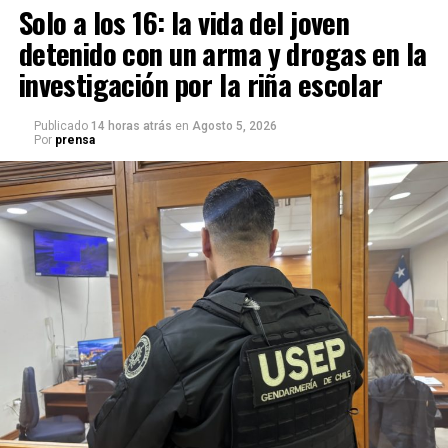
Solo a los 16: la vida del joven
detenido con un arma y drogas en la
investigación por la riña escolar
Publicado
14 horas atrás
en
Agosto 5, 2026
Por
prensa