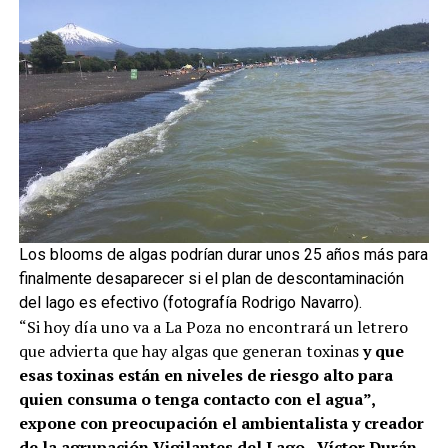
Los blooms de algas podrían durar unos 25 años más para
finalmente desaparecer si el plan de descontaminación
del lago es efectivo (fotografía Rodrigo Navarro).
“Si hoy día uno va a La Poza no encontrará un letrero
que advierta que hay algas que generan toxinas
y que
esas toxinas están en niveles de riesgo alto para
quien consuma o tenga contacto con el agua”,
expone con preocupación el ambientalista y creador
de la agrupación Vigilantes del Lago, Víctor Durán,