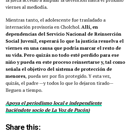
la jueza accedió a ampliar la detención hasta el próximo
viernes al mediodía.
Mientras tanto, el adolescente fue trasladado a
internación provisoria en Cholchol.
Allí, en
dependencias del Servicio Nacional de Reinserción
Social Juvenil, esperará lo que la justicia resuelva el
viernes en una causa que podría marcar el resto de
su vida. Pero quizás no todo esté perdido para ese
niño y pueda en este proceso reinsertarse y, tal como
señala el objetivo del sistema de protección de
menores
, pueda ser por fin protegido. Y esta vez,
quizás, el padre —y todos lo que lo dejaron tirado—
lleguen a tiempo.
Apoya el periodismo local e independiente
haciéndote socio de La Voz de Pucón)
Share this: