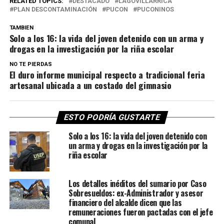
RELATED TOPICS:
DESTACADO
LAGOVILLARRICA
PLAN DESCONTAMINACIÓN
PUCON
PUCONINOS
TAMBIEN
Solo a los 16: la vida del joven detenido con un arma y
drogas en la investigación por la riña escolar
NO TE PIERDAS
El duro informe municipal respecto a tradicional feria
artesanal ubicada a un costado del gimnasio
ESTO PODRÍA GUSTARTE
Solo a los 16: la vida del joven detenido con
un arma y drogas en la investigación por la
riña escolar
Los detalles inéditos del sumario por Caso
Sobresueldos: ex-Administrador y asesor
financiero del alcalde dicen que las
remuneraciones fueron pactadas con el jefe
comunal