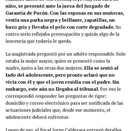
niño, se presentó ante la jueza del Juzgado de
Garantía de Pucón. Con las esposas en sus muñecas,
vestía una parka negra y brillante, zapatillas, un
buzo gris y llevaba el pelo con corte degradado.
Su
rostro serio reflejaba preocupación y quizás algo de la
inocencia que todavía le queda.
La magistrada preguntó por un adulto responsable. Solo
estaba la mujer mayor, quien se presentó como la
madre, junto a las otras dos mujeres.
Ella se sentó al
lado del adolescente, pero pronto aclaró que no
vivía con él y que el joven residía con el padre. Sin
embargo, este aún no llegaba al tribunal.
Por eso le
correspondió responder las preguntas de rigor:
domicilio y correo electrónico para ser notificada de las
actuaciones judiciales que, desde ese momento, el
adolescente deberá enfrentar.
Luego de eso, el fiscal Jorge Calderara entregó detalles