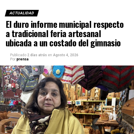
ACTUALIDAD
El duro informe municipal respecto
a tradicional feria artesanal
ubicada a un costado del gimnasio
Publicado
2 días atrás
en
Agosto 4, 2026
Por
prensa