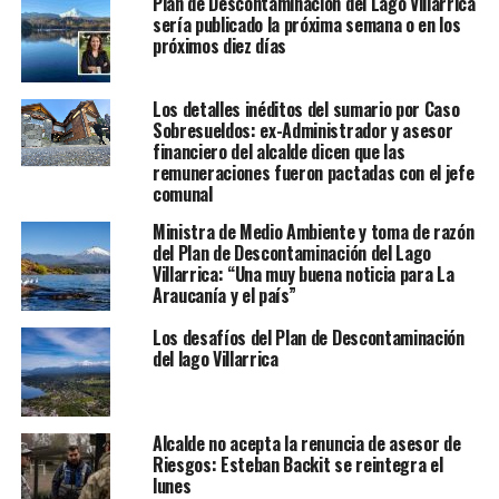
Plan de Descontaminación del Lago Villarrica
sería publicado la próxima semana o en los
próximos diez días
Los detalles inéditos del sumario por Caso
Sobresueldos: ex-Administrador y asesor
financiero del alcalde dicen que las
remuneraciones fueron pactadas con el jefe
comunal
Ministra de Medio Ambiente y toma de razón
del Plan de Descontaminación del Lago
Villarrica: “Una muy buena noticia para La
Araucanía y el país”
Los desafíos del Plan de Descontaminación
del lago Villarrica
Alcalde no acepta la renuncia de asesor de
Riesgos: Esteban Backit se reintegra el
lunes