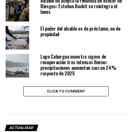
Alcalde no acepta la renuncia de asesor de
Riesgos: Esteban Backit se reintegra el
lunes
El poder del alcalde es de préstamo, no de
propiedad
Lago Caburgua muestra signos de
recuperación tras intensas lluvias:
precipitaciones aumentan casi un 24%
respecto de 2025
CLICK TO COMMENT
ACTUALIDAD