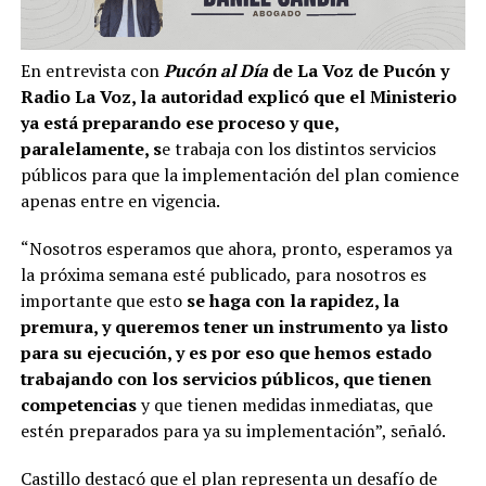
En entrevista con
Pucón al Día
de La Voz de Pucón y
Radio La Voz, la autoridad explicó que el Ministerio
ya está preparando ese proceso y que,
paralelamente, s
e trabaja con los distintos servicios
públicos para que la implementación del plan comience
apenas entre en vigencia.
“Nosotros esperamos que ahora, pronto, esperamos ya
la próxima semana esté publicado, para nosotros es
importante que esto
se haga con la rapidez, la
premura, y queremos tener un instrumento ya listo
para su ejecución, y es por eso que hemos estado
trabajando con los servicios públicos, que tienen
competencias
y que tienen medidas inmediatas, que
estén preparados para ya su implementación”, señaló.
Castillo destacó que el plan representa un desafío de