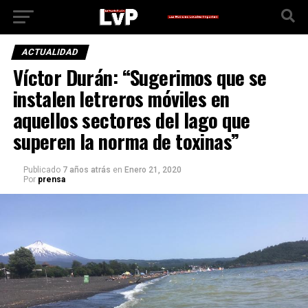
ACTUALIDAD
Víctor Durán: “Sugerimos que se
instalen letreros móviles en
aquellos sectores del lago que
superen la norma de toxinas”
Publicado
7 años atrás
en
Enero 21, 2020
Por
prensa