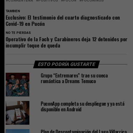
CUARENTENA
POSITIVOS
PUCÓN
PUCONINOS
TAMBIEN
Exclusivo: El testimonio del cuarto diagnosticado con
Covid-19 en Pucón
NO TE PIERDAS
Operativo de la Fach y Carabineros deja 12 detenidos por
incumplir toque de queda
ESTO PODRÍA GUSTARTE
Grupo “Entremares” trae su cueca
romántica a Dreams Temuco
PuconApp completa su despliegue y ya está
disponible en Android
Plan de Descontaminación del Lago Villarrica