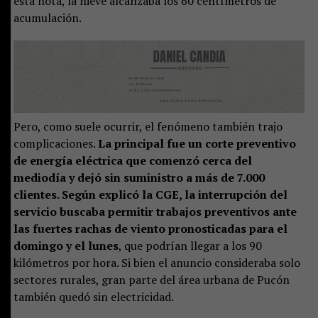
esta nota, la nieve alcanzaba los 60 centímetros de
acumulación.
Pero, como suele ocurrir, el fenómeno también trajo
complicaciones.
La principal fue un corte preventivo
de energía eléctrica que comenzó cerca del
mediodía y dejó sin suministro a más de 7.000
clientes. Según explicó la CGE, la interrupción del
servicio buscaba permitir trabajos preventivos ante
las fuertes rachas de viento pronosticadas para el
domingo y el lunes
, que podrían llegar a los 90
kilómetros por hora. Si bien el anuncio consideraba solo
sectores rurales, gran parte del área urbana de Pucón
también quedó sin electricidad.