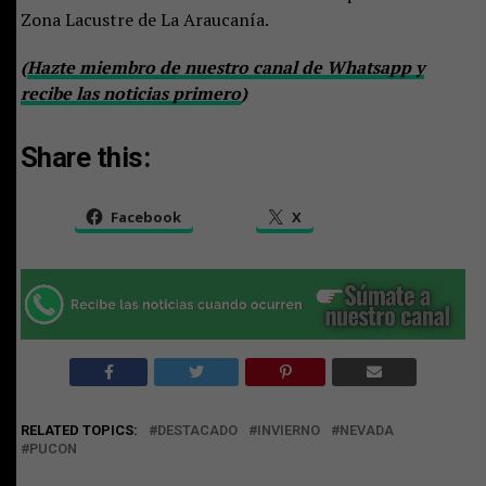
Zona Lacustre de La Araucanía.
(
Hazte miembro de nuestro canal de Whatsapp y
recibe las noticias primero
)
Share this:
Facebook
X
RELATED TOPICS:
DESTACADO
INVIERNO
NEVADA
PUCON