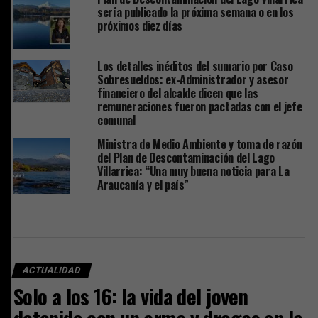
sería publicado la próxima semana o en los
próximos diez días
Los detalles inéditos del sumario por Caso
Sobresueldos: ex-Administrador y asesor
financiero del alcalde dicen que las
remuneraciones fueron pactadas con el jefe
comunal
Ministra de Medio Ambiente y toma de razón
del Plan de Descontaminación del Lago
Villarrica: “Una muy buena noticia para La
Araucanía y el país”
ACTUALIDAD
Solo a los 16: la vida del joven
detenido con un arma y drogas en la