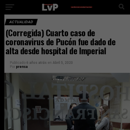
ACTUALIDAD
(Corregida) Cuarto caso de
coronavirus de Pucón fue dado de
alta desde hospital de Imperial
Publicado
6 años atrás
en
Abril 5, 2020
Por
prensa