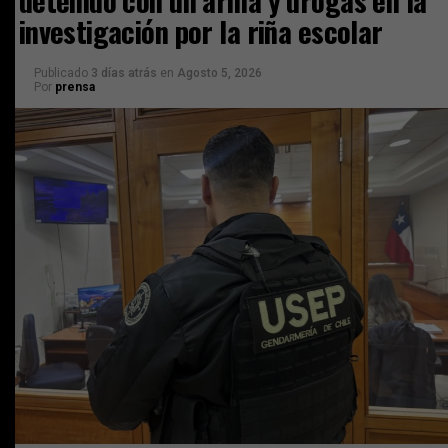
investigación por la riña escolar
Publicado
3 días atrás
en
Agosto 5, 2026
Por
prensa