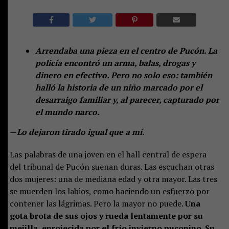
Arrendaba una pieza en el centro de Pucón. La
policía encontró un arma, balas, drogas y
dinero en efectivo. Pero no solo eso: también
halló la historia de un niño marcado por el
desarraigo familiar y, al parecer, capturado por
el mundo narco.
—
Lo dejaron tirado igual que a mí
.
Las palabras de una joven en el hall central de espera
del tribunal de Pucón suenan duras. Las escuchan otras
dos mujeres: una de mediana edad y otra mayor. Las tres
se muerden los labios, como haciendo un esfuerzo por
contener las lágrimas. Pero la mayor no puede.
Una
gota brota de sus ojos y rueda lentamente por su
mejilla, enrojecida por el frío invierno puconino. Su