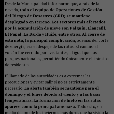
Desde la Municipalidad informaron que, a raíz de la
nevada,
todo el equipo de Operaciones de Gestión
del Riesgo de Desastres (GRD) se mantiene
desplegado en terreno. Los sectores más afectados
por la acumulación de nieve son Palguín, Llancafil,
El Papal, La Barda y Huife, entre otros. Al cierre de
esta nota, la principal complicación,
además del corte
de energía, era el despeje de las rutas. El camino al
volcán fue cerrado para visitantes, al igual que los
parques nacionales, permitiéndo únicamente el tránsito
de residentes.
El llamado de las autoridades es a extremar las
precauciones y evitar salir si no es estrictamente
necesario.
La alerta también se mantiene para el
domingo y el lunes debido al viento y a las bajas
temperaturas. La formación de hielo en las rutas
aparece como la principal amenaza.
Todo esto, en
medio de uno de los inviernos más duros que ha vivido la