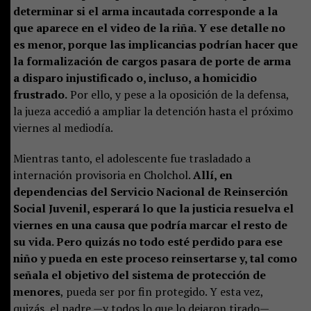
determinar si el arma incautada corresponde a la
que aparece en el video de la riña. Y ese detalle no
es menor, porque las implicancias podrían hacer que
la formalización de cargos pasara de porte de arma
a disparo injustificado o, incluso, a homicidio
frustrado.
Por ello, y pese a la oposición de la defensa,
la jueza accedió a ampliar la detención hasta el próximo
viernes al mediodía.
Mientras tanto, el adolescente fue trasladado a
internación provisoria en Cholchol.
Allí, en
dependencias del Servicio Nacional de Reinserción
Social Juvenil, esperará lo que la justicia resuelva el
viernes en una causa que podría marcar el resto de
su vida. Pero quizás no todo esté perdido para ese
niño y pueda en este proceso reinsertarse y, tal como
señala el objetivo del sistema de protección de
menores
, pueda ser por fin protegido. Y esta vez,
quizás, el padre —y todos lo que lo dejaron tirado—