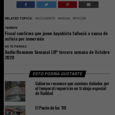
RELATED TOPICS:
ACCIDENTE
KAYAK
PUCÓN
TAMBIEN
Fiscal confirma que joven kayakista falleció a causa de
asfixia por inmersión
NO TE PIERDAS
Audio:Resumen Semanal LVP tercera semana de Octubre
2020
ESTO PODRÍA GUSTARTE
Gobierno reconoce que caminos dañados por
el temporal requerirán un trabajo especial
de Vialidad
El Pucón de los ‘80