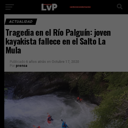
ACTUALIDAD
Tragedia en el Río Palguín: joven
kayakista fallece en el Salto La
Mula
Publicado
6 años atrás
en
Octubre 17, 2020
Por
prensa