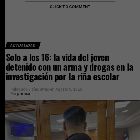
CLICK TO COMMENT
ACTUALIDAD
Solo a los 16: la vida del joven
detenido con un arma y drogas en la
investigación por la riña escolar
Publicado
3 días atrás
en
Agosto 5, 2026
Por
prensa