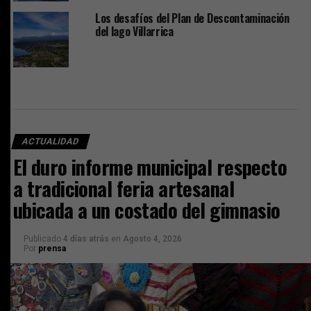
Los desafíos del Plan de Descontaminación
del lago Villarrica
ACTUALIDAD
El duro informe municipal respecto
a tradicional feria artesanal
ubicada a un costado del gimnasio
Publicado
4 días atrás
en
Agosto 4, 2026
Por
prensa