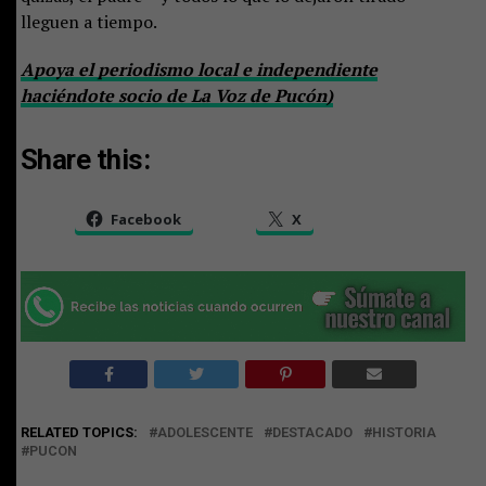
lleguen a tiempo.
Apoya el periodismo local e independiente
haciéndote socio de La Voz de Pucón)
Share this:
Facebook
X
RELATED TOPICS:
ADOLESCENTE
DESTACADO
HISTORIA
PUCON