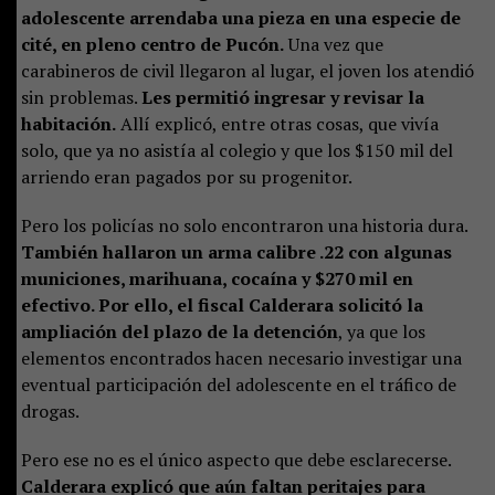
adolescente arrendaba una pieza en una especie de
cité, en pleno centro de Pucón.
Una vez que
carabineros de civil llegaron al lugar, el joven los atendió
sin problemas.
Les permitió ingresar y revisar la
habitación.
Allí explicó, entre otras cosas, que vivía
solo, que ya no asistía al colegio y que los $150 mil del
arriendo eran pagados por su progenitor.
Pero los policías no solo encontraron una historia dura.
También hallaron un arma calibre .22 con algunas
municiones, marihuana, cocaína y $270 mil en
efectivo. Por ello, el fiscal Calderara solicitó la
ampliación del plazo de la detención
, ya que los
elementos encontrados hacen necesario investigar una
eventual participación del adolescente en el tráfico de
drogas.
Pero ese no es el único aspecto que debe esclarecerse.
Calderara explicó que aún faltan peritajes para