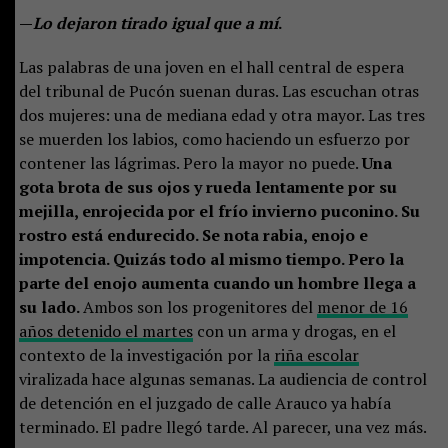
—
Lo dejaron tirado igual que a mí
.
Las palabras de una joven en el hall central de espera
del tribunal de Pucón suenan duras. Las escuchan otras
dos mujeres: una de mediana edad y otra mayor. Las tres
se muerden los labios, como haciendo un esfuerzo por
contener las lágrimas. Pero la mayor no puede.
Una
gota brota de sus ojos y rueda lentamente por su
mejilla, enrojecida por el frío invierno puconino. Su
rostro está endurecido. Se nota rabia, enojo e
impotencia. Quizás todo al mismo tiempo. Pero la
parte del enojo aumenta cuando un hombre llega a
su lado.
Ambos son los progenitores del
menor de 16
años detenido el martes
con un arma y drogas, en el
contexto de la investigación por la
riña escolar
viralizada hace algunas semanas. La audiencia de control
de detención en el juzgado de calle Arauco ya había
terminado. El padre llegó tarde. Al parecer, una vez más.