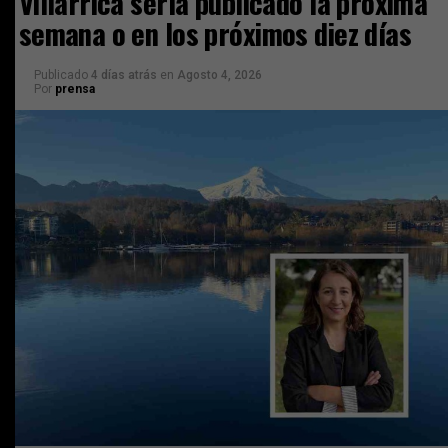
Villarrica sería publicado la próxima
semana o en los próximos diez días
Publicado
4 días atrás
en
Agosto 4, 2026
Por
prensa