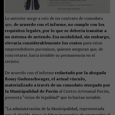
Lo anterior surge a raíz de un contrato de comodato
que,
de acuerdo con el informe, no cumple con los
requisitos legales, por lo que se debería transitar a
un sistema de arriendo. Esa modalidad, sin embargo,
elevaría considerablemente los costos
para estos
emprendedores puconinos, quienes aseguran que, de
concretarse, haría inviable su permanencia en el
recinto.
De acuerdo con el informe
redactado por la abogada
Romy Gudenschwager, el actual vínculo,
materializado a través de un comodato otorgado por
la Municipalidad de Pucón
al Centro Artesanal Pucón,
presenta “vicios de legalidad” que lo harían inviable.
“La administración de la Municipalidad, representada
por el alcalde, tiene el deber imperativo de resguardar el