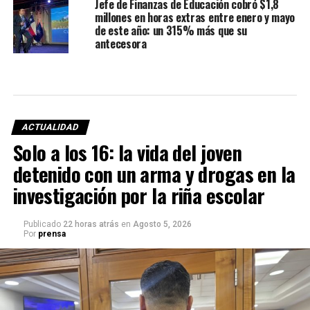
Jefe de Finanzas de Educación cobró $1,8
millones en horas extras entre enero y mayo
de este año: un 315% más que su
antecesora
ACTUALIDAD
Solo a los 16: la vida del joven
detenido con un arma y drogas en la
investigación por la riña escolar
Publicado
22 horas atrás
en
Agosto 5, 2026
Por
prensa