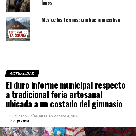
lunes
Mes de las Termas: una buena iniciativa
ACTUALIDAD
El duro informe municipal respecto
a tradicional feria artesanal
ubicada a un costado del gimnasio
Publicado
2 días atrás
en
Agosto 4, 2026
Por
prensa