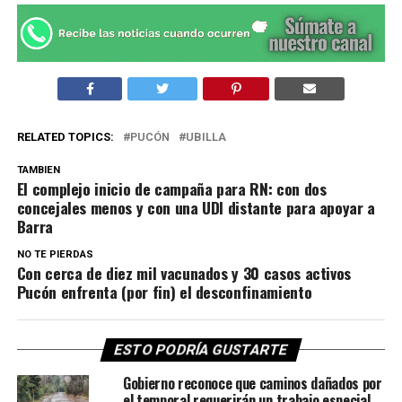
RELATED TOPICS:
PUCÓN
UBILLA
TAMBIEN
El complejo inicio de campaña para RN: con dos
concejales menos y con una UDI distante para apoyar a
Barra
NO TE PIERDAS
Con cerca de diez mil vacunados y 30 casos activos
Pucón enfrenta (por fin) el desconfinamiento
ESTO PODRÍA GUSTARTE
Gobierno reconoce que caminos dañados por
el temporal requerirán un trabajo especial