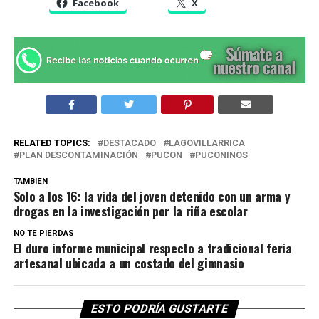
Facebook
X
RELATED TOPICS:
DESTACADO
LAGOVILLARRICA
PLAN DESCONTAMINACIÓN
PUCON
PUCONINOS
TAMBIEN
Solo a los 16: la vida del joven detenido con un arma y
drogas en la investigación por la riña escolar
NO TE PIERDAS
El duro informe municipal respecto a tradicional feria
artesanal ubicada a un costado del gimnasio
ESTO PODRÍA GUSTARTE