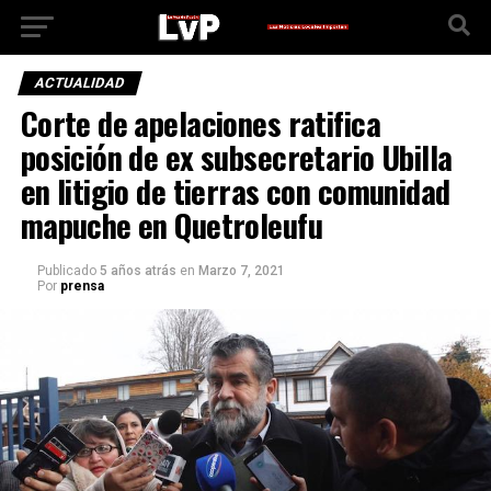
ACTUALIDAD
Corte de apelaciones ratifica
posición de ex subsecretario Ubilla
en litigio de tierras con comunidad
mapuche en Quetroleufu
Publicado
5 años atrás
en
Marzo 7, 2021
Por
prensa