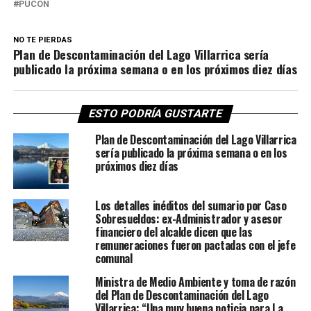
PUCON
NO TE PIERDAS
Plan de Descontaminación del Lago Villarrica sería
publicado la próxima semana o en los próximos diez días
ESTO PODRÍA GUSTARTE
Plan de Descontaminación del Lago Villarrica
sería publicado la próxima semana o en los
próximos diez días
Los detalles inéditos del sumario por Caso
Sobresueldos: ex-Administrador y asesor
financiero del alcalde dicen que las
remuneraciones fueron pactadas con el jefe
comunal
Ministra de Medio Ambiente y toma de razón
del Plan de Descontaminación del Lago
Villarrica: “Una muy buena noticia para La