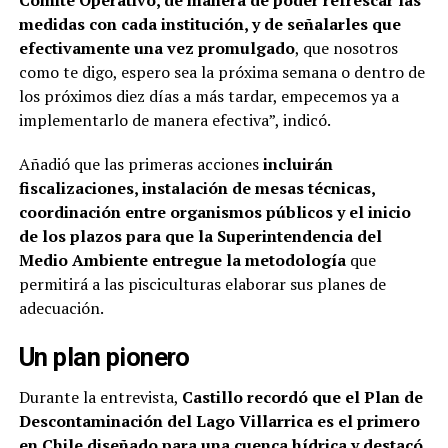
Comité Operativo, de manera de poder refrescar las
medidas con cada institución, y de señalarles que
efectivamente una vez promulgado
, que nosotros
como te digo, espero sea la próxima semana o dentro de
los próximos diez días a más tardar, empecemos ya a
implementarlo de manera efectiva”, indicó.
Añadió que las primeras acciones
incluirán
fiscalizaciones, instalación de mesas técnicas,
coordinación entre organismos públicos y el inicio
de los plazos para que la Superintendencia del
Medio Ambiente entregue la metodología
que
permitirá a las pisciculturas elaborar sus planes de
adecuación.
Un plan pionero
Durante la entrevista,
Castillo recordó que el Plan de
Descontaminación del Lago Villarrica es el primero
en Chile diseñado para una cuenca hídrica y destacó