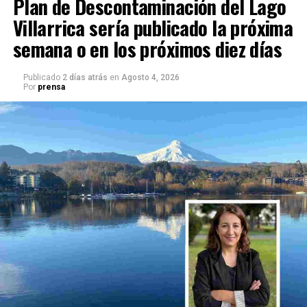
Plan de Descontaminación del Lago
Villarrica sería publicado la próxima
semana o en los próximos diez días
Publicado
2 días atrás
en
Agosto 4, 2026
Por
prensa