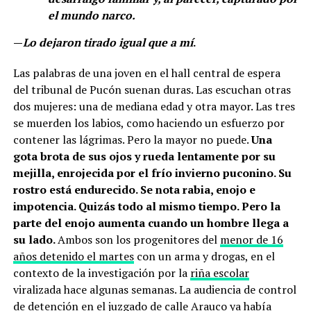
el mundo narco.
—
Lo dejaron tirado igual que a mí
.
Las palabras de una joven en el hall central de espera
del tribunal de Pucón suenan duras. Las escuchan otras
dos mujeres: una de mediana edad y otra mayor. Las tres
se muerden los labios, como haciendo un esfuerzo por
contener las lágrimas. Pero la mayor no puede.
Una
gota brota de sus ojos y rueda lentamente por su
mejilla, enrojecida por el frío invierno puconino. Su
rostro está endurecido. Se nota rabia, enojo e
impotencia. Quizás todo al mismo tiempo. Pero la
parte del enojo aumenta cuando un hombre llega a
su lado.
Ambos son los progenitores del
menor de 16
años detenido el martes
con un arma y drogas, en el
contexto de la investigación por la
riña escolar
viralizada hace algunas semanas. La audiencia de control
de detención en el juzgado de calle Arauco ya había