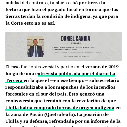
nulidad del contrato, también echó
por tierra la
lectura que hizo el juzgado local en torno a que las
tierras tenían la condición de indígena, ya que para
la Corte esto no es así.
El caso fue controversial y partió en el
verano de 2019
luego de una e
ntrevista publicada por el diario La
Tercera
en la que el —en ese tiempo— subsecretario
responsabilizaba a los mapuches de los incendios
forestales en el sur del país. Esto generó una
controversia que terminó con la revelación de que
Ubilla había comprado tierras de origen indígena
en
la zona de Pucón (Quetroleufu). La posición de
Ubilla y su defensa, refrendada por un informe de la