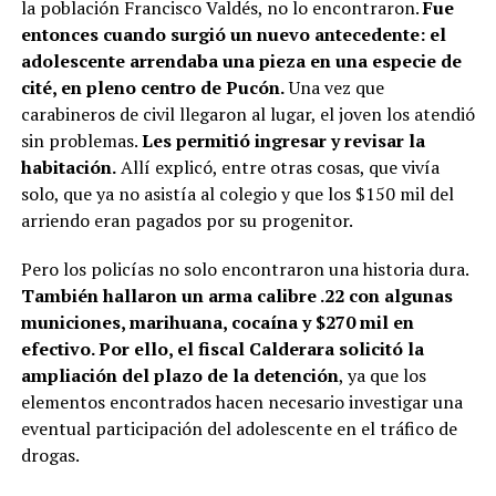
la población Francisco Valdés, no lo encontraron.
Fue
entonces cuando surgió un nuevo antecedente: el
adolescente arrendaba una pieza en una especie de
cité, en pleno centro de Pucón.
Una vez que
carabineros de civil llegaron al lugar, el joven los atendió
sin problemas.
Les permitió ingresar y revisar la
habitación.
Allí explicó, entre otras cosas, que vivía
solo, que ya no asistía al colegio y que los $150 mil del
arriendo eran pagados por su progenitor.
Pero los policías no solo encontraron una historia dura.
También hallaron un arma calibre .22 con algunas
municiones, marihuana, cocaína y $270 mil en
efectivo. Por ello, el fiscal Calderara solicitó la
ampliación del plazo de la detención
, ya que los
elementos encontrados hacen necesario investigar una
eventual participación del adolescente en el tráfico de
drogas.