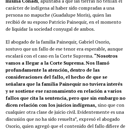
misma Conadi
, apuntaba a que las tierras no tenían el
carácter de indígena al haber sido compradas a una
persona no mapuche (Guadalupe Moris), quien las
recibió de su esposo Patricio Painequir, en el momento
de liquidar la sociedad conyugal de ambos.
El abogado de la familia Painequir, Gabriel Osorio,
sostuvo que un fallo de ese tenor era esperable, aunque
escalará con el caso en la Corte Suprema.
“Nosotros
vamos a llegar a la Corte Suprema. Nos llamó
profundamente la atención, dentro de las
consideraciones del fallo, el hecho de que se
señalara que la familia Painequir no tuviera interés
y se sostiene ese razonamiento en relación a varios
fallos que cita la sentencia, pero que sin embargo no
dicen relación con los juicios indígenas,
sino que con
cualquier otra clase de juicio civil. Evidentemente es una
discusión que no ha sido resuelta”, expresó el abogado
Osorio, quien agregó que el contenido del fallo difiere de