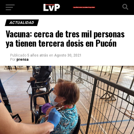
ACTUALIDAD
Vacuna: cerca de tres mil personas
ya tienen tercera dosis en Pucón
Publicado
5 años atrás
en
Agosto 30, 2021
Por
prensa