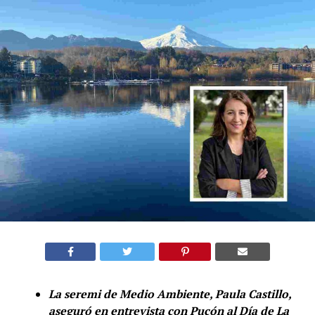
La seremi de Medio Ambiente, Paula Castillo,
aseguró en entrevista con Pucón al Día de La