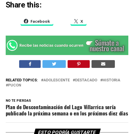
Share this:
Facebook
X
RELATED TOPICS:
ADOLESCENTE
DESTACADO
HISTORIA
PUCON
NO TE PIERDAS
Plan de Descontaminación del Lago Villarrica sería
publicado la próxima semana o en los próximos diez días
ESTO PODRÍA GUSTARTE