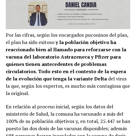
Por las cifras, según los encargados puconinos del plan,
el plan ha sido exitoso
y la población objetivo ha
reaccionado bien al llamado para reforzarse con la
vacuna del laboratorio Astrazeneca y Pfizer para
quienes tienen antecedentes de problemas
circulatorios. Todo esto en el contexto de la espera
de la evolución que tenga la variante Delta
del virus
la que, según los expertos, es mucho más contagiosa que
la original.
En relación al proceso inicial, según los datos del
ministerio de Salud, la comuna ha vacunado a más del
100% de su población objetivos y, en total, 25.447 se han
puesto las dos dosis de las vacunas disponibles; además
698 personas fueron inoculadas con la vacuna de dosis