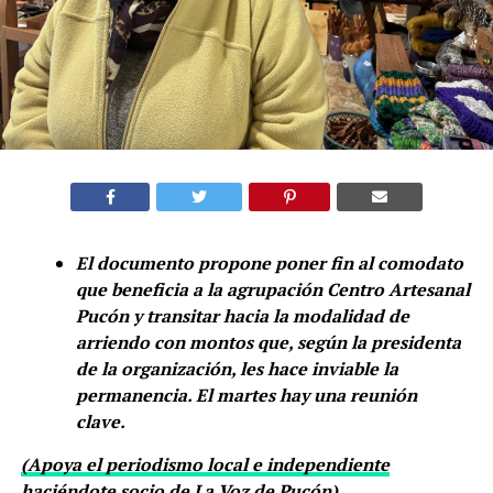
El documento propone poner fin al comodato
que beneficia a la agrupación Centro Artesanal
Pucón y transitar hacia la modalidad de
arriendo con montos que, según la presidenta
de la organización, les hace inviable la
permanencia. El martes hay una reunión
clave.
(Apoya el periodismo local e independiente
haciéndote socio de La Voz de Pucón)