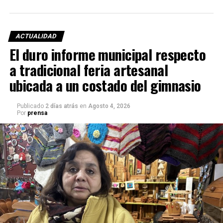
ACTUALIDAD
El duro informe municipal respecto
a tradicional feria artesanal
ubicada a un costado del gimnasio
Publicado
2 días atrás
en
Agosto 4, 2026
Por
prensa