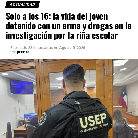
ACTUALIDAD
Solo a los 16: la vida del joven
detenido con un arma y drogas en la
investigación por la riña escolar
Publicado
22 horas atrás
en
Agosto 5, 2026
Por
prensa