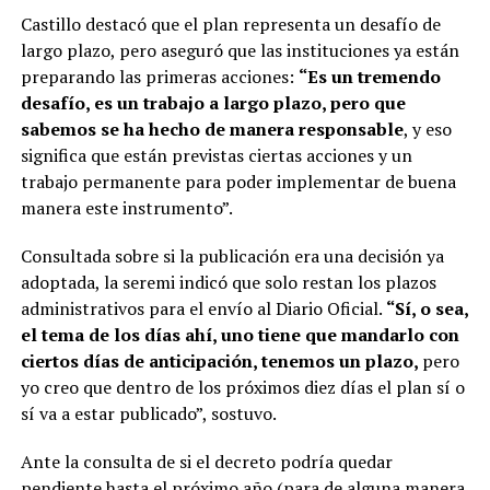
Castillo destacó que el plan representa un desafío de
largo plazo, pero aseguró que las instituciones ya están
preparando las primeras acciones:
“Es un tremendo
desafío, es un trabajo a largo plazo, pero que
sabemos se ha hecho de manera responsable
, y eso
significa que están previstas ciertas acciones y un
trabajo permanente para poder implementar de buena
manera este instrumento”.
Consultada sobre si la publicación era una decisión ya
adoptada, la seremi indicó que solo restan los plazos
administrativos para el envío al Diario Oficial.
“Sí, o sea,
el tema de los días ahí, uno tiene que mandarlo con
ciertos días de anticipación, tenemos un plazo,
pero
yo creo que dentro de los próximos diez días el plan sí o
sí va a estar publicado”, sostuvo.
Ante la consulta de si el decreto podría quedar
pendiente hasta el próximo año (para de alguna manera