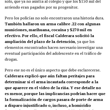
solo, que ya no asistía al colegio y que los $150 mil del
arriendo eran pagados por su progenitor.
Pero los policías no solo encontraron una historia dura.
También hallaron un arma calibre .22 con algunas
municiones, marihuana, cocaína y $270 mil en
efectivo. Por ello, el fiscal Calderara solicitó la
ampliación del plazo de la detención
, ya que los
elementos encontrados hacen necesario investigar una
eventual participación del adolescente en el tráfico de
drogas.
Pero ese no es el único aspecto que debe esclarecerse.
Calderara explicó que aún faltan peritajes para
determinar si el arma incautada corresponde a la
que aparece en el video de la riña. Y ese detalle no
es menor, porque las implicancias podrían hacer que
la formalización de cargos pasara de porte de arma
a disparo injustificado o, incluso, a homicidio