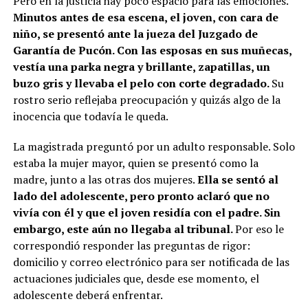
Pero en la justicia hay poco espacio para las emociones.
Minutos antes de esa escena, el joven, con cara de
niño, se presentó ante la jueza del Juzgado de
Garantía de Pucón. Con las esposas en sus muñecas,
vestía una parka negra y brillante, zapatillas, un
buzo gris y llevaba el pelo con corte degradado.
Su
rostro serio reflejaba preocupación y quizás algo de la
inocencia que todavía le queda.
La magistrada preguntó por un adulto responsable. Solo
estaba la mujer mayor, quien se presentó como la
madre, junto a las otras dos mujeres.
Ella se sentó al
lado del adolescente, pero pronto aclaró que no
vivía con él y que el joven residía con el padre. Sin
embargo, este aún no llegaba al tribunal.
Por eso le
correspondió responder las preguntas de rigor:
domicilio y correo electrónico para ser notificada de las
actuaciones judiciales que, desde ese momento, el
adolescente deberá enfrentar.