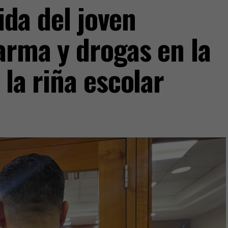
vida del joven
arma y drogas en la
 la riña escolar