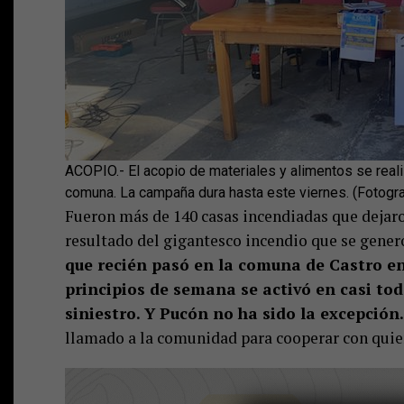
ACOPIO.- El acopio de materiales y alimentos se realiz
comuna. La campaña dura hasta este viernes. (Fotogr
Fueron más de 140 casas incendiadas que dejaron
resultado del gigantesco incendio que se generó
que recién pasó en la comuna de Castro en 
principios de semana se activó en casi tod
siniestro. Y Pucón no ha sido la excepción.
llamado a la comunidad para cooperar con quien