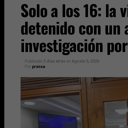
Solo a los 16: la 
detenido con un 
investigación por
Publicado
3 días atrás
en
Agosto 5, 2026
Por
prensa