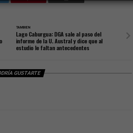
TAMBIEN
Lago Caburgua: DGA sale al paso del
o
informe de la U. Austral y dice que al
estudio le faltan antecedentes
ODRÍA GUSTARTE