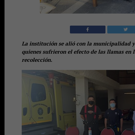
La institución se alió con la municipal
idad y
quienes sufrieron el efecto de las llamas en l
recolección.