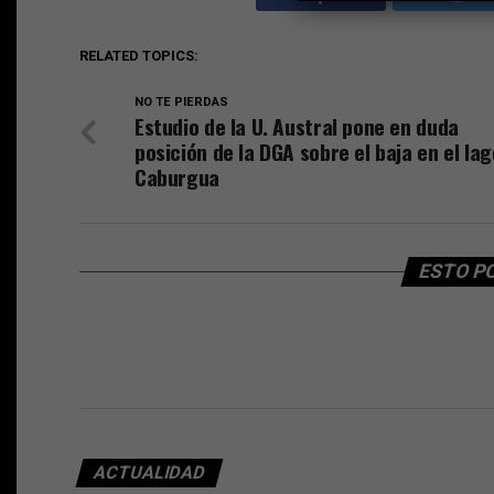
RELATED TOPICS:
NO TE PIERDAS
Estudio de la U. Austral pone en duda
posición de la DGA sobre el baja en el lag
Caburgua
ESTO P
ACTUALIDAD