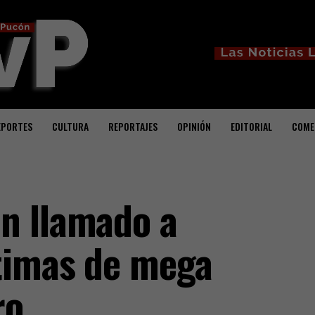
EPORTES
CULTURA
REPORTAJES
OPINIÓN
EDITORIAL
COME
n llamado a
timas de mega
ro