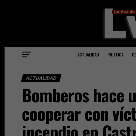
ACTUALIDAD
POLITICA
D
ACTUALIDAD
Bomberos hace u
cooperar con víc
incendio en Cast