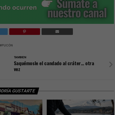
PUCÓN
TAMBIEN
Saquémosle el candado al cráter… otra
vez
ODRÍA GUSTARTE