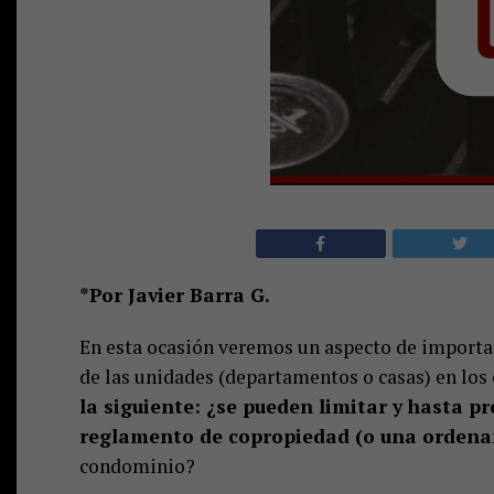
*Por Javier Barra G.
En esta ocasión veremos un aspecto de importan
de las unidades (departamentos o casas) en lo
la siguiente: ¿se pueden limitar y hasta p
reglamento de copropiedad (o una orden
condominio?