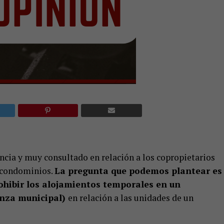
cia y muy consultado en relación a los copropietarios
s condominios.
La pregunta que podemos plantear es
rohibir los alojamientos temporales en un
anza municipal)
en relación a las unidades de un