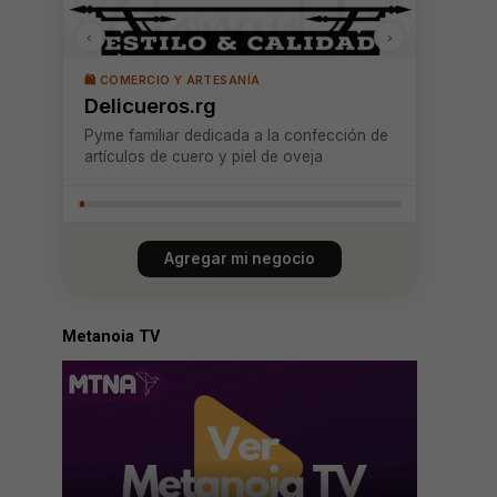
‹
›
🛍️ COMERCIO Y ARTESANÍA
Delicueros.rg
Pyme familiar dedicada a la confección de
artículos de cuero y piel de oveja
Agregar mi negocio
Metanoia TV