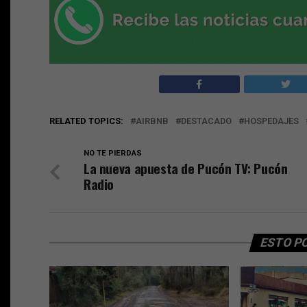
RELATED TOPICS:
AIRBNB
DESTACADO
HOSPEDAJES
NO TE PIERDAS
La nueva apuesta de Pucón TV: Pucón
Radio
ESTO P