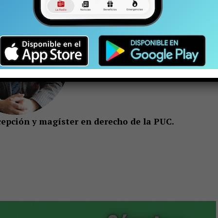
cepción y magíster en derecho de la PUC.