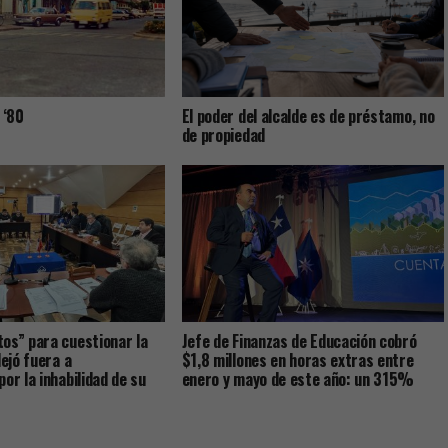
 ‘80
El poder del alcalde es de préstamo, no
de propiedad
os” para cuestionar la
Jefe de Finanzas de Educación cobró
dejó fuera a
$1,8 millones en horas extras entre
or la inhabilidad de su
enero y mayo de este año: un 315%
al
más que su antecesora