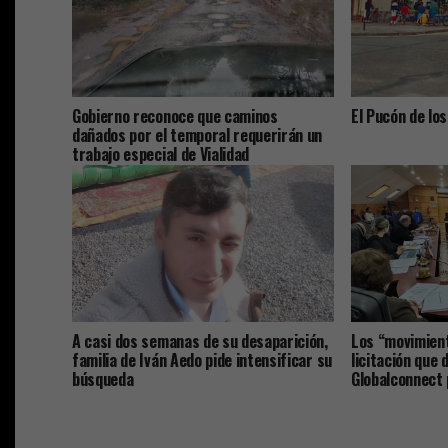
Gobierno reconoce que caminos
El Pucón de los
dañados por el temporal requerirán un
trabajo especial de Vialidad
A casi dos semanas de su desaparición,
Los “movimient
familia de Iván Aedo pide intensificar su
licitación que 
búsqueda
Globalconnect p
gerente gener