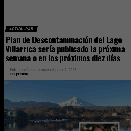
ACTUALIDAD
Plan de Descontaminación del Lago
Villarrica sería publicado la próxima
semana o en los próximos diez días
Publicado
2 días atrás
en
Agosto 4, 2026
Por
prensa