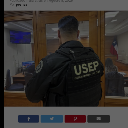
Publicado
1 día atrás
en
Agosto 5, 2026
Por
prensa