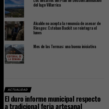
Los desafíos del Plan de Descontaminación
del lago Villarrica
Alcalde no acepta la renuncia de asesor de
Riesgos: Esteban Backit se reintegra el
lunes
Mes de las Termas: una buena iniciativa
ACTUALIDAD
El duro informe municipal respecto
a tradicional feria artesanal