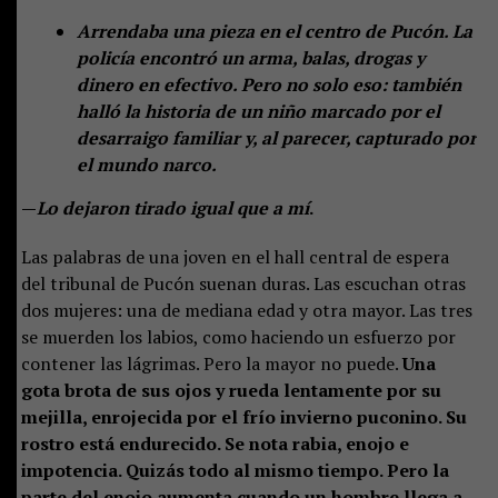
Arrendaba una pieza en el centro de Pucón. La
policía encontró un arma, balas, drogas y
dinero en efectivo. Pero no solo eso: también
halló la historia de un niño marcado por el
desarraigo familiar y, al parecer, capturado por
el mundo narco.
—
Lo dejaron tirado igual que a mí
.
Las palabras de una joven en el hall central de espera
del tribunal de Pucón suenan duras. Las escuchan otras
dos mujeres: una de mediana edad y otra mayor. Las tres
se muerden los labios, como haciendo un esfuerzo por
contener las lágrimas. Pero la mayor no puede.
Una
gota brota de sus ojos y rueda lentamente por su
mejilla, enrojecida por el frío invierno puconino. Su
rostro está endurecido. Se nota rabia, enojo e
impotencia. Quizás todo al mismo tiempo. Pero la
parte del enojo aumenta cuando un hombre llega a