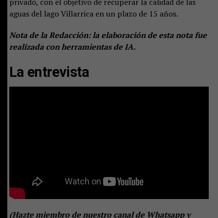
privado, con el objetivo de recuperar la calidad de las
aguas del lago Villarrica en un plazo de 15 años.
Nota de la Redacción: la elaboración de esta nota fue
realizada con herramientas de IA.
La entrevista
(
Hazte miembro de nuestro canal de Whatsapp y