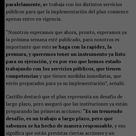
paralelamente, s
e trabaja con los distintos servicios
públicos para que la implementación del plan comience
apenas entre en vigencia.
“Nosotros esperamos que ahora, pronto, esperamos ya
la próxima semana esté publicado, para nosotros es
importante que esto
se haga con la rapidez, la
premura, y queremos tener un instrumento ya listo
para su ejecución, y es por eso que hemos estado
trabajando con los servicios públicos, que tienen
competencias
y que tienen medidas inmediatas, que
estén preparados para ya su implementación”, señaló.
Castillo destacó que el plan representa un desafío de
largo plazo, pero aseguró que las instituciones ya están
preparando las primeras acciones:
“Es un tremendo
desafío, es un trabajo a largo plazo, pero que
sabemos se ha hecho de manera responsable
, y eso
significa que están previstas ciertas acciones y un