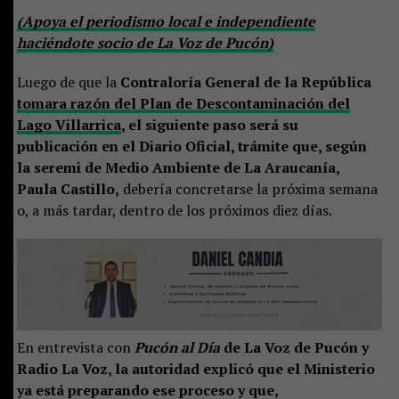
(Apoya el periodismo local e independiente
haciéndote socio de La Voz de Pucón)
Luego de que la
Contraloría General de la República
tomara razón del Plan de Descontaminación del
Lago Villarrica
, el siguiente paso será su
publicación en el Diario Oficial, trámite que, según
la seremi de Medio Ambiente de La Araucanía,
Paula Castillo,
debería concretarse la próxima semana
o, a más tardar, dentro de los próximos diez días.
En entrevista con
Pucón al Día
de La Voz de Pucón y
Radio La Voz, la autoridad explicó que el Ministerio
ya está preparando ese proceso y que,