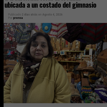
ubicada a un costado del gimnasio
Publicado
2 días atrás
en
Agosto 4, 2026
Por
prensa