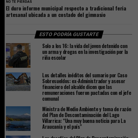
NO TE PIERDAS
El duro informe municipal respecto a tradicional feria
artesanal ubicada a un costado del gimnasio
ESTO PODRÍA GUSTARTE
Solo a los 16: la vida del joven detenido con
un arma y drogas en la investigación por la
riña escolar
Los detalles inéditos del sumario por Caso
Sobresueldos: ex-Administrador y asesor
financiero del alcalde dicen que las
remuneraciones fueron pactadas con el jefe
comunal
Ministra de Medio Ambiente y toma de razón
del Plan de Descontaminación del Lago
Villarrica: “Una muy buena noticia para La
Araucanía y el país”