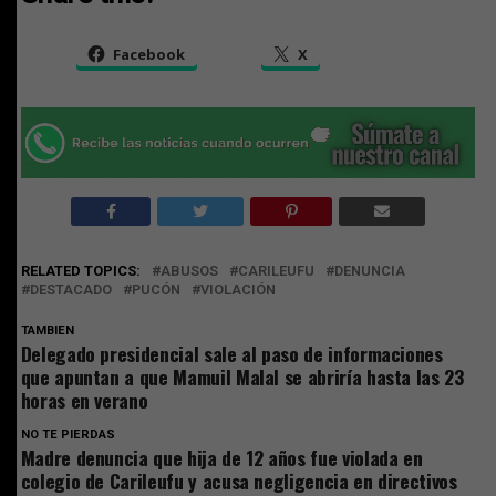
Facebook
X
RELATED TOPICS:
ABUSOS
CARILEUFU
DENUNCIA
DESTACADO
PUCÓN
VIOLACIÓN
TAMBIEN
Delegado presidencial sale al paso de informaciones
que apuntan a que Mamuil Malal se abriría hasta las 23
horas en verano
NO TE PIERDAS
Madre denuncia que hija de 12 años fue violada en
colegio de Carileufu y acusa negligencia en directivos