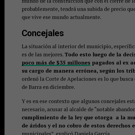
mundo de la construcción que con el cierre de 
probablemente, tendrá una subida de precio que
que vive ese mundo actualmente.
Concejales
La situación al interior del municipio, específi
es de las mejores.
Todo esto luego de la dec
poco más de $35 millones
pagados al ex ad
su cargo de manera errónea, según los tri
ordenó la Corte de Apelaciones es lo que busca 
de Barra en diciembre.
Y es en ese contexto que algunos concejales está
necesario, acusar al alcalde de “notable abandon
cumplimiento de la ley que otorga a la mu
de áridos y el no cobro de estos derechos
municipales”, explicó Daniela García.