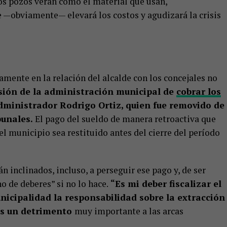
los pozos verán como el material que usan,
 —obviamente— elevará los costos y agudizará la crisis
camente en la relación del alcalde con los concejales no
isión de la administración municipal de
cobrar los
ministrador Rodrigo Ortiz, quien fue removido de
bunales.
El pago del sueldo de manera retroactiva que
el municipio sea restituido antes del cierre del período
n inclinados, incluso, a perseguir ese pago y, de ser
o de deberes” si no lo hace.
“Es mi deber fiscalizar el
nicipalidad la responsabilidad sobre la extracción
 es un detrimento
muy importante a las arcas