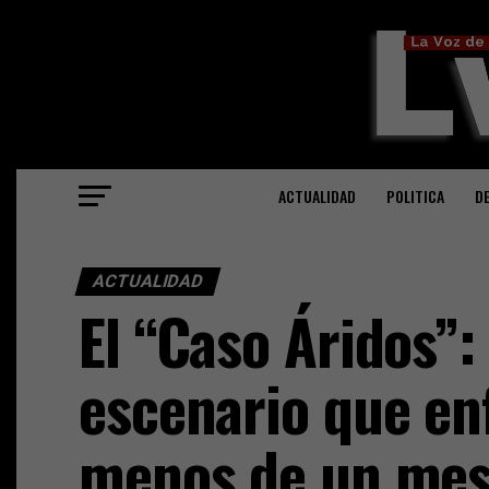
ACTUALIDAD
POLITICA
D
ACTUALIDAD
El “Caso Áridos”:
escenario que enf
menos de un mes 