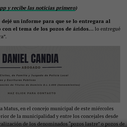
p y recibe las noticias primero
)
e dejé un informe para que se lo entregara al
o con el tema de los pozos de áridos…
lo entregué
a”.
la Matus, en el concejo municipal de este miércoles
rior de la municipalidad y entre los concejales desde
scalización de los denominados “pozos lastre” o pozos de