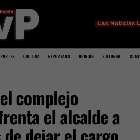
EPORTES
CULTURA
REPORTAJES
OPINIÓN
EDITORIAL
COME
 el complejo
renta el alcalde a
de dejar el cargo