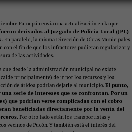
eptiembre Painepán envía una actualización en la que
fueron derivados al Juzgado de Policía Local (JPL)
s.
En paralelo, la misma Dirección de Obras Municipales
n con el fin de que los infractores pudieran regularizar y
usura de las actividades.
es que desde la administración municipal no existe
calde principalmente) de ir por los recursos y los
acción de áridos podrían dejarle al municipio.
El punto,
 una serie de intereses que se confrontan. Por un
es) que podrían verse complicadas con el cobro
 eran beneficiadas directamente por la venta del
rceros.
Por otro lado están los transportistas y
os vecinos de Pucón. Y también está el interés del