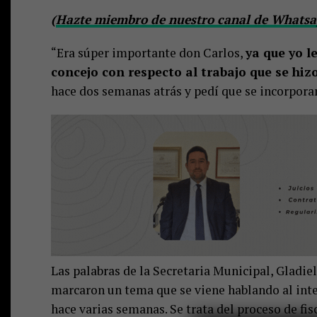
(
Hazte miembro de nuestro canal de Whatsap
“Era súper importante don Carlos,
ya que yo l
concejo con respecto al trabajo que se hiz
hace dos semanas atrás y pedí que se incorporar
Las palabras de la Secretaria Municipal, Gladie
marcaron un tema que se viene hablando al inte
hace varias semanas. Se trata del proceso de fi