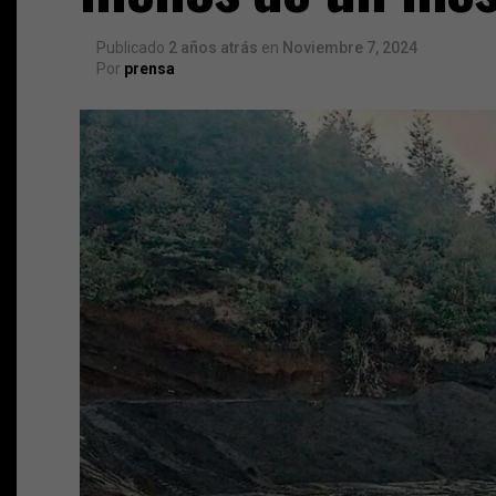
Publicado
2 años atrás
en
Noviembre 7, 2024
Por
prensa