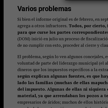
Varios problemas
Si bien el informe original es de febrero, en s
agrega a otros infractores.
Todos, por cierto, 
para que curse los partes correspondiente
(DOM) inició en julio un proceso de fiscalizació
de no cumplir con esto, proceder al cierre y cla
El problema, según lo ven algunos concejales, 
voluntad de parte del liderazgo municipal (el al
dineros que los impuestos específicos a la extr
según explican algunas fuentes, es que hay
lado las familias (muchas de ellas mapuch
del impuesto. Algunas de ellas ni siquiera
material, ya que arrendaban los pozos a te
empresarios de áridos; muchos de ellos históric