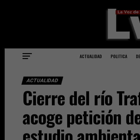
ACTUALIDAD
POLITICA
D
ACTUALIDAD
Cierre del río Tr
acoge petición de
estudio ambienta