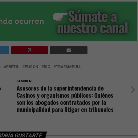
A
PRETIL
PUCON
RIO
TRAFAMPULLI
TAMBIEN
e
Asesores de la superintendencia de
s
Casinos y organismos públicos: Quiénes
son los abogados contratados por la
municipalidad para litigar en tribunales
ODRÍA GUSTARTE