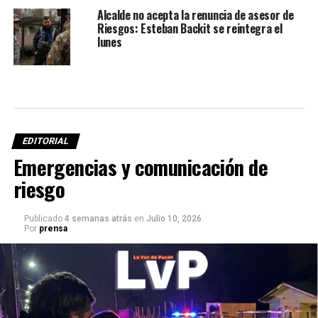
Alcalde no acepta la renuncia de asesor de
Riesgos: Esteban Backit se reintegra el
lunes
EDITORIAL
Emergencias y comunicación de
riesgo
Publicado
4 semanas atrás
en
Julio 10, 2026
Por
prensa