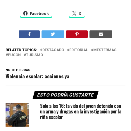
Facebook
X
RELATED TOPICS:
DESTACADO
EDITORIAL
MESTERMAS
PUCON
TURISMO
NO TE PIERDAS
Violencia escolar: acciones ya
ESTO PODRÍA GUSTARTE
Solo a los 16: la vida del joven detenido con
un arma y drogas en la investigación por la
riña escolar