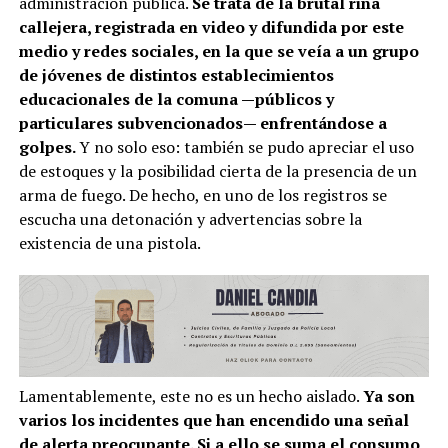
administración pública.
Se trata de la brutal riña
callejera, registrada en video y difundida por este
medio y redes sociales, en la que se veía a un grupo
de jóvenes de distintos establecimientos
educacionales de la comuna —públicos y
particulares subvencionados— enfrentándose a
golpes.
Y no solo eso: también se pudo apreciar el uso
de estoques y la posibilidad cierta de la presencia de un
arma de fuego. De hecho, en uno de los registros se
escucha una detonación y advertencias sobre la
existencia de una pistola.
Lamentablemente, este no es un hecho aislado.
Ya son
varios los incidentes que han encendido una señal
de alerta preocupante. Si a ello se suma el consumo