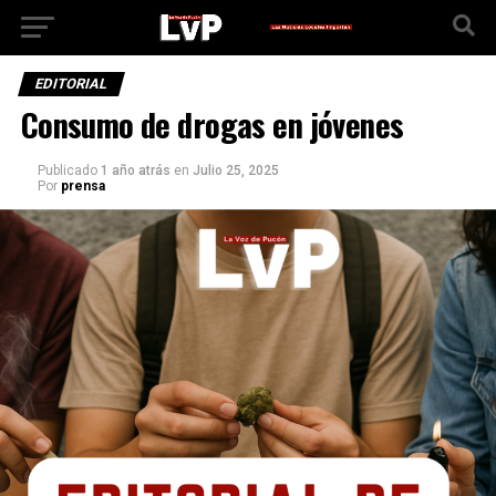
EDITORIAL
Consumo de drogas en jóvenes
Publicado
1 año atrás
en
Julio 25, 2025
Por
prensa