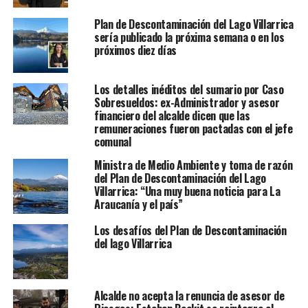
Plan de Descontaminación del Lago Villarrica
sería publicado la próxima semana o en los
próximos diez días
Los detalles inéditos del sumario por Caso
Sobresueldos: ex-Administrador y asesor
financiero del alcalde dicen que las
remuneraciones fueron pactadas con el jefe
comunal
Ministra de Medio Ambiente y toma de razón
del Plan de Descontaminación del Lago
Villarrica: “Una muy buena noticia para La
Araucanía y el país”
Los desafíos del Plan de Descontaminación
del lago Villarrica
Alcalde no acepta la renuncia de asesor de