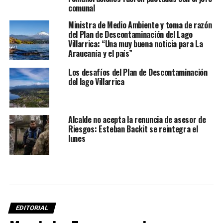
comunal
Ministra de Medio Ambiente y toma de razón
del Plan de Descontaminación del Lago
Villarrica: “Una muy buena noticia para La
Araucanía y el país”
Los desafíos del Plan de Descontaminación
del lago Villarrica
Alcalde no acepta la renuncia de asesor de
Riesgos: Esteban Backit se reintegra el
lunes
EDITORIAL