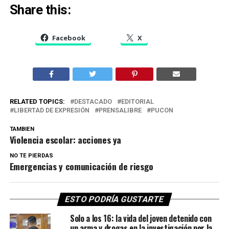
Share this:
Facebook
X
RELATED TOPICS:
DESTACADO
EDITORIAL
LIBERTAD DE EXPRESIÓN
PRENSALIBRE
PUCON
TAMBIEN
Violencia escolar: acciones ya
NO TE PIERDAS
Emergencias y comunicación de riesgo
ESTO PODRÍA GUSTARTE
Solo a los 16: la vida del joven detenido con
un arma y drogas en la investigación por la