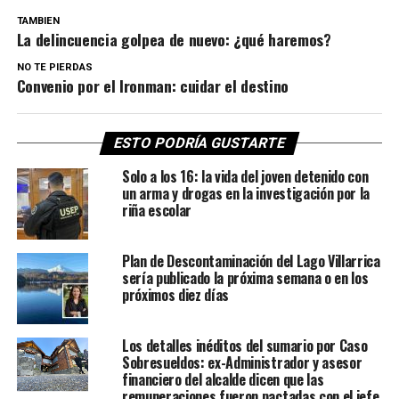
TAMBIEN
La delincuencia golpea de nuevo: ¿qué haremos?
NO TE PIERDAS
Convenio por el Ironman: cuidar el destino
ESTO PODRÍA GUSTARTE
Solo a los 16: la vida del joven detenido con
un arma y drogas en la investigación por la
riña escolar
Plan de Descontaminación del Lago Villarrica
sería publicado la próxima semana o en los
próximos diez días
Los detalles inéditos del sumario por Caso
Sobresueldos: ex-Administrador y asesor
financiero del alcalde dicen que las
remuneraciones fueron pactadas con el jefe