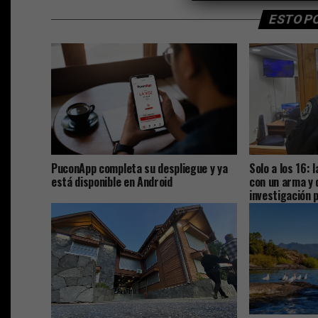
ESTO P
PuconApp completa su despliegue y ya
Solo a los 16: 
está disponible en Android
con un arma y 
investigación p