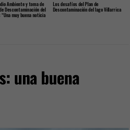
dio Ambiente y toma de
Los desafíos del Plan de
 de Descontaminación del
Descontaminación del lago Villarrica
a: “Una muy buena noticia
ía y el país”
s: una buena