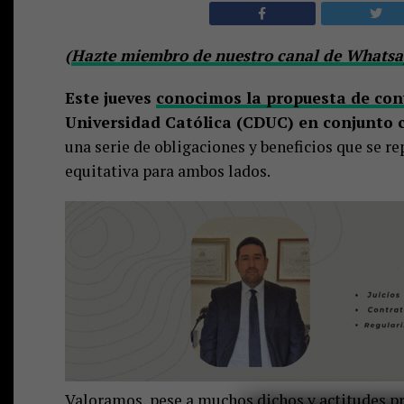
(
Hazte miembro de nuestro canal de Whatsap
Este jueves
conocimos la propuesta de con
Universidad Católica (CDUC) en conjunto 
una serie de obligaciones y beneficios que se
equitativa para ambos lados.
Valoramos, pese a muchos dichos y actitudes p