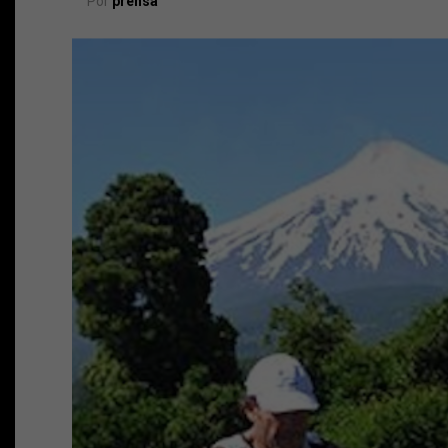
Por
prensa