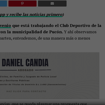
p y recibe las noticias primero
)
venio
que está trabajando el Club Deportivo de la
con la municipalidad de Pucón.
Y ahí observamos
 reparten, entendemos, de una manera más o menos
revias, que se pueda plasmar una propuesta que