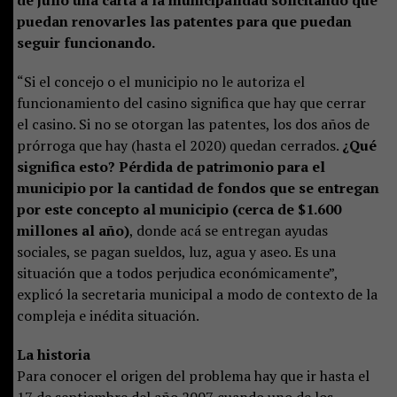
de julio una carta a la municipalidad solicitando que
puedan renovarles las patentes para que puedan
seguir funcionando.
“Si el concejo o el municipio no le autoriza el
funcionamiento del casino significa que hay que cerrar
el casino. Si no se otorgan las patentes, los dos años de
prórroga que hay (hasta el 2020) quedan cerrados.
¿Qué
significa esto? Pérdida de patrimonio para el
municipio por la cantidad de fondos que se entregan
por este concepto al municipio (cerca de $1.600
millones al año)
, donde acá se entregan ayudas
sociales, se pagan sueldos, luz, agua y aseo. Es una
situación que a todos perjudica económicamente”,
explicó la secretaria municipal a modo de contexto de la
compleja e inédita situación.
La historia
Para conocer el origen del problema hay que ir hasta el