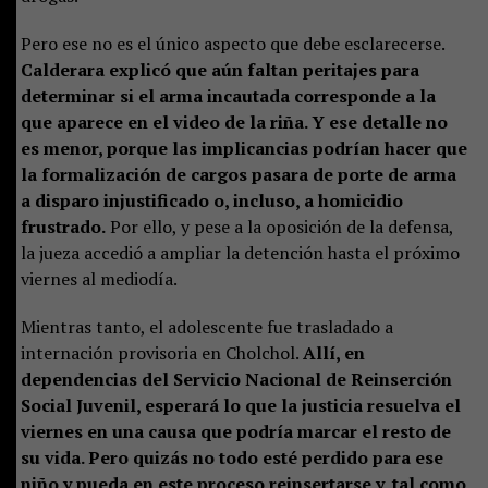
Pero ese no es el único aspecto que debe esclarecerse.
Calderara explicó que aún faltan peritajes para
determinar si el arma incautada corresponde a la
que aparece en el video de la riña. Y ese detalle no
es menor, porque las implicancias podrían hacer que
la formalización de cargos pasara de porte de arma
a disparo injustificado o, incluso, a homicidio
frustrado.
Por ello, y pese a la oposición de la defensa,
la jueza accedió a ampliar la detención hasta el próximo
viernes al mediodía.
Mientras tanto, el adolescente fue trasladado a
internación provisoria en Cholchol.
Allí, en
dependencias del Servicio Nacional de Reinserción
Social Juvenil, esperará lo que la justicia resuelva el
viernes en una causa que podría marcar el resto de
su vida. Pero quizás no todo esté perdido para ese
niño y pueda en este proceso reinsertarse y, tal como