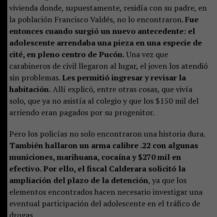
vivienda donde, supuestamente, residía con su padre, en
la población Francisco Valdés, no lo encontraron.
Fue
entonces cuando surgió un nuevo antecedente: el
adolescente arrendaba una pieza en una especie de
cité, en pleno centro de Pucón.
Una vez que
carabineros de civil llegaron al lugar, el joven los atendió
sin problemas.
Les permitió ingresar y revisar la
habitación.
Allí explicó, entre otras cosas, que vivía
solo, que ya no asistía al colegio y que los $150 mil del
arriendo eran pagados por su progenitor.
Pero los policías no solo encontraron una historia dura.
También hallaron un arma calibre .22 con algunas
municiones, marihuana, cocaína y $270 mil en
efectivo. Por ello, el fiscal Calderara solicitó la
ampliación del plazo de la detención
, ya que los
elementos encontrados hacen necesario investigar una
eventual participación del adolescente en el tráfico de
drogas.