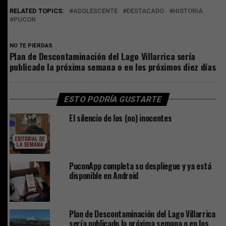
RELATED TOPICS:
ADOLESCENTE
DESTACADO
HISTORIA
PUCON
NO TE PIERDAS
Plan de Descontaminación del Lago Villarrica sería
publicado la próxima semana o en los próximos diez días
ESTO PODRÍA GUSTARTE
El silencio de los (no) inocentes
PuconApp completa su despliegue y ya está
disponible en Android
Plan de Descontaminación del Lago Villarrica
sería publicado la próxima semana o en los