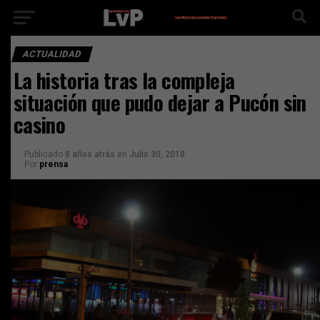
ACTUALIDAD
La historia tras la compleja
situación que pudo dejar a Pucón sin
casino
Publicado
8 años atrás
en
Julio 30, 2018
Por
prensa