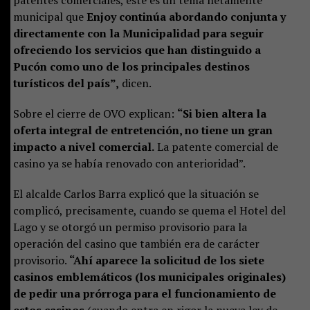
patentes comerciales, este es un tema netamente
municipal que
Enjoy continúa abordando conjunta y
directamente con la Municipalidad para seguir
ofreciendo los servicios que han distinguido a
Pucón como uno de los principales destinos
turísticos del país”,
dicen.
Sobre el cierre de OVO explican:
“Si bien altera la
oferta integral de entretención, no tiene un gran
impacto a nivel comercial.
La patente comercial de
casino ya se había renovado con anterioridad”.
El alcalde Carlos Barra explicó que la situación se
complicó, precisamente, cuando se quema el Hotel del
Lago y se otorgó un permiso provisorio para la
operación del casino que también era de carácter
provisorio.
“Ahí aparece la solicitud de los siete
casinos emblemáticos (los municipales originales)
de pedir una prórroga para el funcionamiento de