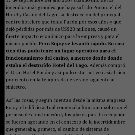
17 de septiembre del año 2007 cuando uno de los
incendios más grandes que haya sufrido Pucón: el del
Hotel y Casino del Lago. La destrucción del principal
centro hotelero que tenía Pucón por esos años y que
dejó pérdidas por más de US$20 millones, causó un
fuerte impacto económico para la empresa y para el
mismo pueblo.
Pero Enjoy se levantó rápido. En casi
cien días pudo tener un lugar operativo para el
funcionamiento del casino, a metros desde donde
estaba el destruído Hotel del Lago.
Además compró
el Gran Hotel Pucón y así pudo estar activo casi al cien
por ciento en la temporada de verano siguiente al
siniestro.
Así las cosas, y según cuentan desde la misma empresa
Enjoy, el edificio actual comenzó a funcionar sólo con el
permiso de construcción y los plazos para la recepción
se fueron agotando en el contexto de la incertidumbre
que generaba, primero, el cambio de sistema de