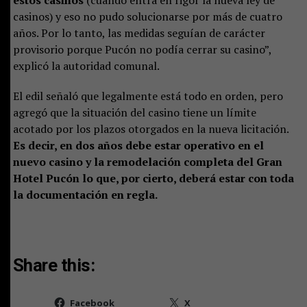
estos casinos
(cuando entra en rigor la nueva ley de
casinos) y eso no pudo solucionarse por más de cuatro
años. Por lo tanto, las medidas seguían de carácter
provisorio porque Pucón no podía cerrar su casino”,
explicó la autoridad comunal.
El edil señaló que legalmente está todo en orden, pero
agregó que la situación del casino tiene un límite
acotado por los plazos otorgados en la nueva licitación.
Es decir, en dos años debe estar operativo en el
nuevo casino y la remodelación completa del Gran
Hotel Pucón lo que, por cierto, deberá estar con toda
la documentación en regla.
Share this:
Facebook
X