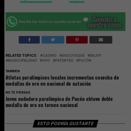
RELATED TOPICS:
CASINO
DISCOTEQUE
ENJOY
MUNICIPALIDAD
OVO
PATENTES
PUCÓN
TAMBIEN
Atletas paralímpicos locales incrementan cosecha de
medallas de oro en nacional de natación
NO TE PIERDAS
Joven nadadora paralímpica de Pucón obtuvo doble
medalla de oro en torneo nacional
ESTO PODRÍA GUSTARTE