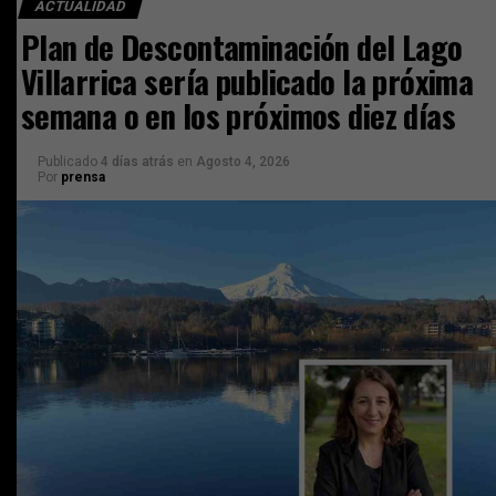
ACTUALIDAD
Plan de Descontaminación del Lago
Villarrica sería publicado la próxima
semana o en los próximos diez días
Publicado
4 días atrás
en
Agosto 4, 2026
Por
prensa