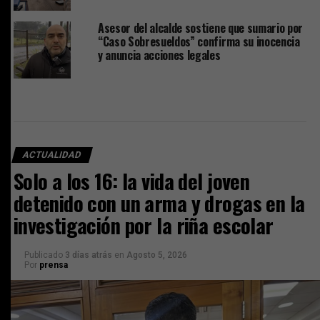
Asesor del alcalde sostiene que sumario por
“Caso Sobresueldos” confirma su inocencia
y anuncia acciones legales
ACTUALIDAD
Solo a los 16: la vida del joven
detenido con un arma y drogas en la
investigación por la riña escolar
Publicado
3 días atrás
en
Agosto 5, 2026
Por
prensa