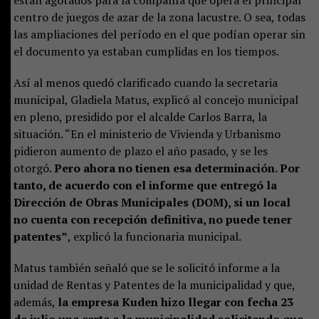
están agotados para la compañía que opera el principal
centro de juegos de azar de la zona lacustre. O sea, todas
las ampliaciones del período en el que podían operar sin
el documento ya estaban cumplidas en los tiempos.
Así al menos quedó clarificado cuando la secretaria
municipal, Gladiela Matus, explicó al concejo municipal
en pleno, presidido por el alcalde Carlos Barra, la
situación. “En el ministerio de Vivienda y Urbanismo
pidieron aumento de plazo el año pasado, y se les
otorgó.
Pero ahora no tienen esa determinación. Por
tanto, de acuerdo con el informe que entregó la
Dirección de Obras Municipales (DOM), si un local
no cuenta con recepción definitiva, no puede tener
patentes”
, explicó la funcionaria municipal.
Matus también señaló que se le solicitó informe a la
unidad de Rentas y Patentes de la municipalidad y que,
además,
la empresa Kuden hizo llegar con fecha 23