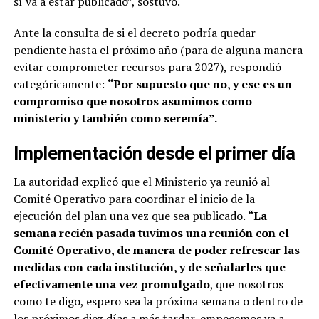
sí va a estar publicado”, sostuvo.
Ante la consulta de si el decreto podría quedar
pendiente hasta el próximo año (para de alguna manera
evitar comprometer recursos para 2027), respondió
categóricamente:
“Por supuesto que no, y ese es un
compromiso que nosotros asumimos como
ministerio y también como seremía”.
Implementación desde el primer día
La autoridad explicó que el Ministerio ya reunió al
Comité Operativo para coordinar el inicio de la
ejecución del plan una vez que sea publicado.
“La
semana recién pasada tuvimos una reunión con el
Comité Operativo, de manera de poder refrescar las
medidas con cada institución, y de señalarles que
efectivamente una vez promulgado
, que nosotros
como te digo, espero sea la próxima semana o dentro de
los próximos diez días a más tardar, empecemos ya a