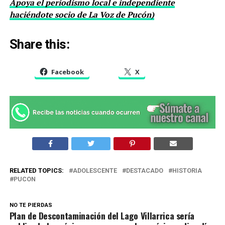
Apoya el periodismo local e independiente
haciéndote socio de La Voz de Pucón)
Share this:
Facebook
X
RELATED TOPICS:
ADOLESCENTE
DESTACADO
HISTORIA
PUCON
NO TE PIERDAS
Plan de Descontaminación del Lago Villarrica sería