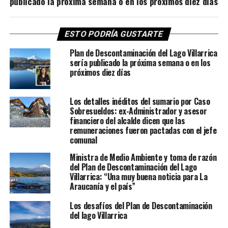
publicado la próxima semana o en los próximos diez días
ESTO PODRÍA GUSTARTE
Plan de Descontaminación del Lago Villarrica
sería publicado la próxima semana o en los
próximos diez días
Los detalles inéditos del sumario por Caso
Sobresueldos: ex-Administrador y asesor
financiero del alcalde dicen que las
remuneraciones fueron pactadas con el jefe
comunal
Ministra de Medio Ambiente y toma de razón
del Plan de Descontaminación del Lago
Villarrica: “Una muy buena noticia para La
Araucanía y el país”
Los desafíos del Plan de Descontaminación
del lago Villarrica