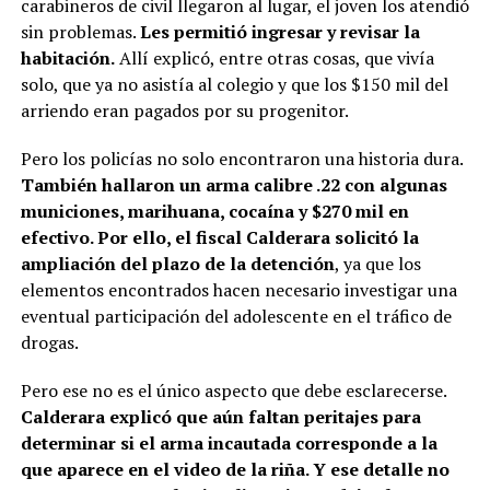
carabineros de civil llegaron al lugar, el joven los atendió
sin problemas.
Les permitió ingresar y revisar la
habitación.
Allí explicó, entre otras cosas, que vivía
solo, que ya no asistía al colegio y que los $150 mil del
arriendo eran pagados por su progenitor.
Pero los policías no solo encontraron una historia dura.
También hallaron un arma calibre .22 con algunas
municiones, marihuana, cocaína y $270 mil en
efectivo. Por ello, el fiscal Calderara solicitó la
ampliación del plazo de la detención
, ya que los
elementos encontrados hacen necesario investigar una
eventual participación del adolescente en el tráfico de
drogas.
Pero ese no es el único aspecto que debe esclarecerse.
Calderara explicó que aún faltan peritajes para
determinar si el arma incautada corresponde a la
que aparece en el video de la riña. Y ese detalle no