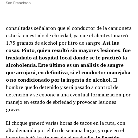
San Francisco.
consultadas señalaron que el conductor de la camioneta
estaría en estado de ebriedad, ya que el alcotest marcó
1.75 gramos de alcohol por litro de sangre.
Así las
cosas, Pinto, quien resultó sin mayores lesiones, fue
trasladado al hospital local donde se le practicó la
alcoholemia. Este último es un análisis de sangre
que arrojará, en definitiva, si el conductor manejaba
o no condicionado por la ingesta de alcohol.
El
hombre quedó detenido y será pasado a control de
detención y se expone a una eventual formalización por
manejo en estado de ebriedad y provocar lesiones
graves.
El choque generó varias horas de tacos en la ruta, con
alta demanda por el fin de semana largo, ya que en el
lugar trabajó, hasta pasado el mediodía,
la Sección