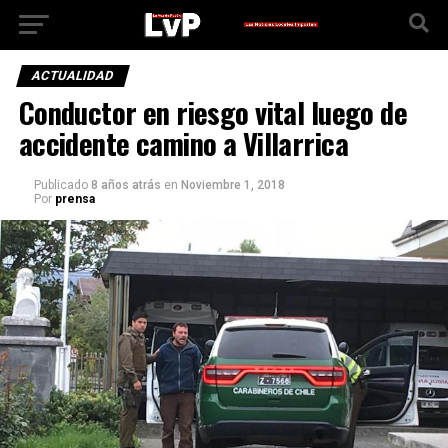
ACTUALIDAD
Conductor en riesgo vital luego de
accidente camino a Villarrica
Publicado
8 años atrás
en
Noviembre 1, 2018
Por
prensa