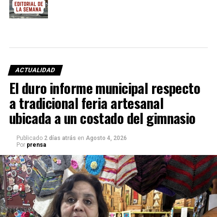
ACTUALIDAD
El duro informe municipal respecto
a tradicional feria artesanal
ubicada a un costado del gimnasio
Publicado
2 días atrás
en
Agosto 4, 2026
Por
prensa