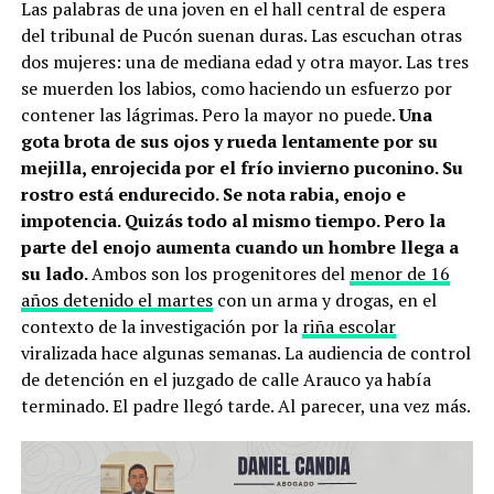
Las palabras de una joven en el hall central de espera
del tribunal de Pucón suenan duras. Las escuchan otras
dos mujeres: una de mediana edad y otra mayor. Las tres
se muerden los labios, como haciendo un esfuerzo por
contener las lágrimas. Pero la mayor no puede.
Una
gota brota de sus ojos y rueda lentamente por su
mejilla, enrojecida por el frío invierno puconino. Su
rostro está endurecido. Se nota rabia, enojo e
impotencia. Quizás todo al mismo tiempo. Pero la
parte del enojo aumenta cuando un hombre llega a
su lado.
Ambos son los progenitores del
menor de 16
años detenido el martes
con un arma y drogas, en el
contexto de la investigación por la
riña escolar
viralizada hace algunas semanas. La audiencia de control
de detención en el juzgado de calle Arauco ya había
terminado. El padre llegó tarde. Al parecer, una vez más.