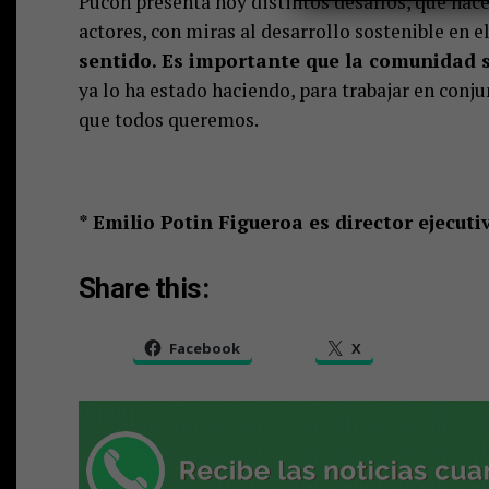
Pucón presenta hoy distintos desafíos, que hace
actores, con miras al desarrollo sostenible en e
sentido. Es importante que la comunidad s
ya lo ha estado haciendo, para trabajar en con
que todos queremos.
* Emilio Potin Figueroa es director ejecu
Share this:
Facebook
X