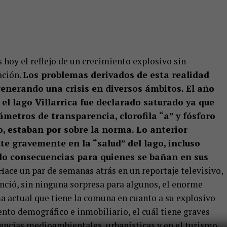
 hoy el reflejo de un crecimiento explosivo sin
ación.
Los problemas derivados de esta realidad
enerando una crisis en diversos ámbitos. El año
el lago Villarrica fue declarado saturado ya que
ámetros de transparencia, clorofila “a” y fósforo
o, estaban por sobre la norma. Lo anterior
te gravemente en la “salud” del lago, incluso
do consecuencias para quienes se bañan en sus
ace un par de semanas atrás en un reportaje televisivo,
nció, sin ninguna sorpresa para algunos, el enorme
a actual que tiene la comuna en cuanto a su explosivo
nto demográfico e inmobiliario, el cuál tiene graves
encias medioambientales, urbanísticas y en el turismo,