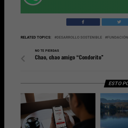
RELATED TOPICS:
DESARROLLO SOSTENIBLE
FUNDACIÓN
NO TE PIERDAS
Chao, chao amigo “Condorito”
ESTO P