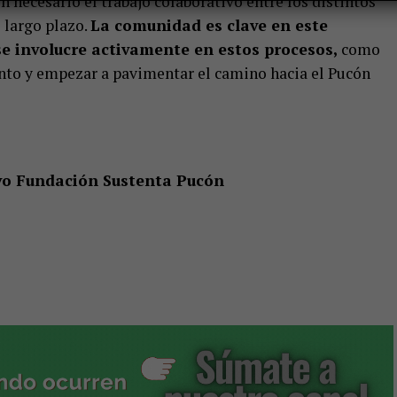
n necesario el trabajo colaborativo entre los distintos
l largo plazo.
La comunidad es clave en este
e involucre activamente en estos procesos,
como
junto y empezar a pavimentar el camino hacia el Pucón
tivo Fundación Sustenta Pucón