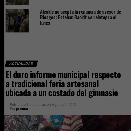
Alcalde no acepta la renuncia de asesor de
Riesgos: Esteban Backit se reintegra el
lunes
ACTUALIDAD
El duro informe municipal respecto
a tradicional feria artesanal
ubicada a un costado del gimnasio
Publicado
3 días atrás
en
Agosto 4, 2026
Por
prensa