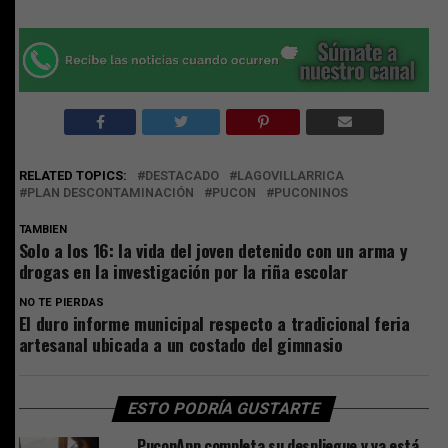
RELATED TOPICS:
DESTACADO
LAGOVILLARRICA
PLAN DESCONTAMINACIÓN
PUCON
PUCONINOS
TAMBIEN
Solo a los 16: la vida del joven detenido con un arma y
drogas en la investigación por la riña escolar
NO TE PIERDAS
El duro informe municipal respecto a tradicional feria
artesanal ubicada a un costado del gimnasio
ESTO PODRÍA GUSTARTE
PuconApp completa su despliegue y ya está