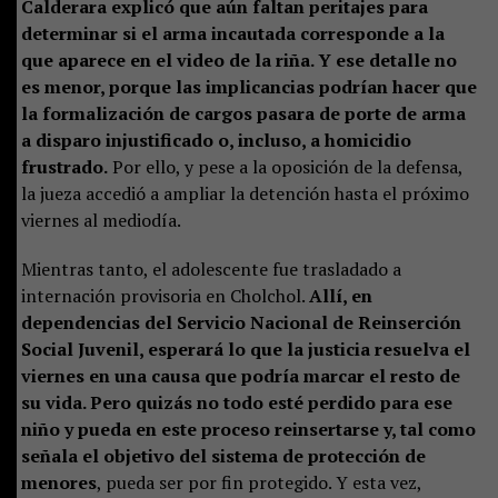
Calderara explicó que aún faltan peritajes para
determinar si el arma incautada corresponde a la
que aparece en el video de la riña. Y ese detalle no
es menor, porque las implicancias podrían hacer que
la formalización de cargos pasara de porte de arma
a disparo injustificado o, incluso, a homicidio
frustrado.
Por ello, y pese a la oposición de la defensa,
la jueza accedió a ampliar la detención hasta el próximo
viernes al mediodía.
Mientras tanto, el adolescente fue trasladado a
internación provisoria en Cholchol.
Allí, en
dependencias del Servicio Nacional de Reinserción
Social Juvenil, esperará lo que la justicia resuelva el
viernes en una causa que podría marcar el resto de
su vida. Pero quizás no todo esté perdido para ese
niño y pueda en este proceso reinsertarse y, tal como
señala el objetivo del sistema de protección de
menores
, pueda ser por fin protegido. Y esta vez,