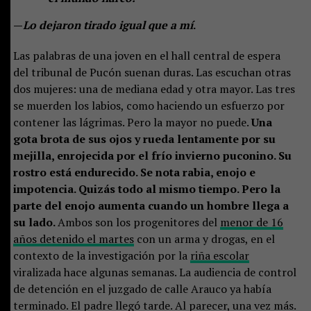
—
Lo dejaron tirado igual que a mí
.
Las palabras de una joven en el hall central de espera
del tribunal de Pucón suenan duras. Las escuchan otras
dos mujeres: una de mediana edad y otra mayor. Las tres
se muerden los labios, como haciendo un esfuerzo por
contener las lágrimas. Pero la mayor no puede.
Una
gota brota de sus ojos y rueda lentamente por su
mejilla, enrojecida por el frío invierno puconino. Su
rostro está endurecido. Se nota rabia, enojo e
impotencia. Quizás todo al mismo tiempo. Pero la
parte del enojo aumenta cuando un hombre llega a
su lado.
Ambos son los progenitores del
menor de 16
años detenido el martes
con un arma y drogas, en el
contexto de la investigación por la
riña escolar
viralizada hace algunas semanas. La audiencia de control
de detención en el juzgado de calle Arauco ya había
terminado. El padre llegó tarde. Al parecer, una vez más.