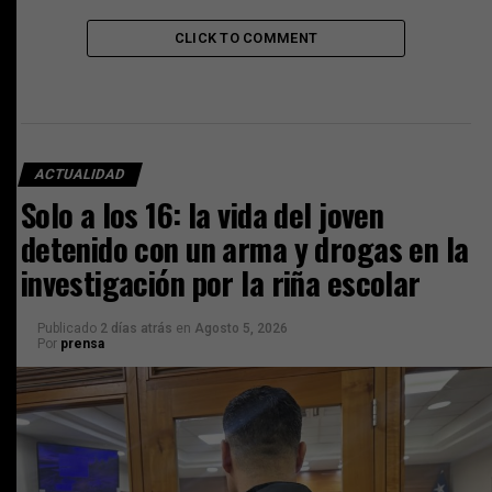
CLICK TO COMMENT
ACTUALIDAD
Solo a los 16: la vida del joven
detenido con un arma y drogas en la
investigación por la riña escolar
Publicado
2 días atrás
en
Agosto 5, 2026
Por
prensa