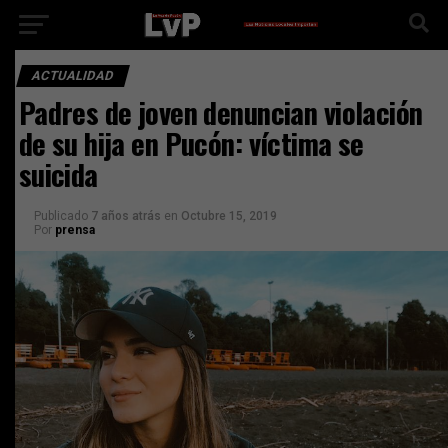
ACTUALIDAD
Padres de joven denuncian violación
de su hija en Pucón: víctima se
suicida
Publicado
7 años atrás
en
Octubre 15, 2019
Por
prensa