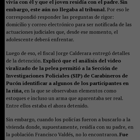
vivía con él y que el joven residía con el padre. Sin
embargo, este aún no llegaba al tribunal.
Por eso le
correspondió responder las preguntas de rigor:
domicilio y correo electrónico para ser notificada de las
actuaciones judiciales que, desde ese momento, el
adolescente deberá enfrentar.
Luego de eso, el fiscal Jorge Calderara entregó detalles
de la detención.
Explicó que el análisis del video
viralizado de la pelea permitió a la Sección de
Investigaciones Policiales (SIP) de Carabineros de
Pucón identificar a algunos de los participantes en
la riña,
en la que se observaban elementos como
estoques e incluso un arma que aparentaba ser real.
Entre ellos estaba el ahora detenido.
Sin embargo, cuando los policías fueron a buscarlo a la
vivienda donde, supuestamente, residía con su padre, en
la población Francisco Valdés, no lo encontraron.
Fue