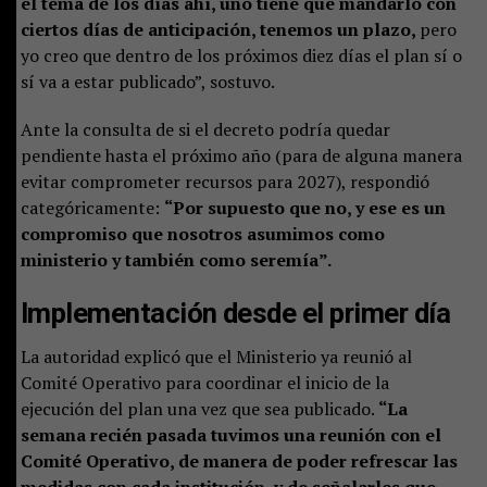
el tema de los días ahí, uno tiene que mandarlo con
ciertos días de anticipación, tenemos un plazo,
pero
yo creo que dentro de los próximos diez días el plan sí o
sí va a estar publicado”, sostuvo.
Ante la consulta de si el decreto podría quedar
pendiente hasta el próximo año (para de alguna manera
evitar comprometer recursos para 2027), respondió
categóricamente:
“Por supuesto que no, y ese es un
compromiso que nosotros asumimos como
ministerio y también como seremía”.
Implementación desde el primer día
La autoridad explicó que el Ministerio ya reunió al
Comité Operativo para coordinar el inicio de la
ejecución del plan una vez que sea publicado.
“La
semana recién pasada tuvimos una reunión con el
Comité Operativo, de manera de poder refrescar las
medidas con cada institución, y de señalarles que