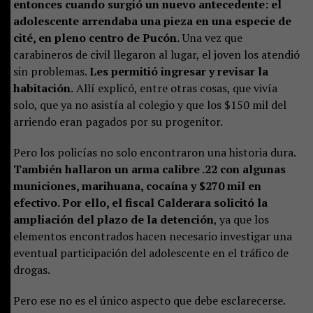
entonces cuando surgió un nuevo antecedente: el
adolescente arrendaba una pieza en una especie de
cité, en pleno centro de Pucón.
Una vez que
carabineros de civil llegaron al lugar, el joven los atendió
sin problemas.
Les permitió ingresar y revisar la
habitación.
Allí explicó, entre otras cosas, que vivía
solo, que ya no asistía al colegio y que los $150 mil del
arriendo eran pagados por su progenitor.
Pero los policías no solo encontraron una historia dura.
También hallaron un arma calibre .22 con algunas
municiones, marihuana, cocaína y $270 mil en
efectivo. Por ello, el fiscal Calderara solicitó la
ampliación del plazo de la detención
, ya que los
elementos encontrados hacen necesario investigar una
eventual participación del adolescente en el tráfico de
drogas.
Pero ese no es el único aspecto que debe esclarecerse.