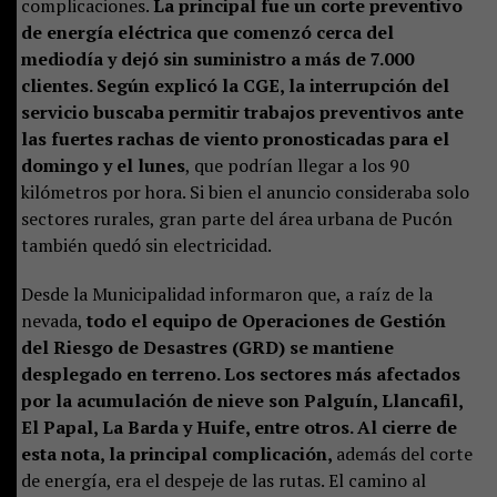
complicaciones.
La principal fue un corte preventivo
de energía eléctrica que comenzó cerca del
mediodía y dejó sin suministro a más de 7.000
clientes. Según explicó la CGE, la interrupción del
servicio buscaba permitir trabajos preventivos ante
las fuertes rachas de viento pronosticadas para el
domingo y el lunes
, que podrían llegar a los 90
kilómetros por hora. Si bien el anuncio consideraba solo
sectores rurales, gran parte del área urbana de Pucón
también quedó sin electricidad.
Desde la Municipalidad informaron que, a raíz de la
nevada,
todo el equipo de Operaciones de Gestión
del Riesgo de Desastres (GRD) se mantiene
desplegado en terreno. Los sectores más afectados
por la acumulación de nieve son Palguín, Llancafil,
El Papal, La Barda y Huife, entre otros. Al cierre de
esta nota, la principal complicación,
además del corte
de energía, era el despeje de las rutas. El camino al