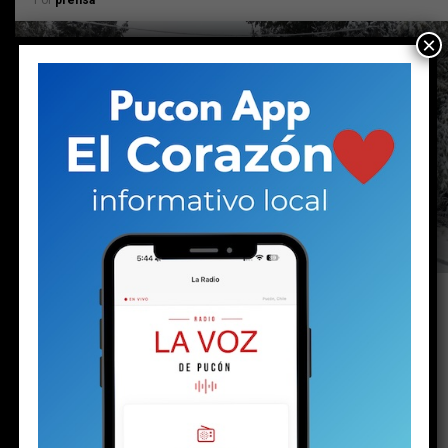
×
Hasta 60 centímetros de nieve se acumulan en
los sectores altos de la comuna. Para el
domingo y el lunes, el puelche aparece como
la principal amenaza, con ráfagas que podrían