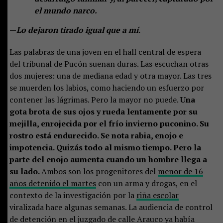
el mundo narco.
—
Lo dejaron tirado igual que a mí
.
Las palabras de una joven en el hall central de espera
del tribunal de Pucón suenan duras. Las escuchan otras
dos mujeres: una de mediana edad y otra mayor. Las tres
se muerden los labios, como haciendo un esfuerzo por
contener las lágrimas. Pero la mayor no puede.
Una
gota brota de sus ojos y rueda lentamente por su
mejilla, enrojecida por el frío invierno puconino. Su
rostro está endurecido. Se nota rabia, enojo e
impotencia. Quizás todo al mismo tiempo. Pero la
parte del enojo aumenta cuando un hombre llega a
su lado.
Ambos son los progenitores del
menor de 16
años detenido el martes
con un arma y drogas, en el
contexto de la investigación por la
riña escolar
viralizada hace algunas semanas. La audiencia de control
de detención en el juzgado de calle Arauco ya había