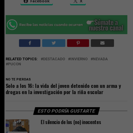
Facebook
X
RELATED TOPICS:
DESTACADO
INVIERNO
NEVADA
PUCON
NO TE PIERDAS
Solo a los 16: la vida del joven detenido con un arma y
drogas en la investigación por la riña escolar
ESTO PODRÍA GUSTARTE
El silencio de los (no) inocentes