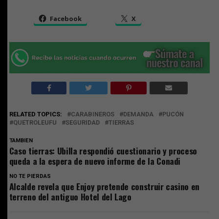
Facebook
X
RELATED TOPICS:
CARABINEROS
DEMANDA
PUCÓN
QUETROLEUFU
SEGURIDAD
TIERRAS
TAMBIEN
Caso tierras: Ubilla respondió cuestionario y proceso
queda a la espera de nuevo informe de la Conadi
NO TE PIERDAS
Alcalde revela que Enjoy pretende construir casino en
terreno del antiguo Hotel del Lago