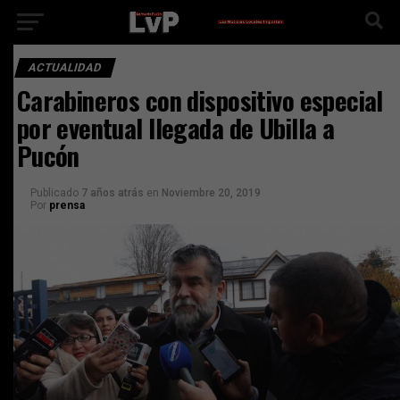
ACTUALIDAD
Carabineros con dispositivo especial
por eventual llegada de Ubilla a
Pucón
Publicado
7 años atrás
en
Noviembre 20, 2019
Por
prensa