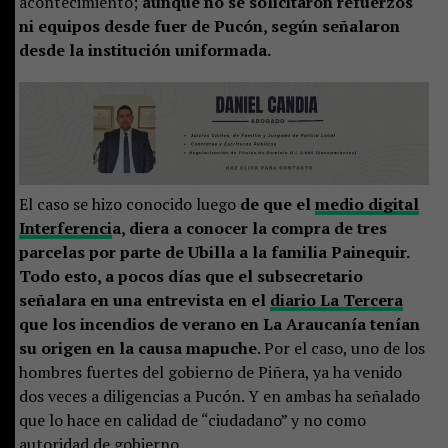
acontecimiento;
aunque no se solicitaron refuerzos
ni equipos desde fuer de Pucón, según señalaron
desde la institución uniformada.
El caso se hizo conocido luego
de que el
medio digital
Interferenci
a, diera a conocer la compra de tres
parcelas por parte de Ubilla a la familia Painequir.
Todo esto, a pocos días que el subsecretario
señalara en una entrevista en el
diario La Tercera
que los incendios de verano en La Araucanía tenían
su origen en la causa mapuche
. Por el caso, uno de los
hombres fuertes del gobierno de Piñera, ya ha venido
dos veces a diligencias a Pucón. Y en ambas ha señalado
que lo hace en calidad de “ciudadano” y no como
autoridad de gobierno.