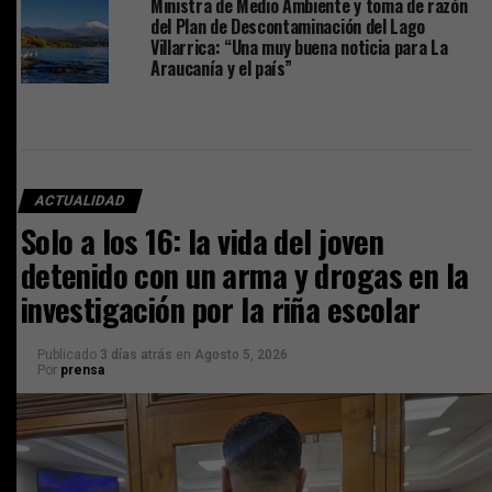
Ministra de Medio Ambiente y toma de razón
del Plan de Descontaminación del Lago
Villarrica: “Una muy buena noticia para La
Araucanía y el país”
ACTUALIDAD
Solo a los 16: la vida del joven
detenido con un arma y drogas en la
investigación por la riña escolar
Publicado
3 días atrás
en
Agosto 5, 2026
Por
prensa