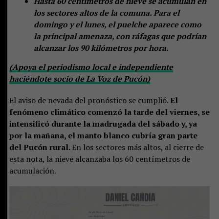
Hasta 60 centímetros de nieve se acumulan en
los sectores altos de la comuna. Para el
domingo y el lunes, el puelche aparece como
la principal amenaza, con ráfagas que podrían
alcanzar los 90 kilómetros por hora.
(Apoya el periodismo local e independiente
haciéndote socio de La Voz de Pucón)
El aviso de nevada del pronóstico se cumplió.
El
fenómeno climático comenzó la tarde del viernes, se
intensificó durante la madrugada del sábado y, ya
por la mañana, el manto blanco cubría gran parte
del Pucón rural.
En los sectores más altos, al cierre de
esta nota, la nieve alcanzaba los 60 centímetros de
acumulación.