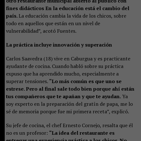
otro restaurante municipal abierto al público con
fines didácticos En la educación está el cambio del
país.
La educación cambia la vida de los chicos, sobre
todo en aquellos que están en un nivel de
vulnerabilidad”, acotó Fuentes.
La práctica incluye innovación y superación
Carlos Saavedra (18) vive en Caburgua y es practicante
ayudante de cocina. Cuando habló sobre su práctica
expuso que ha aprendido mucho, especialmente a
superar tensiones.
“Lo más común es que uno se
estrese. Pero al final sale todo bien porque ahí están
tus compañeros que te apañan y que te ayudan.
Ya
soy experto en la preparación del gratín de papa, me lo
sé de memoria porque fue mi primera receta”, explicó.
Su jefe de cocina, el chef Ernesto Cornejo, resalta que él
no es un profesor:
“La idea del restaurante es
entregar una experiencia práctica a los chicos. No