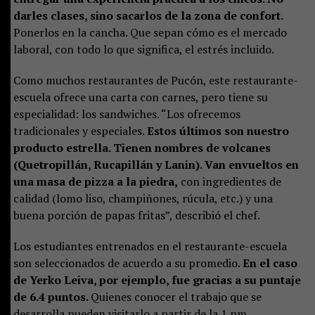
darles clases, sino sacarlos de la zona de confort.
Ponerlos en la cancha. Que sepan cómo es el mercado
laboral, con todo lo que significa, el estrés incluido.
Como muchos restaurantes de Pucón, este restaurante-
escuela ofrece una carta con carnes, pero tiene su
especialidad: los sandwiches. “Los ofrecemos
tradicionales y especiales.
Estos últimos son nuestro
producto estrella. Tienen nombres de volcanes
(Quetropillán, Rucapillán y Lanin). Van envueltos en
una masa de pizza a la piedra,
con ingredientes de
calidad (lomo liso, champiñones, rúcula, etc.) y una
buena porción de papas fritas”, describió el chef.
Los estudiantes entrenados en el restaurante-escuela
son seleccionados de acuerdo a su promedio.
En el caso
de Yerko Leiva, por ejemplo, fue gracias a su puntaje
de 6.4 puntos.
Quienes conocer el trabajo que se
desarrolla pueden visitarlo a partir de la 1 pm.