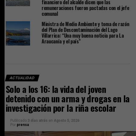
financiero del alcalde dicen que las
remuneraciones fueron pactadas con el jefe
comunal
Ministra de Medio Ambiente y toma de razón
del Plan de Descontaminación del Lago
Villarrica: “Una muy buena noticia para La
Araucanía y el país”
ACTUALIDAD
Solo a los 16: la vida del joven
detenido con un arma y drogas en la
investigación por la riña escolar
Publicado
3 días atrás
en
Agosto 5, 2026
Por
prensa