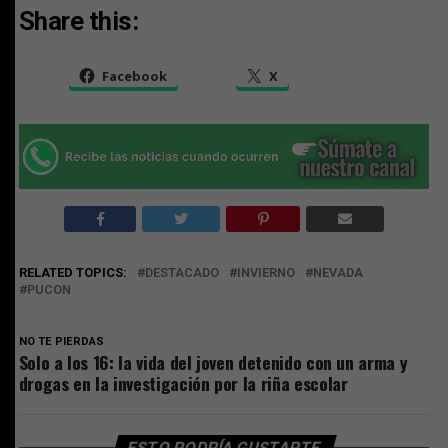
Share this:
Facebook
X
RELATED TOPICS:
DESTACADO
INVIERNO
NEVADA
PUCON
NO TE PIERDAS
Solo a los 16: la vida del joven detenido con un arma y
drogas en la investigación por la riña escolar
ESTO PODRÍA GUSTARTE