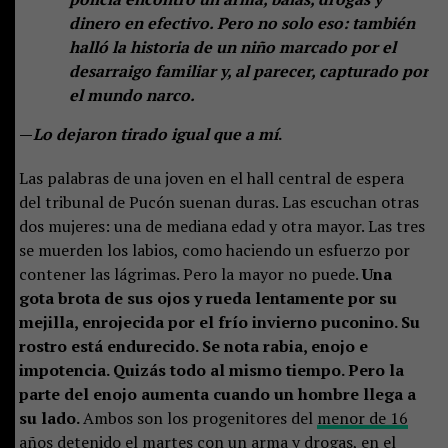
dinero en efectivo. Pero no solo eso: también
halló la historia de un niño marcado por el
desarraigo familiar y, al parecer, capturado por
el mundo narco.
—
Lo dejaron tirado igual que a mí
.
Las palabras de una joven en el hall central de espera
del tribunal de Pucón suenan duras. Las escuchan otras
dos mujeres: una de mediana edad y otra mayor. Las tres
se muerden los labios, como haciendo un esfuerzo por
contener las lágrimas. Pero la mayor no puede.
Una
gota brota de sus ojos y rueda lentamente por su
mejilla, enrojecida por el frío invierno puconino. Su
rostro está endurecido. Se nota rabia, enojo e
impotencia. Quizás todo al mismo tiempo. Pero la
parte del enojo aumenta cuando un hombre llega a
su lado.
Ambos son los progenitores del
menor de 16
años detenido el martes
con un arma y drogas, en el