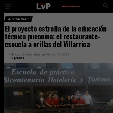
ACTUALIDAD
El proyecto estrella de la educación
técnica puconina: el restaurante-
escuela a orillas del Villarrica
Publicado
6 años atrás
en
Febrero 11, 2020
Por
prensa