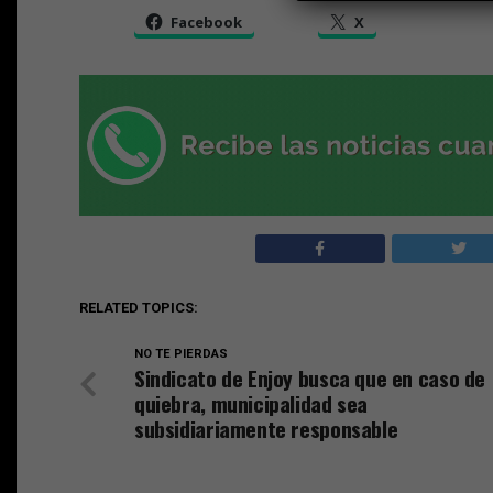
Facebook
X
RELATED TOPICS:
NO TE PIERDAS
Sindicato de Enjoy busca que en caso de
quiebra, municipalidad sea
subsidiariamente responsable