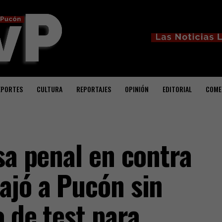
EPORTES
CULTURA
REPORTAJES
OPINIÓN
EDITORIAL
COME
sa penal en contra
ajó a Pucón sin
 de test para