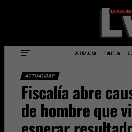
ACTUALIDAD
POLITICA
D
ACTUALIDAD
Fiscalía abre cau
de hombre que vi
esperar resultado