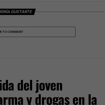
ODRÍA GUSTARTE
CK TO COMMENT
vida del joven
arma y drogas en la