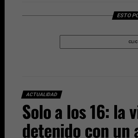
ESTO P
CLI
ACTUALIDAD
Solo a los 16: la 
detenido con un 