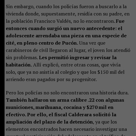
Sin embargo, cuando los policías fueron a buscarlo a la
vivienda donde, supuestamente, residía con su padre, en
la población Francisco Valdés, no lo encontraron.
Fue
entonces cuando surgió un nuevo antecedente: el
adolescente arrendaba una pieza en una especie de
cité, en pleno centro de Pucón.
Una vez que
carabineros de civil llegaron al lugar, el joven los atendió
sin problemas.
Les permitió ingresar y revisar la
habitación.
Allí explicó, entre otras cosas, que vivía
solo, que ya no asistía al colegio y que los $150 mil del
arriendo eran pagados por su progenitor.
Pero los policías no solo encontraron una historia dura.
También hallaron un arma calibre .22 con algunas
municiones, marihuana, cocaína y $270 mil en
efectivo. Por ello, el fiscal Calderara solicitó la
ampliación del plazo de la detención
, ya que los
elementos encontrados hacen necesario investigar una