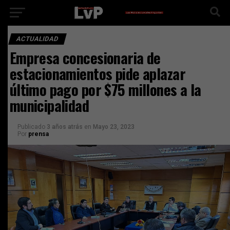
ACTUALIDAD
Empresa concesionaria de
estacionamientos pide aplazar
último pago por $75 millones a la
municipalidad
Publicado
3 años atrás
en
Mayo 23, 2023
Por
prensa