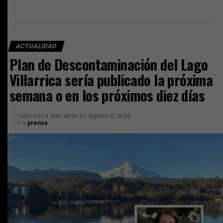
ACTUALIDAD
Plan de Descontaminación del Lago
Villarrica sería publicado la próxima
semana o en los próximos diez días
Publicado
4 días atrás
en
Agosto 4, 2026
Por
prensa