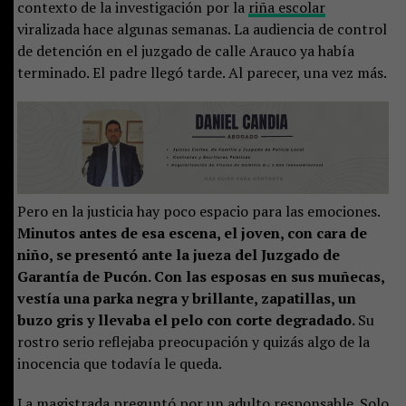
contexto de la investigación por la
riña escolar
viralizada hace algunas semanas. La audiencia de control
de detención en el juzgado de calle Arauco ya había
terminado. El padre llegó tarde. Al parecer, una vez más.
Pero en la justicia hay poco espacio para las emociones.
Minutos antes de esa escena, el joven, con cara de
niño, se presentó ante la jueza del Juzgado de
Garantía de Pucón. Con las esposas en sus muñecas,
vestía una parka negra y brillante, zapatillas, un
buzo gris y llevaba el pelo con corte degradado.
Su
rostro serio reflejaba preocupación y quizás algo de la
inocencia que todavía le queda.
La magistrada preguntó por un adulto responsable. Solo