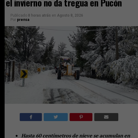
el invierno no da tregua en Pucón
Publicado
8 horas atrás
en
Agosto 8, 2026
Por
prensa
Hasta 60 centímetros de nieve se acumulan en