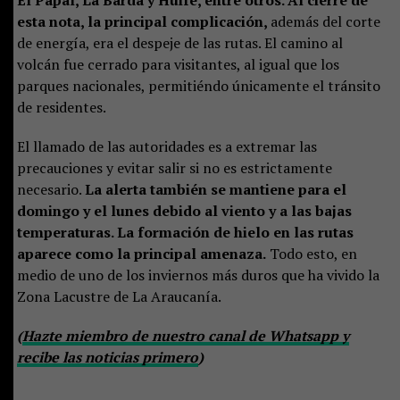
El Papal, La Barda y Huife, entre otros. Al cierre de
esta nota, la principal complicación,
además del corte
de energía, era el despeje de las rutas. El camino al
volcán fue cerrado para visitantes, al igual que los
parques nacionales, permitiéndo únicamente el tránsito
de residentes.
El llamado de las autoridades es a extremar las
precauciones y evitar salir si no es estrictamente
necesario.
La alerta también se mantiene para el
domingo y el lunes debido al viento y a las bajas
temperaturas. La formación de hielo en las rutas
aparece como la principal amenaza.
Todo esto, en
medio de uno de los inviernos más duros que ha vivido la
Zona Lacustre de La Araucanía.
(
Hazte miembro de nuestro canal de Whatsapp y
recibe las noticias primero
)