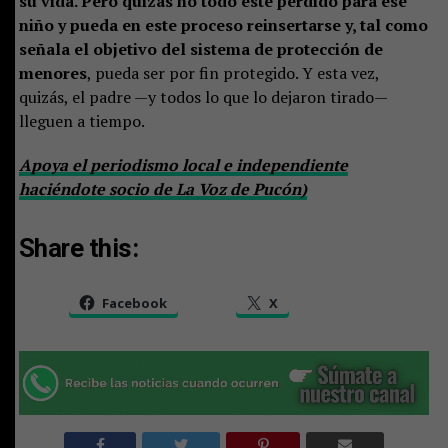
su vida. Pero quizás no todo esté perdido para ese
niño y pueda en este proceso reinsertarse y, tal como
señala el objetivo del sistema de protección de
menores
, pueda ser por fin protegido. Y esta vez,
quizás, el padre —y todos lo que lo dejaron tirado—
lleguen a tiempo.
Apoya el periodismo local e independiente
haciéndote socio de La Voz de Pucón)
Share this:
Facebook
X