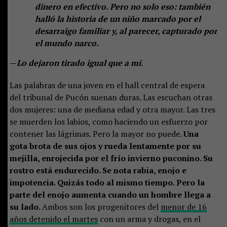
dinero en efectivo. Pero no solo eso: también
halló la historia de un niño marcado por el
desarraigo familiar y, al parecer, capturado por
el mundo narco.
—
Lo dejaron tirado igual que a mí
.
Las palabras de una joven en el hall central de espera
del tribunal de Pucón suenan duras. Las escuchan otras
dos mujeres: una de mediana edad y otra mayor. Las tres
se muerden los labios, como haciendo un esfuerzo por
contener las lágrimas. Pero la mayor no puede.
Una
gota brota de sus ojos y rueda lentamente por su
mejilla, enrojecida por el frío invierno puconino. Su
rostro está endurecido. Se nota rabia, enojo e
impotencia. Quizás todo al mismo tiempo. Pero la
parte del enojo aumenta cuando un hombre llega a
su lado.
Ambos son los progenitores del
menor de 16
años detenido el martes
con un arma y drogas, en el