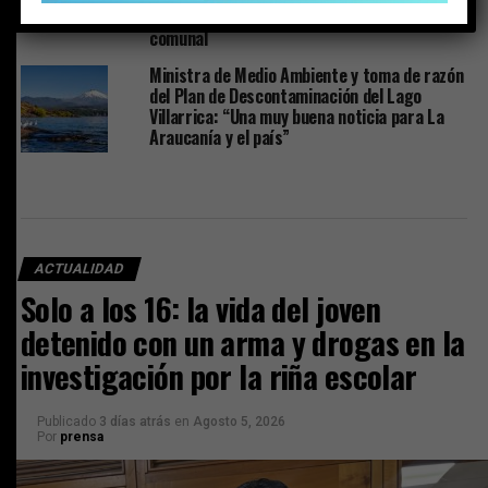
remuneraciones fueron pactadas con el jefe
comunal
Ministra de Medio Ambiente y toma de razón
del Plan de Descontaminación del Lago
Villarrica: “Una muy buena noticia para La
Araucanía y el país”
ACTUALIDAD
Solo a los 16: la vida del joven
detenido con un arma y drogas en la
investigación por la riña escolar
Publicado
3 días atrás
en
Agosto 5, 2026
Por
prensa