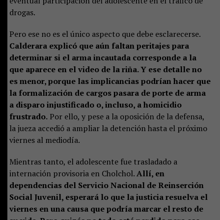
eventual participación del adolescente en el tráfico de
drogas.
Pero ese no es el único aspecto que debe esclarecerse.
Calderara explicó que aún faltan peritajes para
determinar si el arma incautada corresponde a la
que aparece en el video de la riña. Y ese detalle no
es menor, porque las implicancias podrían hacer que
la formalización de cargos pasara de porte de arma
a disparo injustificado o, incluso, a homicidio
frustrado.
Por ello, y pese a la oposición de la defensa,
la jueza accedió a ampliar la detención hasta el próximo
viernes al mediodía.
Mientras tanto, el adolescente fue trasladado a
internación provisoria en Cholchol.
Allí, en
dependencias del Servicio Nacional de Reinserción
Social Juvenil, esperará lo que la justicia resuelva el
viernes en una causa que podría marcar el resto de