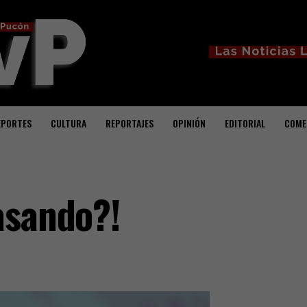
EPORTES
CULTURA
REPORTAJES
OPINIÓN
EDITORIAL
COME
asando?!