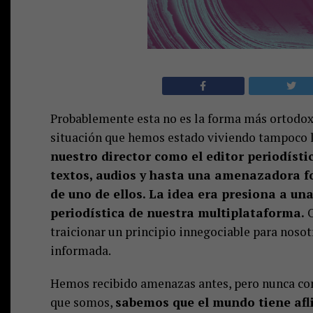
Probablemente esta no es la forma más ortodox
situación que hemos estado viviendo tampoco l
nuestro director como el editor periodísti
textos, audios y hasta una amenazadora fo
de uno de ellos. La idea era presiona a un
periodística de nuestra multiplataforma.
O
traicionar un principio innegociable para nosot
informada.
Hemos recibido amenazas antes, pero nunca con
que somos,
sabemos que el mundo tiene afli