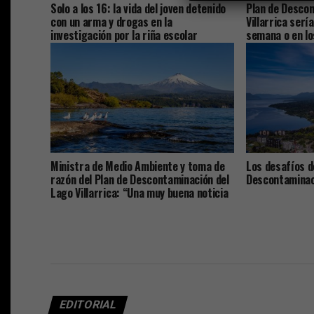
Solo a los 16: la vida del joven detenido
Plan de Descon
con un arma y drogas en la
Villarrica serí
investigación por la riña escolar
semana o en lo
Ministra de Medio Ambiente y toma de
Los desafíos d
razón del Plan de Descontaminación del
Descontaminaci
Lago Villarrica: “Una muy buena noticia
para La Araucanía y el país”
EDITORIAL