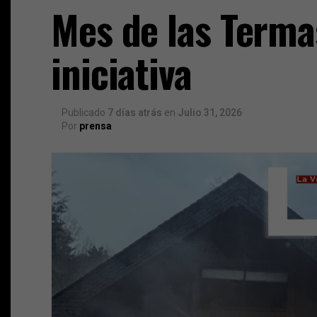
Mes de las Terma
iniciativa
Publicado
7 días atrás
en
Julio 31, 2026
Por
prensa