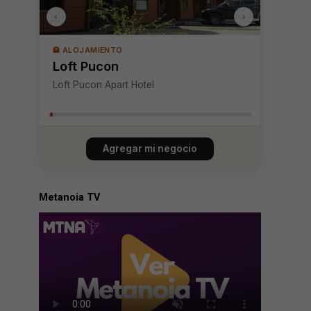
‹
›
🏨 ALOJAMIENTO
Loft Pucon
Loft Pucon Apart Hotel
Agregar mi negocio
Metanoia TV