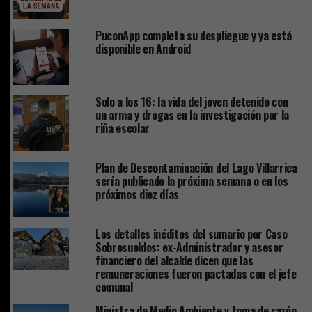
PuconApp completa su despliegue y ya está
disponible en Android
Solo a los 16: la vida del joven detenido con
un arma y drogas en la investigación por la
riña escolar
Plan de Descontaminación del Lago Villarrica
sería publicado la próxima semana o en los
próximos diez días
Los detalles inéditos del sumario por Caso
Sobresueldos: ex-Administrador y asesor
financiero del alcalde dicen que las
remuneraciones fueron pactadas con el jefe
comunal
Ministra de Medio Ambiente y toma de razón