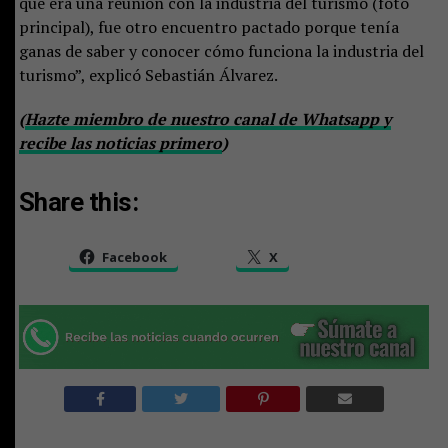
que era una reunión con la industria del turismo (foto
principal), fue otro encuentro pactado porque tenía
ganas de saber y conocer cómo funciona la industria del
turismo”, explicó Sebastián Álvarez.
(
Hazte miembro de nuestro canal de Whatsapp y
recibe las noticias primero
)
Share this:
Facebook
X