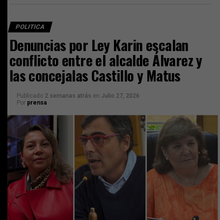
POLITICA
Denuncias por Ley Karin escalan
conflicto entre el alcalde Álvarez y
las concejalas Castillo y Matus
Publicado
2 semanas atrás
en
Julio 27, 2026
Por
prensa