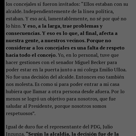
los concejales sí fueron invitados: “Ellos estaban con su
alcalde. Independientemente de la línea política,
estaban. Y eso acá, lamentablemente, no sé por qué no
lo hizo.
Y eso, a la larga, trae problemas y
consecuencias. Y eso es lo que, al final, afecta a
nuestra gente, a nuestros vecinos. Porque no
considerar a los concejales es una falta de respeto
hacia todo el concejo.
Yo, en lo personal, tuve que
hacer gestiones con el senador Miguel Becker para
poder estar en la puerta junto a mi colega Emilio Ulloa.
No fue una decisión del alcalde. Entonces eso también
nos molesta. Es como si para poder entrar a mi casa
hubiera que llamar a otra persona desde afuera. Por lo
menos se logró un objetivo para nosotros, que fue
saludar al Presidente, porque nosotros somos
respetuosos”.
Igual de duro fue el representante del PDG, Julio
Inzunza.
“Según la alcaldía, la decisión fue de la