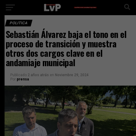
POLITICA
Sebastián Álvarez baja el tono en el
proceso de transición y muestra
otros dos cargos clave en el
andamiaje municipal
Publicado
2 años atrás
en
Noviembre 29, 2024
Por
prensa