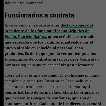
sido en este momento”.
Funcionarios a contrata
Álvarez también
se refirió a las
declaraciones del
presidente de los funcionarios municipales de
Pucón, Patricio Ibáñez
, quien señaló a este medio
que esperaba que los cambios planteados por el
nuevo alcalde en relación al personal sean
graduales. Es decir, que pueda ver un tiempo a los
funcionarios de contratos más precarios (contrata y
honorarios)
para que pueda definir posteriormente.
Sobre esto, el futuro jefe comunal, explicó que ninguna
decisión que tome será “arbitraria”: “Acá nadie va a
hacer un acto arbitrario de corte de cabezas.
Aquí
hemos hablado de forma súper clara. Lo primero es
que existen los cargos de confianza, que son de
confianza política. Cada uno de los directores tendrá