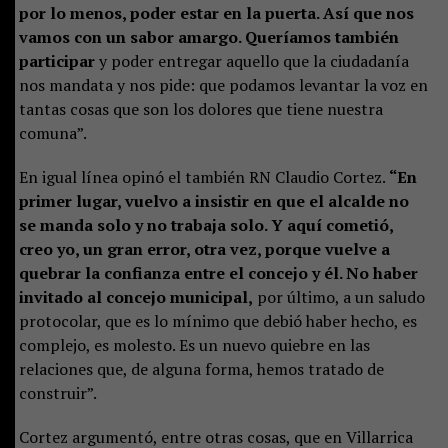
por lo menos, poder estar en la puerta. Así que nos
vamos con un sabor amargo. Queríamos también
participar
y poder entregar aquello que la ciudadanía
nos mandata y nos pide: que podamos levantar la voz en
tantas cosas que son los dolores que tiene nuestra
comuna”.
En igual línea opinó el también RN Claudio Cortez.
“En
primer lugar, vuelvo a insistir en que el alcalde no
se manda solo y no trabaja solo. Y aquí cometió,
creo yo, un gran error, otra vez, porque vuelve a
quebrar la confianza entre el concejo y él. No haber
invitado al concejo municipal,
por último, a un saludo
protocolar, que es lo mínimo que debió haber hecho, es
complejo, es molesto. Es un nuevo quiebre en las
relaciones que, de alguna forma, hemos tratado de
construir”.
Cortez argumentó, entre otras cosas, que en Villarrica