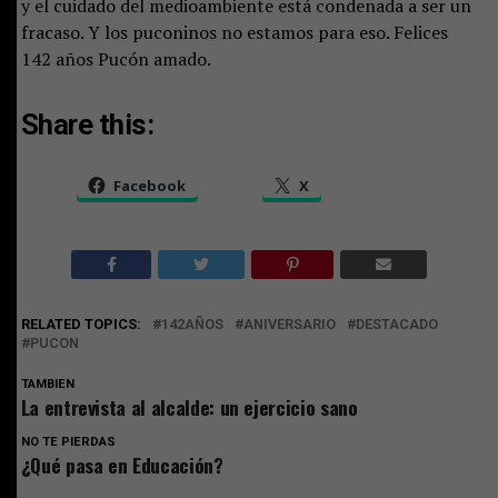
y el cuidado del medioambiente está condenada a ser un
fracaso. Y los puconinos no estamos para eso. Felices
142 años Pucón amado.
Share this:
Facebook
X
RELATED TOPICS:
142AÑOS
ANIVERSARIO
DESTACADO
PUCON
TAMBIEN
La entrevista al alcalde: un ejercicio sano
NO TE PIERDAS
¿Qué pasa en Educación?