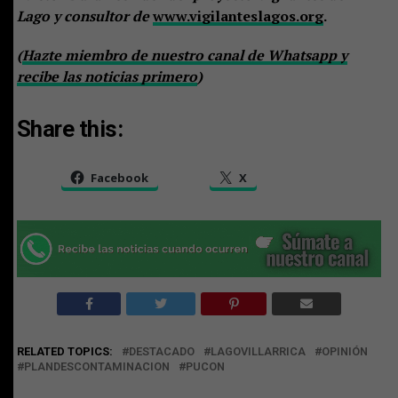
Lago y consultor de
www.vigilanteslagos.org
.
(
Hazte miembro de nuestro canal de Whatsapp y
recibe las noticias primero
)
Share this:
Facebook
X
RELATED TOPICS:
DESTACADO
LAGOVILLARRICA
OPINIÓN
PLANDESCONTAMINACION
PUCON