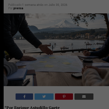
Publicado
1 semana atrás
en
Julio 30, 2026
Por
prensa
*Por Enrique Astudillo Gaete