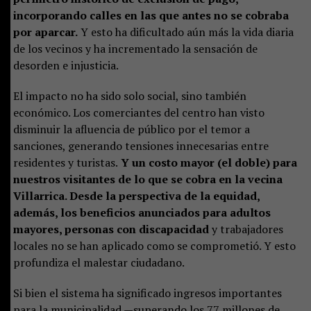
incorporando calles en las que antes no se cobraba
por aparcar.
Y esto ha dificultado aún más la vida diaria
de los vecinos y ha incrementado la sensación de
desorden e injusticia.
El impacto no ha sido solo social, sino también
económico. Los comerciantes del centro han visto
disminuir la afluencia de público por el temor a
sanciones, generando tensiones innecesarias entre
residentes y turistas.
Y un costo mayor (el doble) para
nuestros visitantes de lo que se cobra en la vecina
Villarrica. Desde la perspectiva de la equidad,
además, los beneficios anunciados para adultos
mayores, personas con discapacidad
y trabajadores
locales no se han aplicado como se comprometió. Y esto
profundiza el malestar ciudadano.
Si bien el sistema ha significado ingresos importantes
para la municipalidad —superando los 77 millones de