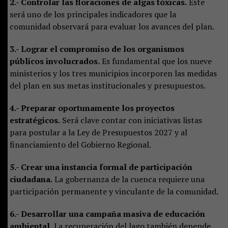
2.- Controlar las floraciones de algas tóxicas.
Este
será uno de los principales indicadores que la
comunidad observará para evaluar los avances del plan.
3.- Lograr el compromiso de los organismos
públicos involucrados.
Es fundamental que los nueve
ministerios y los tres municipios incorporen las medidas
del plan en sus metas institucionales y presupuestos.
4.- Preparar oportunamente los proyectos
estratégicos.
Será clave contar con iniciativas listas
para postular a la Ley de Presupuestos 2027 y al
financiamiento del Gobierno Regional.
5.- Crear una instancia formal de participación
ciudadana.
La gobernanza de la cuenca requiere una
participación permanente y vinculante de la comunidad.
6.- Desarrollar una campaña masiva de educación
ambiental.
La recuperación del lago también depende