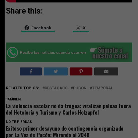
Share this:
Facebook
X
RELATED TOPICS:
DESTACADO
PUCON
TEMPORAL
TAMBIEN
La violencia escolar no da tregua: viralizan peleas fuera
del Hotelería y Turismo y Carlos Holzapfel
NO TE PIERDAS
Exitoso primer desayuno de contingencia organizado
por La Voz de Pucón: Mirando al 2040