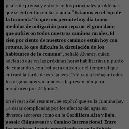
pauta de prensa y enfocó en los principales problemas
que se enfrentan en la comuna.
“Estamos en el ‘ojo de
la tormenta’ lo que nos permite hoy día tomar
medidas de mitigación para reparar el gran daño
que sufrieron todos nuestros caminos rurales. El
cien por ciento de nuestros caminos están hoy con
roturas, lo que dificulta la circulación de los
habitantes de la comuna”,
señaló Álvarez, quien
adelantó que en las próximas horas habilitarán un punto
de comando y control para enfrentar el temporal que
entrará la tarde de este jueves: “Ahí van a trabajar todos
los organismos vinculados a la prevención para
monitoreo por 24 horas”.
En el resto del resumen, se explicó que en la comuna hay
14 casas complicadas por los efectos del agua en
diversos sectores como en la
Cordillera Alta y Baja,
pasaje Chiguayante y Camino Internacional. Entre
los caminos, lo más complicado es en la Subida