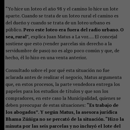
“Yo hice un loteo el año 98 y el camino lo hice un lote
aparte. Cuando se trata de un loteo rural el camino es
del dueño y cuando se trata de un loteo urbano es
público.
Pero este loteo era fuera del radio urbano. O
sea, rural
”, explica Juan Matus a La voz…. El concejal
sostiene que esto (vender parcelas sin derecho a la
servidumbre de paso) no es algo poco común y que, de
hecho, él lo hizo en una venta anterior.
Consultado sobre el por qué esta situación no fue
aclarada antes de realizar el negocio, Matus argumenta
que, en estos procesos, la parte vendedora entrega los
papeles para los estudios de títulos y que son los
compradores, en este caso la Municipalidad, quienes se
deben preocupar de estas situaciones:
“Es trabajo de
los abogados”. Y según Matus, la asesora jurídica
Bhama Zúñiga no se percató de la situación. “Hizo la
minuta por las seis parcelas y no incluyó el lote del