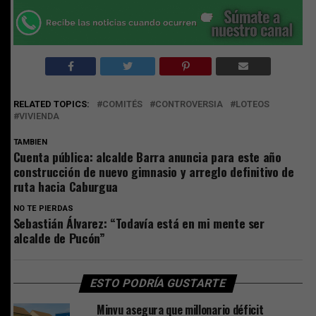
RELATED TOPICS:
COMITÉS
CONTROVERSIA
LOTEOS
VIVIENDA
TAMBIEN
Cuenta pública: alcalde Barra anuncia para este año
construcción de nuevo gimnasio y arreglo definitivo de
ruta hacia Caburgua
NO TE PIERDAS
Sebastián Álvarez: “Todavía está en mi mente ser
alcalde de Pucón”
ESTO PODRÍA GUSTARTE
Minvu asegura que millonario déficit