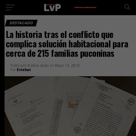
DESTACADO
La historia tras el conflicto que
complica solución habitacional para
cerca de 215 familias puconinas
Publicado
8 años atrás
en
Mayo 14, 2018
Por
Esteban