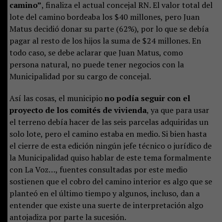
camino”
, finaliza el actual concejal RN. El valor total del
lote del camino bordeaba los $40 millones, pero Juan
Matus decidió donar su parte (62%), por lo que se debía
pagar al resto de los hijos la suma de $24 millones. En
todo caso, se debe aclarar que Juan Matus, como
persona natural, no puede tener negocios con la
Municipalidad por su cargo de concejal.
Así las cosas, el municipio
no podía seguir con el
proyecto de los comités de vivienda
, ya que para usar
el terreno debía hacer de las seis parcelas adquiridas un
solo lote, pero el camino estaba en medio. Si bien hasta
el cierre de esta edición ningún jefe técnico o jurídico de
la Municipalidad quiso hablar de este tema formalmente
con La Voz…, fuentes consultadas por este medio
sostienen que el cobro del camino interior es algo que se
planteó en el último tiempo y algunos, incluso, dan a
entender que existe una suerte de interpretación algo
antojadiza por parte la sucesión.