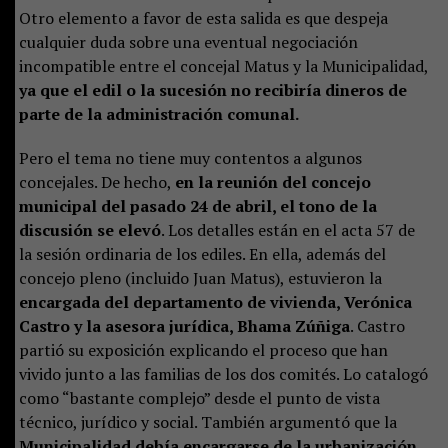
Otro elemento a favor de esta salida es que despeja
cualquier duda sobre una eventual negociación
incompatible entre el concejal Matus y la Municipalidad,
ya que el edil o la sucesión no recibiría dineros de
parte de la administración comunal.
Pero el tema no tiene muy contentos a algunos
concejales. De hecho,
en la reunión del concejo
municipal del pasado 24 de abril, el tono de la
discusión se elevó
. Los detalles están en el acta 57 de
la sesión ordinaria de los ediles. En ella, además del
concejo pleno (incluido Juan Matus), estuvieron la
encargada del departamento de vivienda, Verónica
Castro y la asesora jurídica, Bhama Zúñiga
. Castro
partió su exposición explicando el proceso que han
vivido junto a las familias de los dos comités. Lo catalogó
como “bastante complejo” desde el punto de vista
técnico, jurídico y social. También argumentó que la
Municipalidad debía encargarse de la urbanización