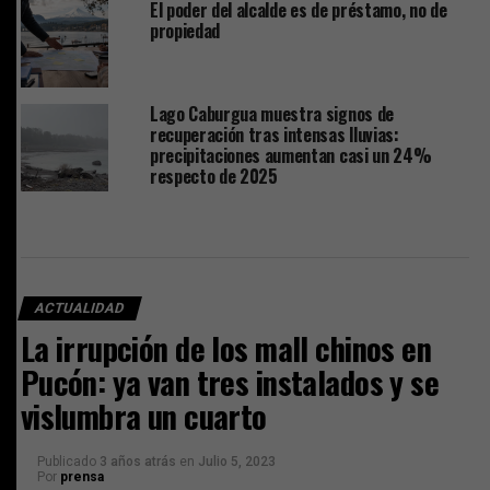
El poder del alcalde es de préstamo, no de
propiedad
Lago Caburgua muestra signos de
recuperación tras intensas lluvias:
precipitaciones aumentan casi un 24%
respecto de 2025
ACTUALIDAD
La irrupción de los mall chinos en
Pucón: ya van tres instalados y se
vislumbra un cuarto
Publicado
3 años atrás
en
Julio 5, 2023
Por
prensa