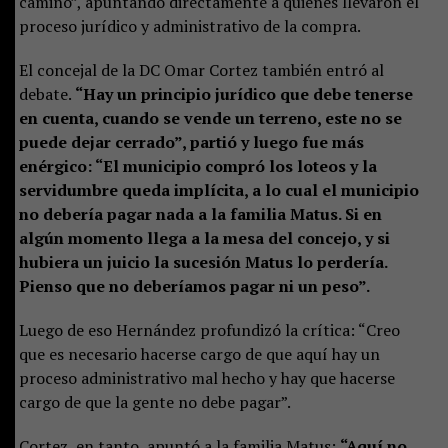
camino”, apuntando directamente a quienes llevaron el
proceso jurídico y administrativo de la compra.
El concejal de la DC Omar Cortez también entró al
debate.
“Hay un principio jurídico que debe tenerse
en cuenta, cuando se vende un terreno, este no se
puede dejar cerrado”, partió y luego fue más
enérgico: “El municipio compró los loteos y la
servidumbre queda implícita, a lo cual el municipio
no debería pagar nada a la familia Matus. Si en
algún momento llega a la mesa del concejo, y si
hubiera un juicio la sucesión Matus lo perdería.
Pienso que no deberíamos pagar ni un peso”.
Luego de eso Hernández profundizó la crítica: “Creo
que es necesario hacerse cargo de que aquí hay un
proceso administrativo mal hecho y hay que hacerse
cargo de que la gente no debe pagar”.
Cortez, en tanto, apuntó a la familia Matus:
“Aquí no