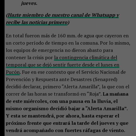
jueves.
(
Hazte miembro de nuestro canal de Whatsapp y
recibe las noticias primero
)
En total fueron más de 160 mm. de agua que cayeron en
un corto período de tiempo en la comuna. Por lo mismo,
los equipos de emergencia no dieron abasto para
contener la crisis por
la contingencia climática del
temporal que se dejó sentir fuerte desde el lunes en
Pucón
. Fue en ese contexto que el Servicio Nacional de
Prevención y Respuesta ante Desastres (Senapred)
decidió declarar, primero “Alerta Amarilla”, la que con el
correr de las horas se transformó en “Roja”.
La mañana
de este miércoles, con una pausa en la lluvia, el
mismo organismo decidió bajar a “Alerta Amarilla”.
Y esta se mantendrá, por ahora, hasta esperar el
próximo frente que entrará la tarde del jueves y que
vendrá acompañado con fuertes ráfagas de viento.