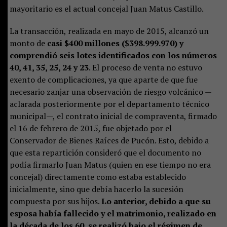
mayoritario es el actual concejal Juan Matus Castillo.
La transacción, realizada en mayo de 2015, alcanzó un
monto de
casi $400 millones ($398.999.970) y
comprendió seis lotes identificados con los números
40, 41, 35, 25, 24 y 23
. El proceso de venta no estuvo
exento de complicaciones, ya que aparte de que fue
necesario zanjar una observación de riesgo volcánico —
aclarada posteriormente por el departamento técnico
municipal—, el contrato inicial de compraventa, firmado
el 16 de febrero de 2015, fue objetado por el
Conservador de Bienes Raíces de Pucón. Esto, debido a
que esta repartición consideró que el documento no
podía firmarlo Juan Matus (quien en ese tiempo no era
concejal) directamente como estaba establecido
inicialmente, sino que debía hacerlo la sucesión
compuesta por sus hijos.
Lo anterior, debido a que su
esposa había fallecido y el matrimonio, realizado en
la década de los 60, se realizó bajo el régimen de