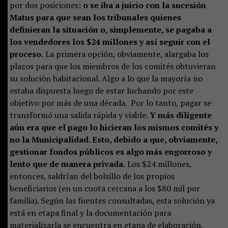
por dos posiciones:
o se iba a juicio con la sucesión
Matus para que sean los tribunales quienes
definieran la situación o, simplemente, se pagaba a
los vendedores los $24 millones y así seguir con el
proceso.
La primera opción, obviamente, alargaba los
plazos para que los miembros de los comités obtuvieran
su solución habitacional. Algo a lo que la mayoría no
estaba dispuesta luego de estar luchando por este
objetivo por más de una década. Por lo tanto, pagar se
transformó una salida rápida y viable.
Y más diligente
aún era que el pago lo hicieran los mismos comités y
no la Municipalidad. Esto, debido a que, obviamente,
gestionar fondos públicos es algo más engorroso y
lento que de manera privada.
Los $24 millones,
entonces, saldrían del bolsillo de los propios
beneficiarios (en un cuota cercana a los $80 mil por
familia). Según las fuentes consultadas, esta solución ya
está en etapa final y la documentación para
materializarla se encuentra en etapa de elaboración.