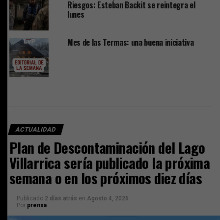
Riesgos: Esteban Backit se reintegra el
lunes
Mes de las Termas: una buena iniciativa
ACTUALIDAD
Plan de Descontaminación del Lago
Villarrica sería publicado la próxima
semana o en los próximos diez días
Publicado
2 días atrás
en
Agosto 4, 2026
Por
prensa