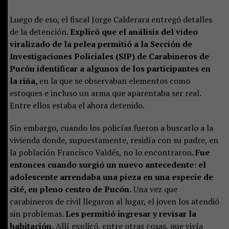
Luego de eso, el fiscal Jorge Calderara entregó detalles
de la detención.
Explicó que el análisis del video
viralizado de la pelea permitió a la Sección de
Investigaciones Policiales (SIP) de Carabineros de
Pucón identificar a algunos de los participantes en
la riña,
en la que se observaban elementos como
estoques e incluso un arma que aparentaba ser real.
Entre ellos estaba el ahora detenido.
Sin embargo, cuando los policías fueron a buscarlo a la
vivienda donde, supuestamente, residía con su padre, en
la población Francisco Valdés, no lo encontraron.
Fue
entonces cuando surgió un nuevo antecedente: el
adolescente arrendaba una pieza en una especie de
cité, en pleno centro de Pucón.
Una vez que
carabineros de civil llegaron al lugar, el joven los atendió
sin problemas.
Les permitió ingresar y revisar la
habitación.
Allí explicó, entre otras cosas, que vivía