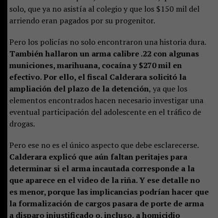
solo, que ya no asistía al colegio y que los $150 mil del
arriendo eran pagados por su progenitor.
Pero los policías no solo encontraron una historia dura.
También hallaron un arma calibre .22 con algunas
municiones, marihuana, cocaína y $270 mil en
efectivo. Por ello, el fiscal Calderara solicitó la
ampliación del plazo de la detención
, ya que los
elementos encontrados hacen necesario investigar una
eventual participación del adolescente en el tráfico de
drogas.
Pero ese no es el único aspecto que debe esclarecerse.
Calderara explicó que aún faltan peritajes para
determinar si el arma incautada corresponde a la
que aparece en el video de la riña. Y ese detalle no
es menor, porque las implicancias podrían hacer que
la formalización de cargos pasara de porte de arma
a disparo injustificado o, incluso, a homicidio