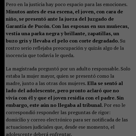
Pero en la justicia hay poco espacio para las emociones.
Minutos antes de esa escena, el joven, con cara de
niño, se presentó ante la jueza del Juzgado de
Garantía de Pucón. Con las esposas en sus muñecas,
vestía una parka negra y brillante, zapatillas, un
buzo gris y llevaba el pelo con corte degradado.
Su
rostro serio reflejaba preocupación y quizás algo de la
inocencia que todavía le queda.
La magistrada preguntó por un adulto responsable. Solo
estaba la mujer mayor, quien se presentó como la
madre, junto a las otras dos mujeres.
Ella se sentó al
lado del adolescente, pero pronto aclaró que no
vivía con él y que el joven residía con el padre. Sin
embargo, este aún no llegaba al tribunal.
Por eso le
correspondió responder las preguntas de rigor:
domicilio y correo electrónico para ser notificada de las
actuaciones judiciales que, desde ese momento, el
adolescente deberá enfrentar.