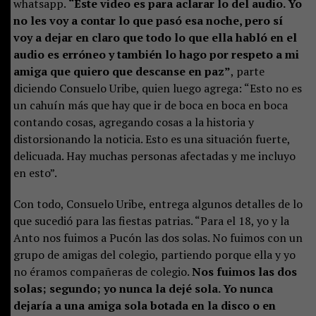
whatsapp.
“Este video es para aclarar lo del audio. Yo
no les voy a contar lo que pasó esa noche, pero sí
voy a dejar en claro que todo lo que ella habló en el
audio es erróneo y también lo hago por respeto a mi
amiga que quiero que descanse en paz”
, parte
diciendo Consuelo Uribe, quien luego agrega: “Esto no es
un cahuín más que hay que ir de boca en boca en boca
contando cosas, agregando cosas a la historia y
distorsionando la noticia. Esto es una situación fuerte,
delicuada. Hay muchas personas afectadas y me incluyo
en esto”.
Con todo, Consuelo Uribe, entrega algunos detalles de lo
que sucedió para las fiestas patrias. “Para el 18, yo y la
Anto nos fuimos a Pucón las dos solas. No fuimos con un
grupo de amigas del colegio, partiendo porque ella y yo
no éramos compañeras de colegio.
Nos fuimos las dos
solas; segundo; yo nunca la dejé sola. Yo nunca
dejaría a una amiga sola botada en la disco o en