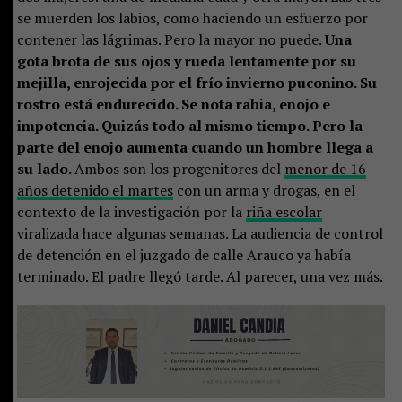
se muerden los labios, como haciendo un esfuerzo por
contener las lágrimas. Pero la mayor no puede.
Una
gota brota de sus ojos y rueda lentamente por su
mejilla, enrojecida por el frío invierno puconino. Su
rostro está endurecido. Se nota rabia, enojo e
impotencia. Quizás todo al mismo tiempo. Pero la
parte del enojo aumenta cuando un hombre llega a
su lado.
Ambos son los progenitores del
menor de 16
años detenido el martes
con un arma y drogas, en el
contexto de la investigación por la
riña escolar
viralizada hace algunas semanas. La audiencia de control
de detención en el juzgado de calle Arauco ya había
terminado. El padre llegó tarde. Al parecer, una vez más.