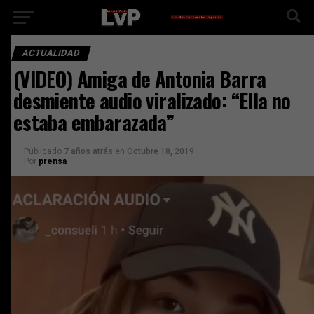
ACTUALIDAD
(VIDEO) Amiga de Antonia Barra
desmiente audio viralizado: “Ella no
estaba embarazada”
Publicado
7 años atrás
en
Octubre 18, 2019
Por
prensa