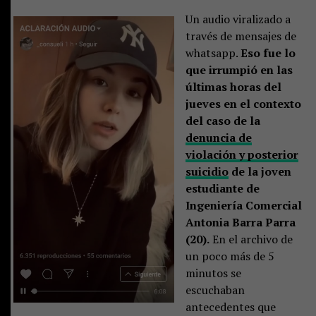
Un audio viralizado a
través de mensajes de
whatsapp.
Eso fue lo
que irrumpió en las
últimas horas del
jueves en el contexto
del caso de la
denuncia de
violación y posterior
suicidio
de la joven
estudiante de
Ingeniería Comercial
Antonia Barra Parra
(20).
En el archivo de
un poco más de 5
minutos se
escuchaban
antecedentes que