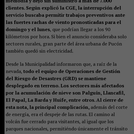
mediodía y dejó sin suministro a más de 7.000
clientes. Según explicó la CGE, la interrupción del
servicio buscaba permitir trabajos preventivos ante
las fuertes rachas de viento pronosticadas para el
domingo y el lunes
, que podrían llegar a los 90
kilómetros por hora. Si bien el anuncio consideraba solo
sectores rurales, gran parte del área urbana de Pucón
también quedó sin electricidad.
Desde la Municipalidad informaron que, a raíz de la
nevada,
todo el equipo de Operaciones de Gestión
del Riesgo de Desastres (GRD) se mantiene
desplegado en terreno. Los sectores más afectados
por la acumulación de nieve son Palguín, Llancafil,
El Papal, La Barda y Huife, entre otros. Al cierre de
esta nota, la principal complicación,
además del corte
de energía, era el despeje de las rutas. El camino al
volcán fue cerrado para visitantes, al igual que los
parques nacionales, permitiéndo únicamente el tránsito