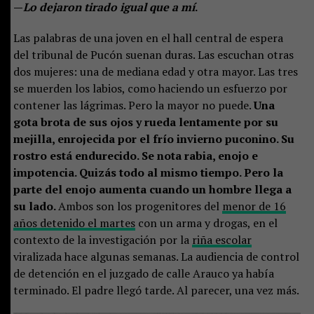
—
Lo dejaron tirado igual que a mí
.
Las palabras de una joven en el hall central de espera
del tribunal de Pucón suenan duras. Las escuchan otras
dos mujeres: una de mediana edad y otra mayor. Las tres
se muerden los labios, como haciendo un esfuerzo por
contener las lágrimas. Pero la mayor no puede.
Una
gota brota de sus ojos y rueda lentamente por su
mejilla, enrojecida por el frío invierno puconino. Su
rostro está endurecido. Se nota rabia, enojo e
impotencia. Quizás todo al mismo tiempo. Pero la
parte del enojo aumenta cuando un hombre llega a
su lado.
Ambos son los progenitores del
menor de 16
años detenido el martes
con un arma y drogas, en el
contexto de la investigación por la
riña escolar
viralizada hace algunas semanas. La audiencia de control
de detención en el juzgado de calle Arauco ya había
terminado. El padre llegó tarde. Al parecer, una vez más.