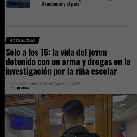
Araucanía y el país”
ACTUALIDAD
Solo a los 16: la vida del joven
detenido con un arma y drogas en la
investigación por la riña escolar
Publicado
4 días atrás
en
Agosto 5, 2026
Por
prensa