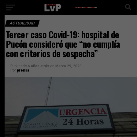
ACTUALIDAD
Tercer caso Covid-19: hospital de
Pucón consideró que “no cumplía
con criterios de sospecha”
Publicado
6 años atrás
en
Marzo 29, 2020
Por
prensa