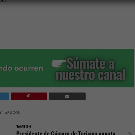
Y
PUCÓN
TAMBIEN
Presidente de Cámara de Turismo apunta