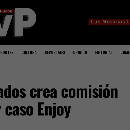
EPORTES
CULTURA
REPORTAJES
OPINIÓN
EDITORIAL
COME
ados crea comisión
r caso Enjoy