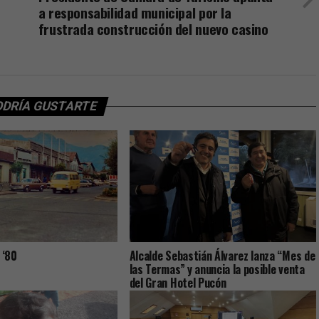
a responsabilidad municipal por la
frustrada construcción del nuevo casino
ODRÍA GUSTARTE
 ‘80
Alcalde Sebastián Álvarez lanza “Mes de
las Termas” y anuncia la posible venta
del Gran Hotel Pucón