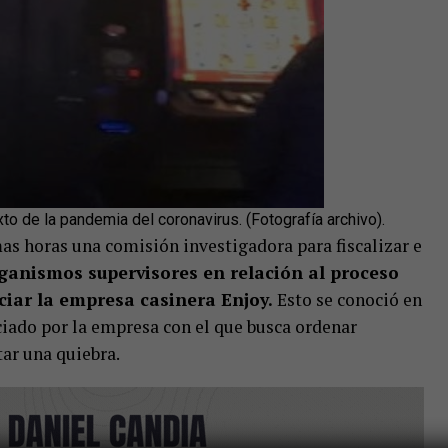
o de la pandemia del coronavirus. (Fotografía archivo).
as horas una comisión investigadora para fiscalizar e
rganismos supervisores en relación al proceso
iar la empresa casinera Enjoy.
Esto se conoció en
iciado por la empresa con el que busca ordenar
tar una quiebra.