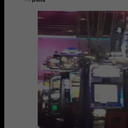
Por
prensa