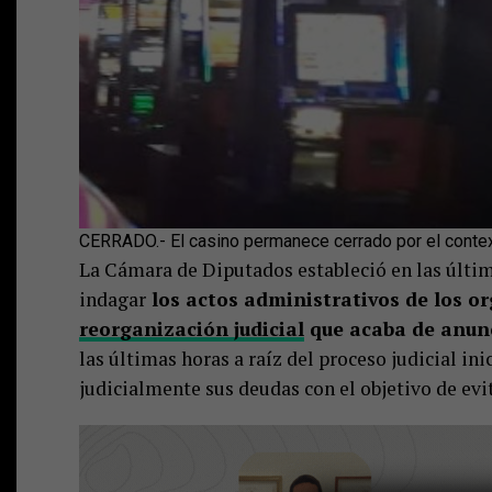
CERRADO.- El casino permanece cerrado por el context
La Cámara de Diputados estableció en las últim
indagar
los actos administrativos de los o
reorganización judicial
que acaba de anunc
las últimas horas a raíz del proceso judicial in
judicialmente sus deudas con el objetivo de evi