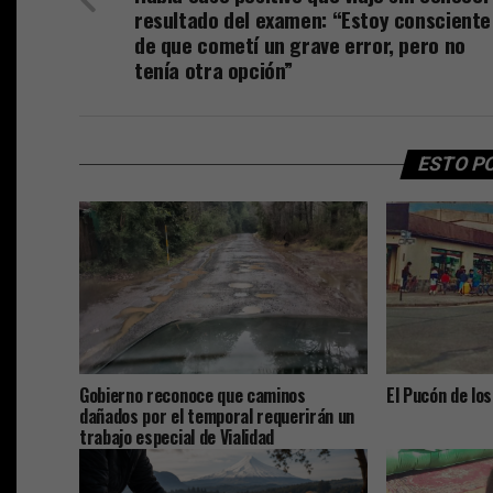
resultado del examen: “Estoy consciente
de que cometí un grave error, pero no
tenía otra opción”
ESTO P
Gobierno reconoce que caminos
El Pucón de los
dañados por el temporal requerirán un
trabajo especial de Vialidad