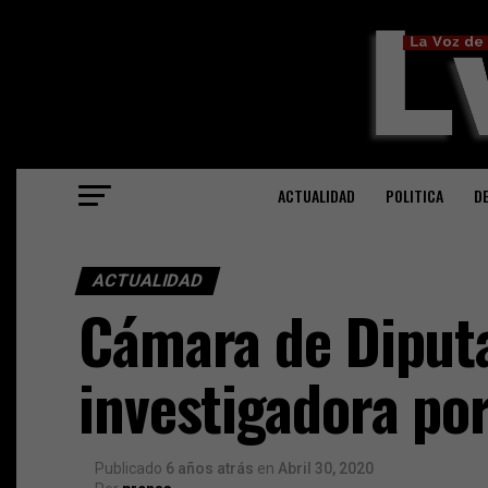
ACTUALIDAD
POLITICA
D
ACTUALIDAD
Cámara de Diput
investigadora po
Publicado
6 años atrás
en
Abril 30, 2020