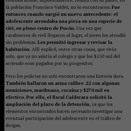
vivienda donde, supuestamente, residía con su padre, en
la población Francisco Valdés, no lo encontraron.
Fue
entonces cuando surgió un nuevo antecedente: el
adolescente arrendaba una pieza en una especie de
cité, en pleno centro de Pucón.
Una vez que
carabineros de civil llegaron al lugar, el joven los atendió
sin problemas.
Les permitió ingresar y revisar la
habitación.
Allí explicó, entre otras cosas, que vivía
solo, que ya no asistía al colegio y que los $150 mil del
arriendo eran pagados por su progenitor.
Pero los policías no solo encontraron una historia dura.
También hallaron un arma calibre .22 con algunas
municiones, marihuana, cocaína y $270 mil en
efectivo. Por ello, el fiscal Calderara solicitó la
ampliación del plazo de la detención
, ya que los
elementos encontrados hacen necesario investigar una
eventual participación del adolescente en el tráfico de
drogas.