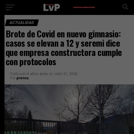
ACTUALIDAD
Brote de Covid en nuevo gimnasio:
casos se elevan a 12 y seremi dice
que empresa constructora cumple
con protocolos
Publicado
6 años atrás
en
Julio 21, 2020
Por
prensa