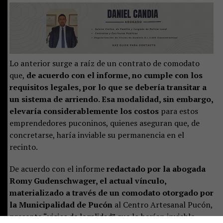
Lo anterior surge a raíz de un contrato de comodato
que,
de acuerdo con el informe, no cumple con los
requisitos legales, por lo que se debería transitar a
un sistema de arriendo. Esa modalidad, sin embargo,
elevaría considerablemente los costos
para estos
emprendedores puconinos, quienes aseguran que, de
concretarse, haría inviable su permanencia en el
recinto.
De acuerdo con el informe
redactado por la abogada
Romy Gudenschwager, el actual vínculo,
materializado a través de un comodato otorgado por
la Municipalidad de Pucón
al Centro Artesanal Pucón,
presenta “vicios de legalidad” que lo harían inviable.