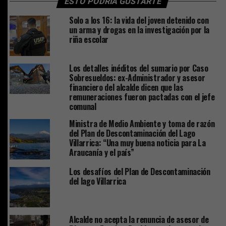
ESTO PODRÍA GUSTARTE
Solo a los 16: la vida del joven detenido con
un arma y drogas en la investigación por la
riña escolar
Los detalles inéditos del sumario por Caso
Sobresueldos: ex-Administrador y asesor
financiero del alcalde dicen que las
remuneraciones fueron pactadas con el jefe
comunal
Ministra de Medio Ambiente y toma de razón
del Plan de Descontaminación del Lago
Villarrica: “Una muy buena noticia para La
Araucanía y el país”
Los desafíos del Plan de Descontaminación
del lago Villarrica
Alcalde no acepta la renuncia de asesor de