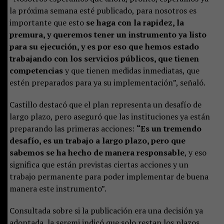
la próxima semana esté publicado, para nosotros es
importante que esto
se haga con la rapidez, la
premura, y queremos tener un instrumento ya listo
para su ejecución, y es por eso que hemos estado
trabajando con los servicios públicos, que tienen
competencias
y que tienen medidas inmediatas, que
estén preparados para ya su implementación”, señaló.
Castillo destacó que el plan representa un desafío de
largo plazo, pero aseguró que las instituciones ya están
preparando las primeras acciones:
“Es un tremendo
desafío, es un trabajo a largo plazo, pero que
sabemos se ha hecho de manera responsable
, y eso
significa que están previstas ciertas acciones y un
trabajo permanente para poder implementar de buena
manera este instrumento”.
Consultada sobre si la publicación era una decisión ya
adoptada, la seremi indicó que solo restan los plazos