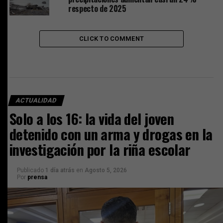
respecto de 2025
CLICK TO COMMENT
ACTUALIDAD
Solo a los 16: la vida del joven
detenido con un arma y drogas en la
investigación por la riña escolar
Publicado
1 día atrás
en
Agosto 5, 2026
Por
prensa