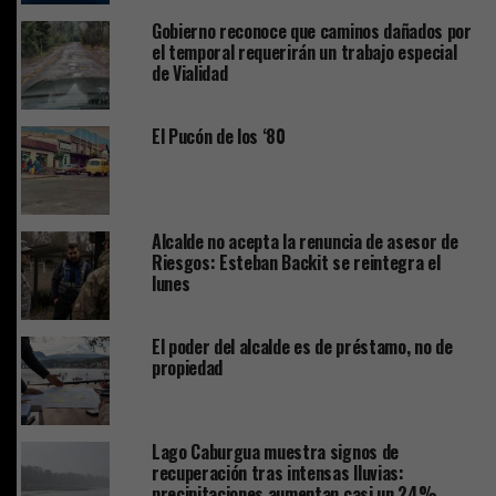
Gobierno reconoce que caminos dañados por
el temporal requerirán un trabajo especial
de Vialidad
El Pucón de los ‘80
Alcalde no acepta la renuncia de asesor de
Riesgos: Esteban Backit se reintegra el
lunes
El poder del alcalde es de préstamo, no de
propiedad
Lago Caburgua muestra signos de
recuperación tras intensas lluvias:
precipitaciones aumentan casi un 24%