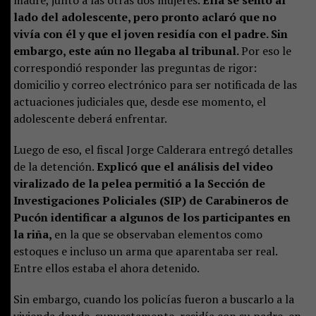
madre, junto a las otras dos mujeres.
Ella se sentó al
lado del adolescente, pero pronto aclaró que no
vivía con él y que el joven residía con el padre. Sin
embargo, este aún no llegaba al tribunal.
Por eso le
correspondió responder las preguntas de rigor:
domicilio y correo electrónico para ser notificada de las
actuaciones judiciales que, desde ese momento, el
adolescente deberá enfrentar.
Luego de eso, el fiscal Jorge Calderara entregó detalles
de la detención.
Explicó que el análisis del video
viralizado de la pelea permitió a la Sección de
Investigaciones Policiales (SIP) de Carabineros de
Pucón identificar a algunos de los participantes en
la riña,
en la que se observaban elementos como
estoques e incluso un arma que aparentaba ser real.
Entre ellos estaba el ahora detenido.
Sin embargo, cuando los policías fueron a buscarlo a la