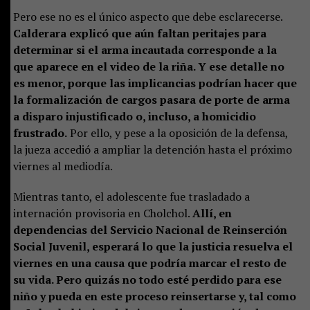
Pero ese no es el único aspecto que debe esclarecerse.
Calderara explicó que aún faltan peritajes para
determinar si el arma incautada corresponde a la
que aparece en el video de la riña. Y ese detalle no
es menor, porque las implicancias podrían hacer que
la formalización de cargos pasara de porte de arma
a disparo injustificado o, incluso, a homicidio
frustrado.
Por ello, y pese a la oposición de la defensa,
la jueza accedió a ampliar la detención hasta el próximo
viernes al mediodía.
Mientras tanto, el adolescente fue trasladado a
internación provisoria en Cholchol.
Allí, en
dependencias del Servicio Nacional de Reinserción
Social Juvenil, esperará lo que la justicia resuelva el
viernes en una causa que podría marcar el resto de
su vida. Pero quizás no todo esté perdido para ese
niño y pueda en este proceso reinsertarse y, tal como