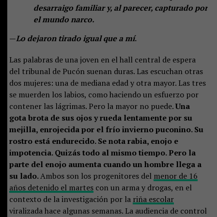
desarraigo familiar y, al parecer, capturado por
el mundo narco.
—
Lo dejaron tirado igual que a mí
.
Las palabras de una joven en el hall central de espera
del tribunal de Pucón suenan duras. Las escuchan otras
dos mujeres: una de mediana edad y otra mayor. Las tres
se muerden los labios, como haciendo un esfuerzo por
contener las lágrimas. Pero la mayor no puede.
Una
gota brota de sus ojos y rueda lentamente por su
mejilla, enrojecida por el frío invierno puconino. Su
rostro está endurecido. Se nota rabia, enojo e
impotencia. Quizás todo al mismo tiempo. Pero la
parte del enojo aumenta cuando un hombre llega a
su lado.
Ambos son los progenitores del
menor de 16
años detenido el martes
con un arma y drogas, en el
contexto de la investigación por la
riña escolar
viralizada hace algunas semanas. La audiencia de control