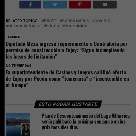
RELATED TOPICS:
BROTE
CORONAVIRUS
COVID19
NUEVOGIMNASIO
PUCÓN
PUCONINOS
TAMBIEN
Diputado Meza ingresa requerimiento a Contraloría por
permiso de construcción a Enjoy: “Sigue incumpliendo
las bases de licitación”
NO TE PIERDAS
Ex superintendente de Casinos y Juegos calificó oferta
de Enjoy por Pucón como “temeraria” e “insostenible en
el tiempo”
ESTO PODRÍA GUSTARTE
Plan de Descontaminación del Lago Villarrica
sería publicado la próxima semana o en los
próximos diez días