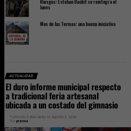
Riesgos: Esteban Backit se reintegra el
lunes
Mes de las Termas: una buena iniciativa
ACTUALIDAD
El duro informe municipal respecto
a tradicional feria artesanal
ubicada a un costado del gimnasio
Publicado
2 días atrás
en
Agosto 4, 2026
Por
prensa