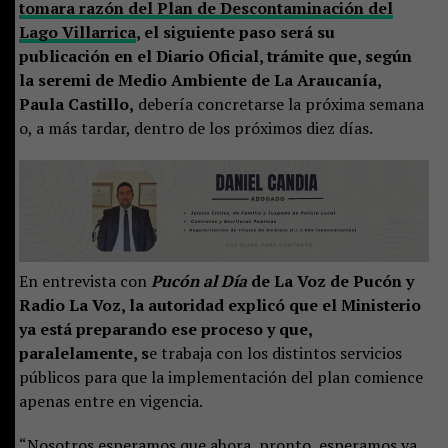
tomara razón del Plan de Descontaminación del
Lago Villarrica
, el siguiente paso será su
publicación en el Diario Oficial, trámite que, según
la seremi de Medio Ambiente de La Araucanía,
Paula Castillo,
debería concretarse la próxima semana
o, a más tardar, dentro de los próximos diez días.
En entrevista con
Pucón al Día
de La Voz de Pucón y
Radio La Voz, la autoridad explicó que el Ministerio
ya está preparando ese proceso y que,
paralelamente, s
e trabaja con los distintos servicios
públicos para que la implementación del plan comience
apenas entre en vigencia.
“Nosotros esperamos que ahora, pronto, esperamos ya