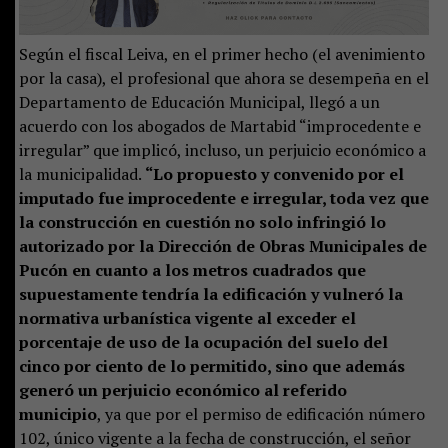
Según el fiscal Leiva, en el primer hecho (el avenimiento
por la casa), el profesional que ahora se desempeña en el
Departamento de Educación Municipal, llegó a un
acuerdo con los abogados de Martabid “improcedente e
irregular” que implicó, incluso, un perjuicio económico a
la municipalidad.
“Lo propuesto y convenido por el
imputado fue improcedente e irregular, toda vez que
la construcción en cuestión no solo infringió lo
autorizado por la Dirección de Obras Municipales de
Pucón en cuanto a los metros cuadrados que
supuestamente tendría la edificación y vulneró la
normativa urbanística vigente al exceder el
porcentaje de uso de la ocupación del suelo del
cinco por ciento de lo permitido, sino que además
generó un perjuicio económico al referido
municipio
, ya que por el permiso de edificación número
102, único vigente a la fecha de construcción, el señor