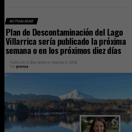
ACTUALIDAD
Plan de Descontaminación del Lago
Villarrica sería publicado la próxima
semana o en los próximos diez días
Publicado
2 días atrás
en
Agosto 4, 2026
Por
prensa