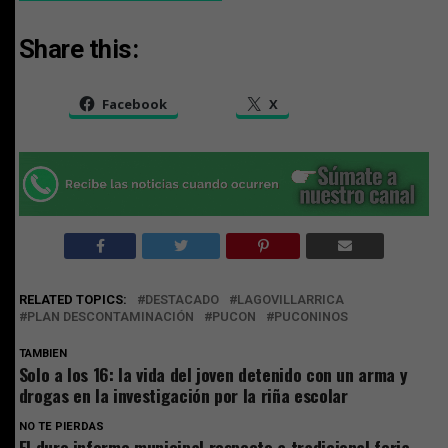
Share this:
Facebook
X
RELATED TOPICS:
DESTACADO
LAGOVILLARRICA
PLAN DESCONTAMINACIÓN
PUCON
PUCONINOS
TAMBIEN
Solo a los 16: la vida del joven detenido con un arma y
drogas en la investigación por la riña escolar
NO TE PIERDAS
El duro informe municipal respecto a tradicional feria