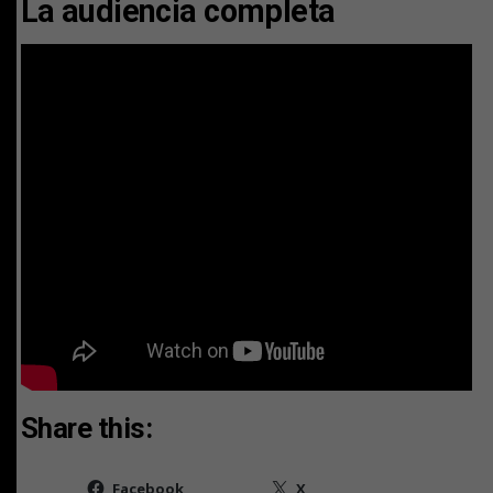
La audiencia completa
Share this:
Facebook
X