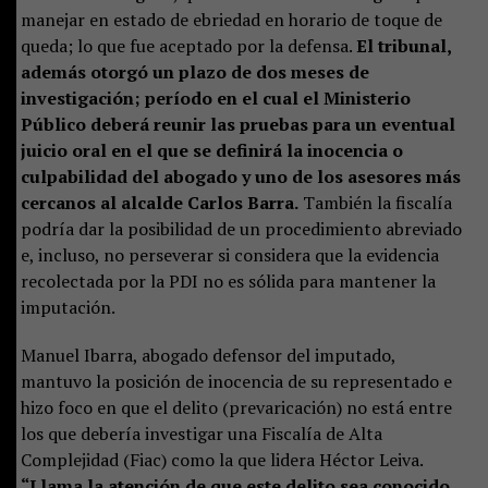
manejar en estado de ebriedad en horario de toque de
queda; lo que fue aceptado por la defensa.
El tribunal,
además otorgó un plazo de dos meses de
investigación; período en el cual el Ministerio
Público deberá reunir las pruebas para un eventual
juicio oral en el que se definirá la inocencia o
culpabilidad del abogado y uno de los asesores más
cercanos al alcalde Carlos Barra.
También la fiscalía
podría dar la posibilidad de un procedimiento abreviado
e, incluso, no perseverar si considera que la evidencia
recolectada por la PDI no es sólida para mantener la
imputación.
Manuel Ibarra, abogado defensor del imputado,
mantuvo la posición de inocencia de su representado e
hizo foco en que el delito (prevaricación) no está entre
los que debería investigar una Fiscalía de Alta
Complejidad (Fiac) como la que lidera Héctor Leiva.
“Llama la atención de que este delito sea conocido