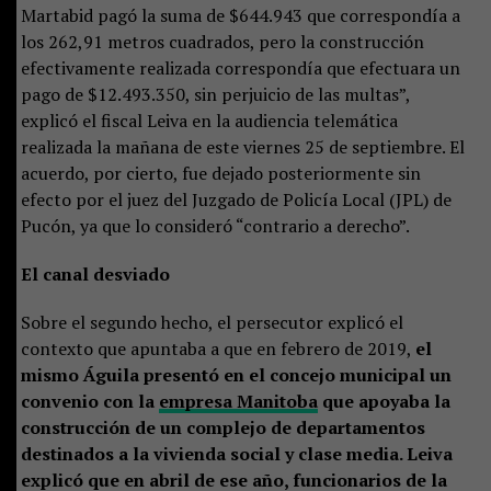
Martabid pagó la suma de $644.943 que correspondía a
los 262,91 metros cuadrados, pero la construcción
efectivamente realizada correspondía que efectuara un
pago de $12.493.350, sin perjuicio de las multas”,
explicó el fiscal Leiva en la audiencia telemática
realizada la mañana de este viernes 25 de septiembre. El
acuerdo, por cierto, fue dejado posteriormente sin
efecto por el juez del Juzgado de Policía Local (JPL) de
Pucón, ya que lo consideró “contrario a derecho”.
El canal desviado
Sobre el segundo hecho, el persecutor explicó el
contexto que apuntaba a que en febrero de 2019,
el
mismo Águila presentó en el concejo municipal un
convenio con la
empresa Manitoba
que apoyaba la
construcción de un complejo de departamentos
destinados a la vivienda social y clase media. Leiva
explicó que en abril de ese año, funcionarios de la