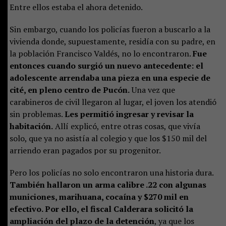
Entre ellos estaba el ahora detenido.
Sin embargo, cuando los policías fueron a buscarlo a la
vivienda donde, supuestamente, residía con su padre, en
la población Francisco Valdés, no lo encontraron.
Fue
entonces cuando surgió un nuevo antecedente: el
adolescente arrendaba una pieza en una especie de
cité, en pleno centro de Pucón.
Una vez que
carabineros de civil llegaron al lugar, el joven los atendió
sin problemas.
Les permitió ingresar y revisar la
habitación.
Allí explicó, entre otras cosas, que vivía
solo, que ya no asistía al colegio y que los $150 mil del
arriendo eran pagados por su progenitor.
Pero los policías no solo encontraron una historia dura.
También hallaron un arma calibre .22 con algunas
municiones, marihuana, cocaína y $270 mil en
efectivo. Por ello, el fiscal Calderara solicitó la
ampliación del plazo de la detención
, ya que los