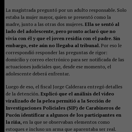
La magistrada preguntó por un adulto responsable. Solo
estaba la mujer mayor, quien se presentó como la
madre, junto a las otras dos mujeres.
Ella se sentó al
lado del adolescente, pero pronto aclaró que no
vivía con él y que el joven residía con el padre. Sin
embargo, este aún no llegaba al tribunal.
Por eso le
correspondió responder las preguntas de rigor:
domicilio y correo electrónico para ser notificada de las
actuaciones judiciales que, desde ese momento, el
adolescente deberá enfrentar.
Luego de eso, el fiscal Jorge Calderara entregó detalles
de la detención.
Explicó que el análisis del video
viralizado de la pelea permitió a la Sección de
Investigaciones Policiales (SIP) de Carabineros de
Pucón identificar a algunos de los participantes en
la riña,
en la que se observaban elementos como
estoques e incluso un arma que aparentaba ser real.