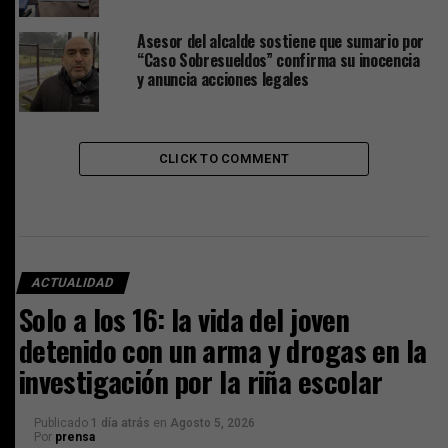
Asesor del alcalde sostiene que sumario por
“Caso Sobresueldos” confirma su inocencia
y anuncia acciones legales
CLICK TO COMMENT
ACTUALIDAD
Solo a los 16: la vida del joven
detenido con un arma y drogas en la
investigación por la riña escolar
Publicado
1 día atrás
en
Agosto 5, 2026
Por
prensa