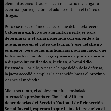
elementos encontrados hacen necesario investigar una
eventual participación del adolescente en el tráfico de
drogas.
Pero ese no es el único aspecto que debe esclarecerse.
Calderara explicó que aún faltan peritajes para
determinar si el arma incautada corresponde a la
que aparece en el video de la riña. Y ese detalle no
es menor, porque las implicancias podrían hacer que
la formalización de cargos pasara de porte de arma
a disparo injustificado o, incluso, a homicidio
frustrado.
Por ello, y pese a la oposición de la defensa,
la jueza accedió a ampliar la detención hasta el próximo
viernes al mediodía.
Mientras tanto, el adolescente fue trasladado a
internación provisoria en Cholchol.
Allí, en
dependencias del Servicio Nacional de Reinserción
Social Juvenil, esperará lo que la justicia resuelva el