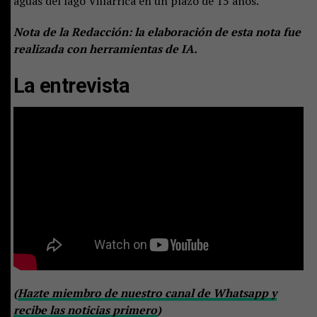
aguas del lago Villarrica en un plazo de 15 años.
Nota de la Redacción: la elaboración de esta nota fue
realizada con herramientas de IA.
La entrevista
(
Hazte miembro de nuestro canal de Whatsapp y
recibe las noticias primero
)