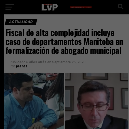
ACTUALIDAD
Fiscal de alta complejidad incluye
caso de departamentos Manitoba en
formalización de abogado municipal
Publicado
6 años atrás
en
Septiembre 25, 2020
Por
prensa