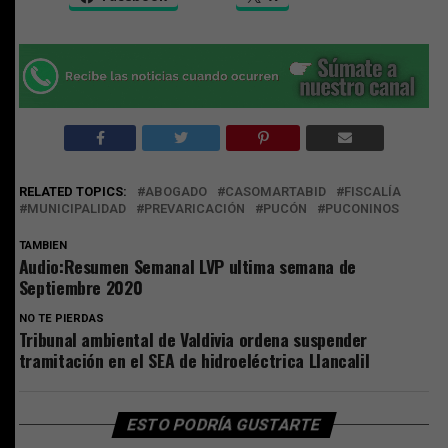
RELATED TOPICS:
ABOGADO
CASOMARTABID
FISCALÍA
MUNICIPALIDAD
PREVARICACIÓN
PUCÓN
PUCONINOS
TAMBIEN
Audio:Resumen Semanal LVP ultima semana de
Septiembre 2020
NO TE PIERDAS
Tribunal ambiental de Valdivia ordena suspender
tramitación en el SEA de hidroeléctrica Llancalil
ESTO PODRÍA GUSTARTE