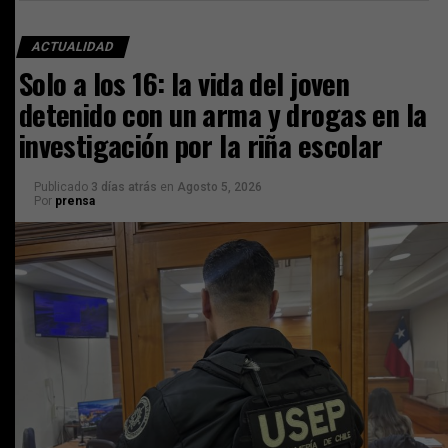
ACTUALIDAD
Solo a los 16: la vida del joven
detenido con un arma y drogas en la
investigación por la riña escolar
Publicado
3 días atrás
en
Agosto 5, 2026
Por
prensa