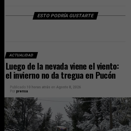
ESTO PODRÍA GUSTARTE
ACTUALIDAD
Luego de la nevada viene el viento:
el invierno no da tregua en Pucón
Publicado
10 horas atrás
en
Agosto 8, 2026
Por
prensa