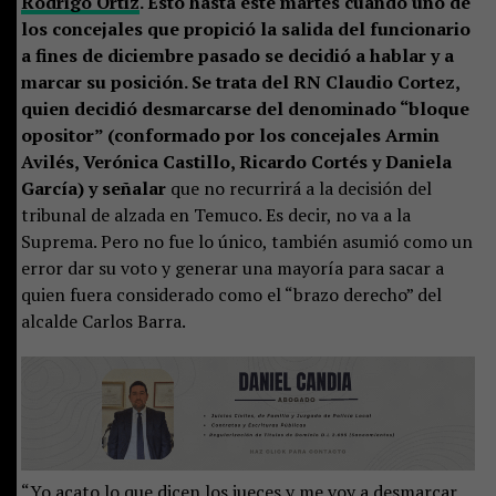
Rodrigo Ortiz
. Esto hasta este martes cuando uno de
los concejales que propició la salida del funcionario
a fines de diciembre pasado se decidió a hablar y a
marcar su posición. Se trata del RN Claudio Cortez,
quien decidió desmarcarse del denominado “bloque
opositor” (conformado por los concejales Armin
Avilés, Verónica Castillo, Ricardo Cortés y Daniela
García) y señalar
que no recurrirá a la decisión del
tribunal de alzada en Temuco. Es decir, no va a la
Suprema. Pero no fue lo único, también asumió como un
error dar su voto y generar una mayoría para sacar a
quien fuera considerado como el “brazo derecho” del
alcalde Carlos Barra.
“Yo acato lo que dicen los jueces y me voy a desmarcar