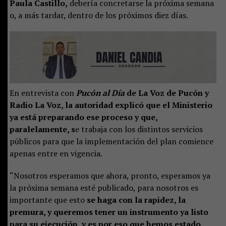
Paula Castillo,
debería concretarse la próxima semana
o, a más tardar, dentro de los próximos diez días.
En entrevista con
Pucón al Día
de La Voz de Pucón y
Radio La Voz, la autoridad explicó que el Ministerio
ya está preparando ese proceso y que,
paralelamente, s
e trabaja con los distintos servicios
públicos para que la implementación del plan comience
apenas entre en vigencia.
“Nosotros esperamos que ahora, pronto, esperamos ya
la próxima semana esté publicado, para nosotros es
importante que esto
se haga con la rapidez, la
premura, y queremos tener un instrumento ya listo
para su ejecución, y es por eso que hemos estado