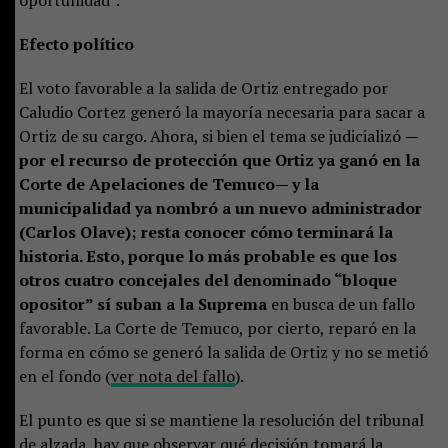
Efecto político
El voto favorable a la salida de Ortiz entregado por
Caludio Cortez generó la mayoría necesaria para sacar a
Ortiz de su cargo. Ahora, si bien el tema se judicializó
—
por el recurso de protección que Ortiz ya ganó en la
Corte de Apelaciones de Temuco— y la
municipalidad ya nombró a un nuevo administrador
(Carlos Olave); resta conocer cómo terminará la
historia. Esto, porque lo más probable es que los
otros cuatro concejales del denominado “bloque
opositor” sí suban a la Suprema
en busca de un fallo
favorable. La Corte de Temuco, por cierto, reparó en la
forma en cómo se generó la salida de Ortiz y no se metió
en el fondo (
ver nota del fallo
).
El punto es que si se mantiene la resolución del tribunal
de alzada, hay que observar qué decisión tomará la