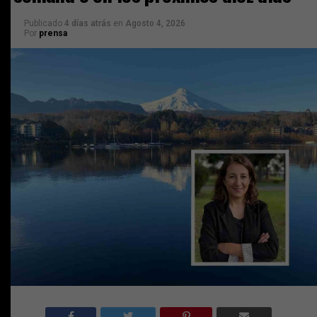
Publicado
4 días atrás
en
Agosto 4, 2026
Por
prensa