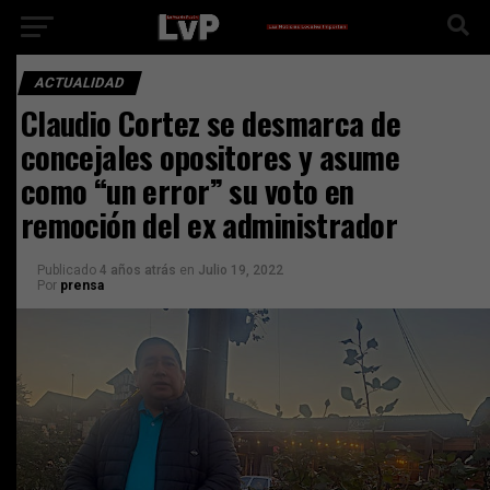
ACTUALIDAD
Claudio Cortez se desmarca de
concejales opositores y asume
como “un error” su voto en
remoción del ex administrador
Publicado
4 años atrás
en
Julio 19, 2022
Por
prensa