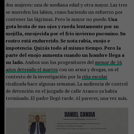
dos mujeres: una de mediana edad y otra mayor. Las tres
se muerden los labios, como haciendo un esfuerzo por
contener las lágrimas. Pero la mayor no puede.
Una
gota brota de sus ojos y rueda lentamente por su
mejilla, enrojecida por el frío invierno puconino. Su
rostro está endurecido. Se nota rabia, enojo e
impotencia. Quizás todo al mismo tiempo. Pero la
parte del enojo aumenta cuando un hombre llega a
su lado.
Ambos son los progenitores del
menor de 16
años detenido el martes
con un arma y drogas, en el
contexto de la investigación por la
riña escolar
viralizada hace algunas semanas. La audiencia de control
de detención en el juzgado de calle Arauco ya había
terminado. El padre llegó tarde. Al parecer, una vez más.