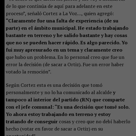
de lo que continúa de aquí para adelante en este
proceso”, señaló Cortez a La Voz…, quien agregó:
“Claramente fue una falta de experiencia (de su
parte) en el ámbito municipal. He estado trabajando
bastante en terreno y he salido bastante y hay cosas
que no se pueden hacer rápido. Es algo parecido. Yo
fui muy apresurado en un tema y claramente creo
que hubo un problema. En lo personal creo que fue un
error la decisión (de sacar a Ortiz). Fue un error haber
votado la remoción”.
Según Cortez esta es una decisión que tomó
personalmente y no lo ha comunicado al alcalde
y
tampoco al interior del partido (RN) que comparte
con el jefe comunal: “Es una decisión que tomé solo.
Yo ahora estoy trabajando en terreno y estoy
tratando de conseguir
cosas y creo que no debí haberlo
hecho (votar en favor de sacar a Ortiz) en su
oportunidad”.