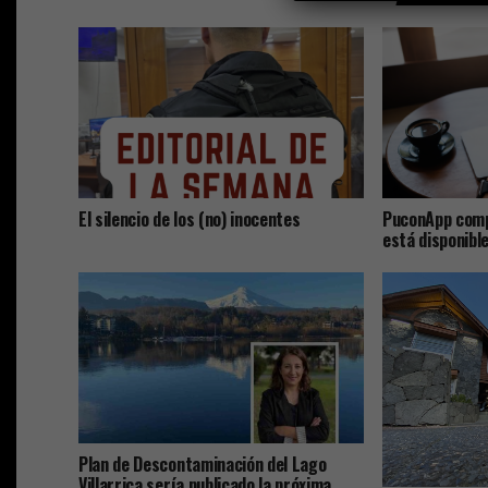
El silencio de los (no) inocentes
PuconApp compl
está disponibl
Plan de Descontaminación del Lago
Villarrica sería publicado la próxima