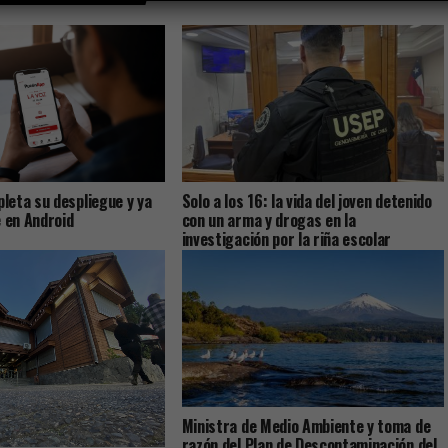
eta su despliegue y ya
Solo a los 16: la vida del joven detenido
e en Android
con un arma y drogas en la
investigación por la riña escolar
Ministra de Medio Ambiente y toma de
razón del Plan de Descontaminación del