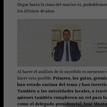
llegar hasta la cima del macizo es, probableme
los últimos 40 años.
Al hacer el análisis de lo sucedido es menester
hacer esto posible.
Primero, los guías, gremi
han estado encima del tema y han invertido
También a las autoridades locales, a travé
quienes también cumplieron un rol para hac
como el delegado presidencial, José Monta