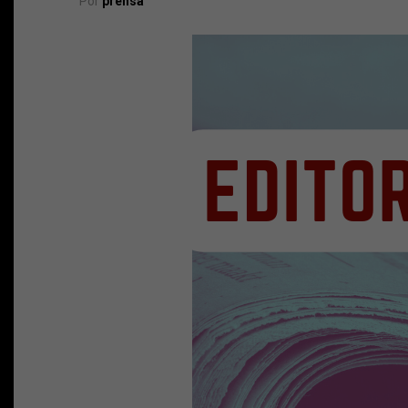
Por
prensa