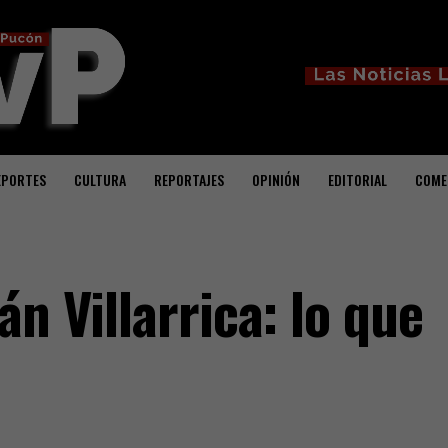
EPORTES
CULTURA
REPORTAJES
OPINIÓN
EDITORIAL
COME
án Villarrica: lo que