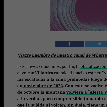
(
Hazte miembro de nuestro canal de Whatsap
Este jueves conocimos, por fin, la
oficialización
al volcán Villarrica cuando el macizo esté en “A
las escaladas a la cima prohibidas luego d
en
noviembre de 2022
. Con esto se vuelve
de octubre la montaña
volviera a “Alerta 
a la verdad, poco comprensible tomando en
que la subida al volcán, sin duda, tiene un