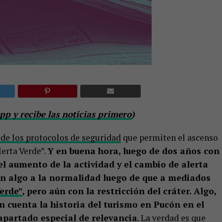
p y recibe las noticias primero
)
 de los protocolos de seguridad
que permiten el ascenso
lerta Verde”.
Y en buena hora, luego de dos años con
el aumento de la actividad y el cambio de alerta
 en algo a la normalidad luego de que a mediados
Verde”
, pero aún con la restricción del cráter. Algo,
 cuenta la historia del turismo en Pucón en el
 apartado especial de relevancia
. La verdad es que