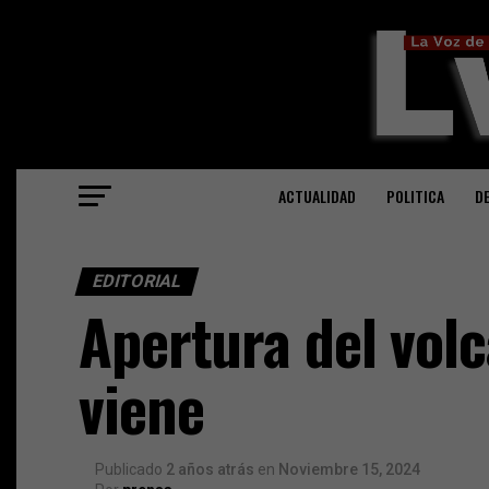
ACTUALIDAD
POLITICA
D
EDITORIAL
Apertura del volc
viene
Publicado
2 años atrás
en
Noviembre 15, 2024