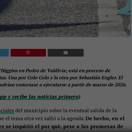
Higgins en Pedro de Valdivia; está en proceso de
s. Una por Colo Colo y la otra por Sebastián Engler. El
podrían comenzar a ejecutarse a partir de marzo de 2026.
p y recibe las noticias primero
)
ociales
del municipio sobre la eventual salida de la
e el tema otra vez saltó a la agenda.
De hecho, en el
z se inquirió el por qué, pese a las promesas de