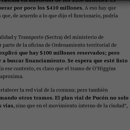
uperar por poco los $410 millones.
A eso hay que
que, de acuerdo a lo que dijo el funcionario, podría
lidad y Transporte (Sectra) del ministerio de
r parte de la oficina de Ordenamiento territorial de
explicó que hay $100 millones reservados; pero
 a buscar financiamiento. Se espera que esté listo
En ese contexto, es claro que el tramo de O’Higgins
e aproxima.
ortalecer la red vial de la comuna; pero también
umando otros tramos. El plan vial de Pucón no solo
s vías
, sino que en el movimiento interno de la ciudad”,