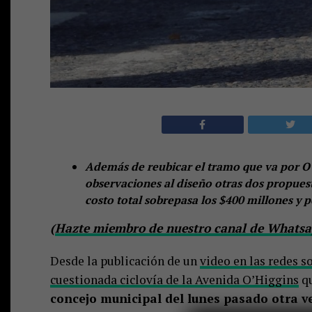
Además de reubicar el tramo que va por O’
observaciones al diseño otras dos propuesta
costo total sobrepasa los $400 millones y 
(
Hazte miembro de nuestro canal de Whatsap
Desde la publicación de un
video en las redes s
cuestionada ciclovía de la Avenida O’Higgins
qu
concejo municipal del lunes pasado otra ve