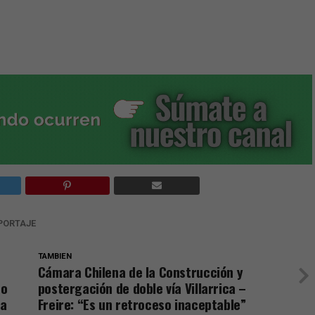
PORTAJE
TAMBIEN
Cámara Chilena de la Construcción y
ro
postergación de doble vía Villarrica –
ra
Freire: “Es un retroceso inaceptable”