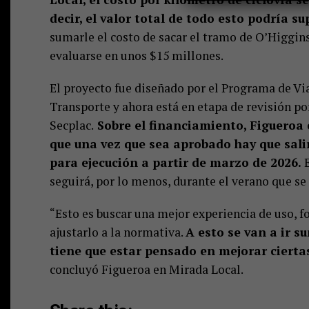
decir, el valor total de todo esto podría s
sumarle el costo de sacar el tramo de O’Higgins 
evaluarse en unos $15 millones.
El proyecto fue diseñado por el Programa de Via
Transporte y ahora está en etapa de revisión po
Secplac.
Sobre el financiamiento, Figueroa 
que una vez que sea aprobado hay que salir
para ejecución a partir de marzo de 2026.
seguirá, por lo menos, durante el verano que s
“Esto es buscar una mejor experiencia de uso, f
ajustarlo a la normativa.
A esto se van a ir s
tiene que estar pensado en mejorar cierta
concluyó Figueroa en Mirada Local.