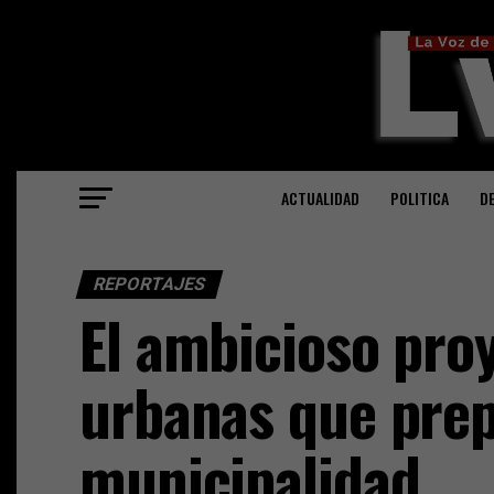
ACTUALIDAD
POLITICA
D
REPORTAJES
El ambicioso proy
urbanas que prep
municipalidad