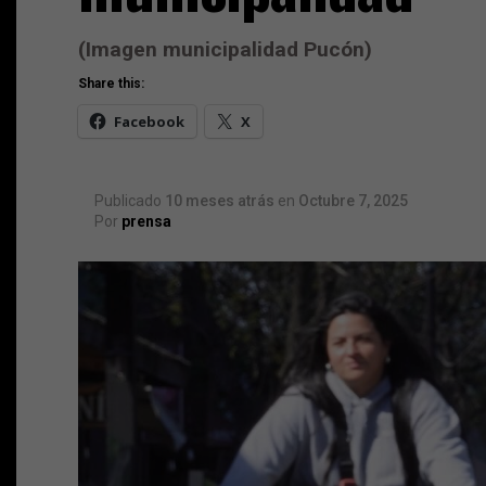
(Imagen municipalidad Pucón)
Share this:
Facebook
X
Publicado
10 meses atrás
en
Octubre 7, 2025
Por
prensa