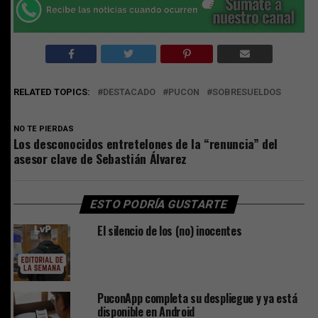
RELATED TOPICS:
DESTACADO
PUCON
SOBRESUELDOS
NO TE PIERDAS
Los desconocidos entretelones de la “renuncia” del
asesor clave de Sebastián Álvarez
ESTO PODRÍA GUSTARTE
El silencio de los (no) inocentes
PuconApp completa su despliegue y ya está
disponible en Android