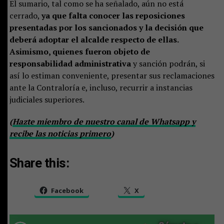
El sumario, tal como se ha señalado, aún no está
cerrado,
ya que falta conocer las reposiciones
presentadas por los sancionados y la decisión que
deberá adoptar el alcalde respecto de ellas.
Asimismo, quienes fueron objeto de
responsabilidad administrativa
y sanción podrán, si
así lo estiman conveniente, presentar sus reclamaciones
ante la Contraloría e, incluso, recurrir a instancias
judiciales superiores.
(
Hazte miembro de nuestro canal de Whatsapp y
recibe las noticias primero
)
Share this:
Facebook
X