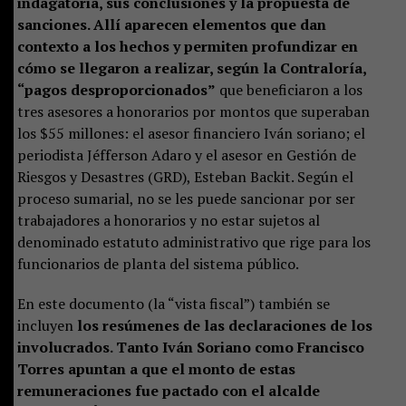
indagatoria, sus conclusiones y la propuesta de
sanciones. Allí aparecen elementos que dan
contexto a los hechos y permiten profundizar en
cómo se llegaron a realizar, según la Contraloría,
“pagos desproporcionados”
que beneficiaron a los
tres asesores a honorarios por montos que superaban
los $55 millones: el asesor financiero Iván soriano; el
periodista Jéfferson Adaro y el asesor en Gestión de
Riesgos y Desastres (GRD), Esteban Backit. Según el
proceso sumarial, no se les puede sancionar por ser
trabajadores a honorarios y no estar sujetos al
denominado estatuto administrativo que rige para los
funcionarios de planta del sistema público.
En este documento (la “vista fiscal”) también se
incluyen
los resúmenes de las declaraciones de los
involucrados. Tanto Iván Soriano como Francisco
Torres apuntan a que el monto de estas
remuneraciones fue pactado con el alcalde