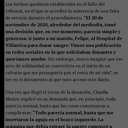
Los hechos quedaron establecidos en el fallo del
tribunal, en el que se acreditó la existencia de una falta
de servicio durante el procedimiento.
“El 20 de
noviembre de 2020, alrededor del mediodía, tomé
una decisión que, en ese momento, parecía simple y
generosa: ir junto a mi marido, Felipe, al Hospital de
Villarrica para donar sangre. Vimos una publicación
en redes sociales en la que solicitaban donantes y
queríamos ayudar.
Sin embargo, nunca imaginé que ese
acto de solidaridad se convertiría en el inicio de un
calvario que me perseguiría por el resto de mi vida”, se
lee en el documento al que tuvo acceso este diario.
Una vez que llegó el turno de la donación, Claudia
Muñoz explicó en su demanda que, en principio, todo
parecía normal, hasta que las cosas comenzaron a
complicarse.
“Todo parecía normal, hasta que me
insertaron la aguja en el brazo izquierdo. La
máquina que debía extraer la sangre comenzó a