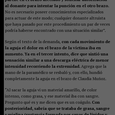
al donante para intentar la punción en el otro brazo.
No es necesario poseer conocimientos especializados
para actuar de este modo; cualquier donante altruista
que haya pasado por este procedimiento un par de veces
podría haberse encontrado con una situación similar”.
Según el texto de la demanda,
con cada movimiento de
la aguja el dolor en el brazo de la víctima iba en
aumento. Ya en el tercer intento, dice que sintió una
sensación similar a una descarga eléctrica de menor
intensidad recorriendo la extremidad.
Agrega que la
mano de la paramédico se resbaló y, con ello, hundió
completamente la aguja en el brazo de Claudia Muñoz.
“Al sacar la aguja vi un material amarillo, de color
intenso, como grasa, y ese material iba con sangre.
Pregunto qué es y me dicen que es un coágulo.
Con
posterioridad, sabría que se trataba de grasa, sangre
y mielina (sustancia formada por capas de lípidos y