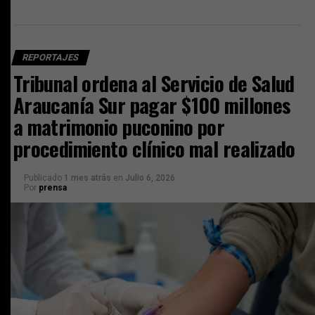
REPORTAJES
Tribunal ordena al Servicio de Salud
Araucanía Sur pagar $100 millones
a matrimonio puconino por
procedimiento clínico mal realizado
Publicado
1 mes atrás
en
Julio 6, 2026
Por
prensa