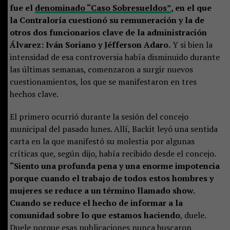
fue el
denominado “Caso Sobresueldos”
, en el que
la Contraloría cuestionó su remuneración y la de
otros dos funcionarios clave de la administración
Álvarez: Iván Soriano y Jéfferson Adaro.
Y si bien la
intensidad de esa controversia había disminuido durante
las últimas semanas, comenzaron a surgir nuevos
cuestionamientos, los que se manifestaron en tres
hechos clave.
El primero ocurrió durante la sesión del concejo
municipal del pasado lunes. Allí, Backit leyó una sentida
carta en la que manifestó su molestia por algunas
críticas que, según dijo, había recibido desde el concejo.
“Siento una profunda pena y una enorme impotencia
porque cuando el trabajo de todos estos hombres y
mujeres se reduce a un término llamado show.
Cuando se reduce el hecho de informar a la
comunidad sobre lo que estamos haciendo
, duele.
Duele porque esas publicaciones nunca buscaron