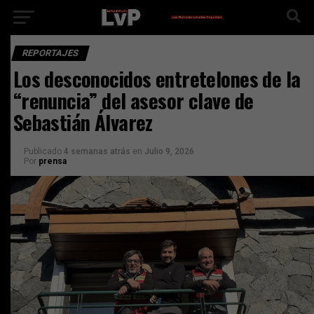
REPORTAJES
Los desconocidos entretelones de la
“renuncia” del asesor clave de
Sebastián Álvarez
Publicado
4 semanas atrás
en
Julio 9, 2026
Por
prensa