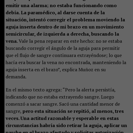
emitir una alarma; no estaba funcionando como
debía. La paramédico, al darse cuenta de la
situación, intentó corregir el problema moviendo la
aguja inserta dentro de mi brazo en un movimiento
semicircular, de izquierda a derecha, buscando la
vena.
Vale la pena reparar en este hecho: no se estaba
buscando corregir el ángulo de la aguja para permitir
que el flujo de sangre continuara extrayéndose; lo que
hacía era buscar la vena no encontrada, manteniendo la
aguja inserta en el brazo”, explica Muñoz en su
demanda.
En el mismo texto agrega: “Pero la alerta persistía,
indicando que no estaba extrayendo sangre. Luego
comenzó a sacar sangre. Sacó una cantidad menor de
sangre,
pero esta situación se repitió, al menos, tres
veces. Una actitud razonable y esperable en estas
circunstancias habría sido retirar la aguja, aplicar un
parche en el brazo afectado y solicitar autorización