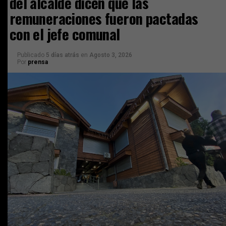
del alcalde dicen que las
remuneraciones fueron pactadas
con el jefe comunal
Publicado
5 días atrás
en
Agosto 3, 2026
Por
prensa