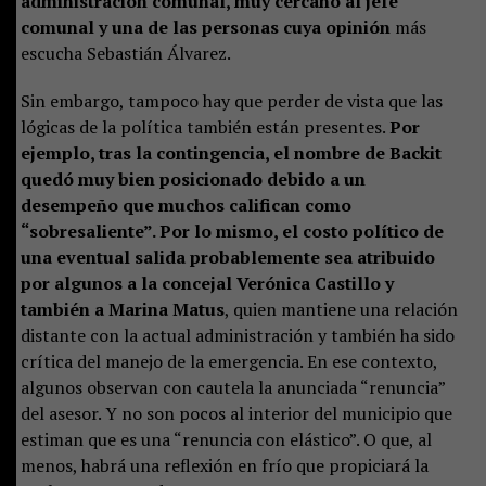
administración comunal, muy cercano al jefe
comunal y una de las personas cuya opinión
más
escucha Sebastián Álvarez.
Sin embargo, tampoco hay que perder de vista que las
lógicas de la política también están presentes.
Por
ejemplo, tras la contingencia, el nombre de Backit
quedó muy bien posicionado debido a un
desempeño que muchos califican como
“sobresaliente”. Por lo mismo, el costo político de
una eventual salida probablemente sea atribuido
por algunos a la concejal Verónica Castillo y
también a Marina Matus
, quien mantiene una relación
distante con la actual administración y también ha sido
crítica del manejo de la emergencia. En ese contexto,
algunos observan con cautela la anunciada “renuncia”
del asesor. Y no son pocos al interior del municipio que
estiman que es una “renuncia con elástico”. O que, al
menos, habrá una reflexión en frío que propiciará la