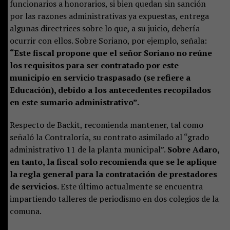
funcionarios a honorarios, si bien quedan sin sanción
por las razones administrativas ya expuestas, entrega
algunas directrices sobre lo que, a su juicio, debería
ocurrir con ellos. Sobre Soriano, por ejemplo, señala:
“Este fiscal propone que el señor Soriano no reúne
los requisitos para ser contratado por este
municipio en servicio traspasado (se refiere a
Educación), debido a los antecedentes recopilados
en este sumario administrativo”.
Respecto de Backit, recomienda mantener, tal como
señaló la Contraloría, su contrato asimilado al “grado
administrativo 11 de la planta municipal”.
Sobre Adaro,
en tanto, la fiscal solo recomienda que se le aplique
la regla general para la contratación de prestadores
de servicios.
Este último actualmente se encuentra
impartiendo talleres de periodismo en dos colegios de la
comuna.