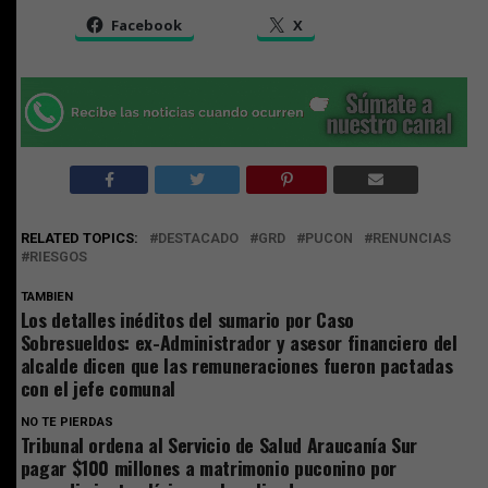
Facebook
X
RELATED TOPICS:
DESTACADO
GRD
PUCON
RENUNCIAS
RIESGOS
TAMBIEN
Los detalles inéditos del sumario por Caso
Sobresueldos: ex-Administrador y asesor financiero del
alcalde dicen que las remuneraciones fueron pactadas
con el jefe comunal
NO TE PIERDAS
Tribunal ordena al Servicio de Salud Araucanía Sur
pagar $100 millones a matrimonio puconino por