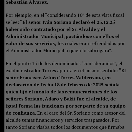
Sebastián Álvarez.
Por ejemplo, en el “considerando 10” de esta vista fiscal
se lee:
“El señor Iván Soriano declaró el 23.12.25
haber sido contratado por el Sr. Alcalde y el
Administrador Municipal, pactándose con ellos el
valor de sus servicios,
los cuales eran refrendados por
el Administrador Municipal o quien lo subrogara”.
En el punto 15 de los denominados “considerandos”, el
exadministrador Torres apunta en el mismo sentido:
“El
señor Francisco Arturo Torres Valderrama, en
declaración de fecha 18 de febrero de 2025 señala
quien fijó el monto de las remuneraciones de los
señores Soriano, Adaro y Bakit fue el alcalde, de
igual forma las funciones por ser parte de su equipo
de confianza.
En el caso del Sr. Soriano como asesor del
alcalde temas financieros y servicios traspasados. Por
tanto Soriano visaba todos los documentos que firmaba