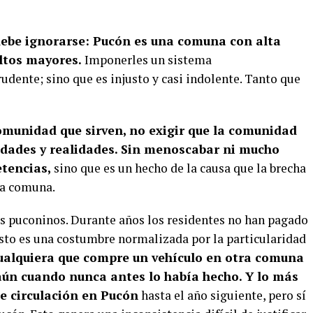
debe ignorarse: Pucón es una comuna con alta
ultos mayores.
Imponerles un sistema
dente; sino que es injusto y casi indolente. Tanto que
omunidad que sirven, no exigir que la comunidad
cidades y realidades. Sin menoscabar ni mucho
tencias,
sino que es un hecho de la causa que la brecha
ra comuna.
ios puconinos. Durante años los residentes no han pagado
sto es una costumbre normalizada por la particularidad
cualquiera que compre un vehículo en otra comuna
ún cuando nunca antes lo había hecho. Y lo más
e circulación en Pucón
hasta el año siguiente, pero sí