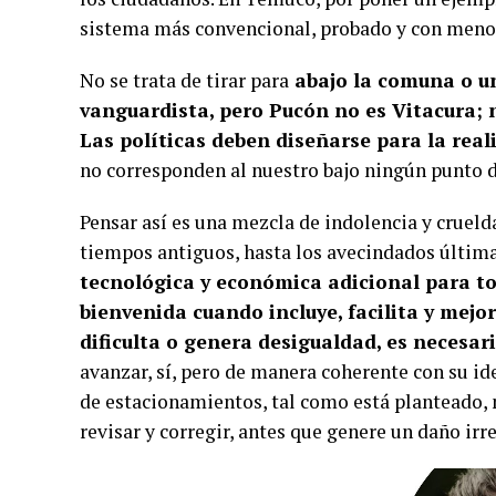
sistema más convencional, probado y con meno
No se trata de tirar para
abajo la comuna o u
vanguardista, pero Pucón no es Vitacura; ni
Las políticas deben diseñarse para la real
no corresponden al nuestro bajo ningún punto d
Pensar así es una mezcla de indolencia y crueld
tiempos antiguos, hasta los avecindados últi
tecnológica y económica adicional para t
bienvenida cuando incluye, facilita y mejor
dificulta o genera desigualdad, es necesari
avanzar, sí, pero de manera coherente con su id
de estacionamientos, tal como está planteado, 
revisar y corregir, antes que genere un daño ir