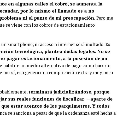
e en algunas calles el cobro, se aumenta la
 recaudar, por lo mismo el llamado es a no
 problema ni el punto de mi preocupación,
Pero me
que se viene con los cobros de estacionamiento
 un smartphone, ni acceso a internet será multado.
Es
ención tecnológica, plantea dudas legales. No se
mo pagar estacionamiento, a la posesión de un
se habilite un medio alternativo de pago como hacerlo
De por sí, eso genera una complicación extra y muy poco
probablemente,
terminará judicializándose, porque
jar sus reales funciones de fiscalizar —aparte de
que estar atentos de los parquímetros. Y todos
ca se sanciona a pesar de que la ordenanza esté hecha a