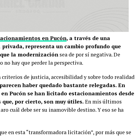
tacionamientos en Pucón
, a través de una
 privada, representa un cambio profundo que
rque la modernización
sea de por sí negativa. De
ro no hay que perder la perspectiva.
criterios de justicia, accesibilidad y sobre todo realidad
 parecen haber quedado bastante relegadas. En
e en Pucón se han licitado estacionamientos desde
 que, por cierto, son muy útiles.
En mis últimos
ro cuál debe ser su inamovible destino. Y eso se ha
ue en esta “transformadora licitación”, por más que se