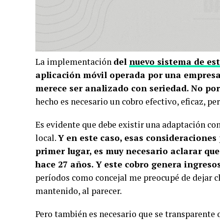
La implementación
del
nuevo sistema de es
aplicación móvil operada por una empresa
merece ser analizado con seriedad. No po
hecho es necesario un cobro efectivo, eficaz, pe
Es evidente que debe existir una adaptación con 
local.
Y en este caso, esas consideraciones
primer lugar, es muy necesario aclarar qu
hace 27 años. Y este cobro genera ingresos
períodos como concejal me preocupé de dejar cla
mantenido, al parecer.
Pero también es necesario que se transparente q