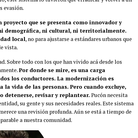
s evasión.
n proyecto que se presenta como innovador y
 demográfica, ni cultural, ni territorialmente.
idad local
, no para ajustarse a estándares urbanos que
e vista.
ad. Sobre todo con los que han vivido acá desde los
mamente.
Por donde se mire, es una carga
odos los conductores. La modernización es
a la vida de las personas. Pero cuando excluye,
o detenerse, revisar y replantear.
Pucón necesita
entidad, su gente y sus necesidades reales. Este sistema
merece una revisión profunda. Aún se está a tiempo de
reparable a nuestra comunidad.