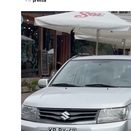
Por
prensa