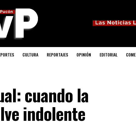
EPORTES
CULTURA
REPORTAJES
OPINIÓN
EDITORIAL
COME
ual: cuando la
elve indolente