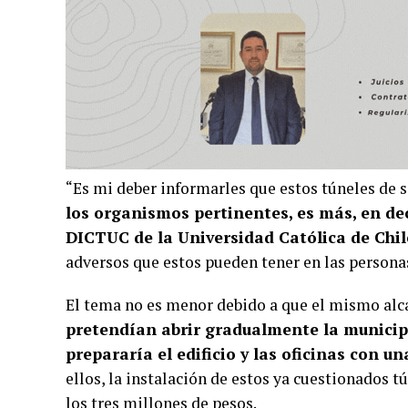
“Es mi deber informarles que estos túneles de 
los organismos pertinentes, es más, en decl
DICTUC de la Universidad Católica de Chi
adversos que estos pueden tener en las personas
El tema no es menor debido a que el mismo alca
pretendían abrir gradualmente la municipa
prepararía el edificio y las oficinas con 
ellos, la instalación de estos ya cuestionados t
los tres millones de pesos.