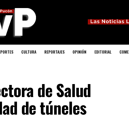
EPORTES
CULTURA
REPORTAJES
OPINIÓN
EDITORIAL
COME
ectora de Salud
dad de túneles