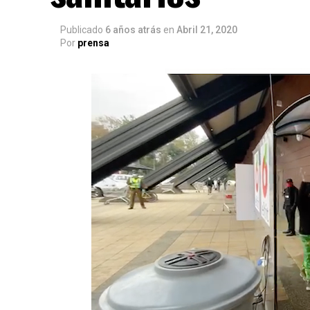
Publicado
6 años atrás
en
Abril 21, 2020
Por
prensa