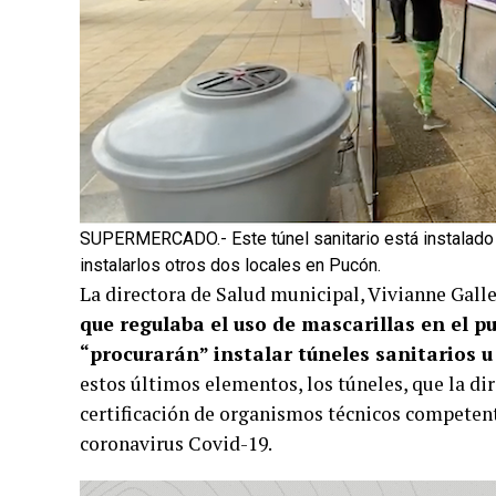
SUPERMERCADO.- Este túnel sanitario está instalado 
instalarlos otros dos locales en Pucón.
La directora de Salud municipal, Vivianne Gall
que regulaba el uso de mascarillas en el p
“procurarán” instalar túneles sanitarios u
estos últimos elementos, los túneles, que la di
certificación de organismos técnicos competente
coronavirus Covid-19.