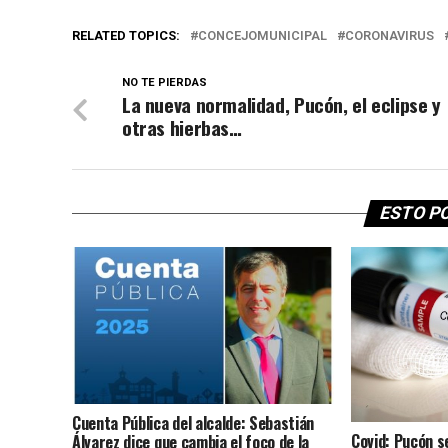
RELATED TOPICS:
CONCEJOMUNICIPAL
CORONAVIRUS
NO TE PIERDAS
La nueva normalidad, Pucón, el eclipse y
otras hierbas…
ESTO P
Cuenta Pública del alcalde: Sebastián
Covid: Pucón s
Álvarez dice que cambia el foco de la