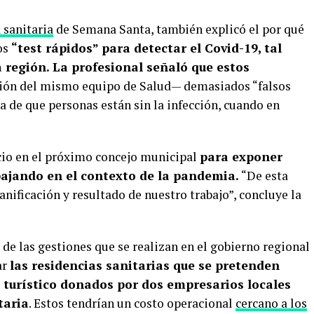
 sanitaria
de Semana Santa, también explicó el por qué
os
“test rápidos” para detectar el Covid-19, tal
 región. La profesional señaló que estos
ión del mismo equipo de Salud— demasiados “falsos
ta de que personas están sin la infección, cuando en
acio en el próximo concejo municipal
para exponer
bajando en el contexto de la pandemia.
“De esta
ificación y resultado de nuestro trabajo”, concluye la
 de las gestiones que se realizan en el gobierno regional
ar
las residencias sanitarias que se pretenden
 turístico donados por dos empresarios locales
taria
. Estos tendrían un costo operacional
cercano a los