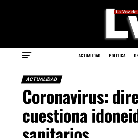
ACTUALIDAD
POLITICA
D
ACTUALIDAD
Coronavirus: dir
cuestiona idonei
sanitarios