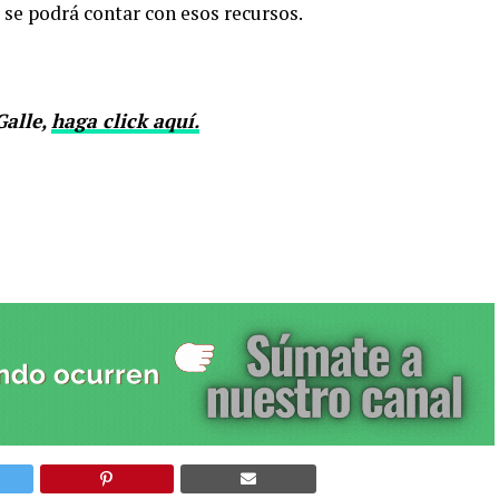
 se podrá contar con esos recursos.
Galle,
haga click aquí
.