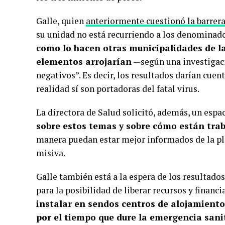
Galle, quien
anteriormente cuestionó la barrera
su unidad no está recurriendo a los denominad
como lo hacen otras municipalidades de la
elementos arrojarían
—según una investigac
negativos”. Es decir, los resultados darían cuen
realidad sí son portadoras del fatal virus.
La directora de Salud solicitó, además, un esp
sobre estos temas y sobre cómo están tra
manera puedan estar mejor informados de la plan
misiva.
Galle también está a la espera de los resultados
para la posibilidad de liberar recursos y financi
instalar en sendos centros de alojamiento
por el tiempo que dure la emergencia sani