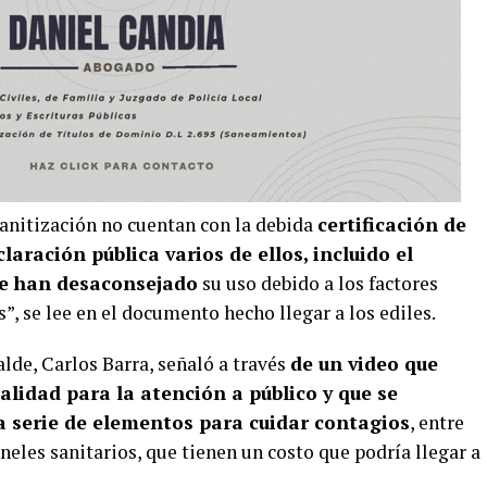
sanitización no cuentan con la debida
certificación de
aración pública varios de ellos, incluido el
le han desaconsejado
su uso debido a los factores
”, se lee en el documento hecho llegar a los ediles.
lde, Carlos Barra, señaló a través
de un video que
lidad para la atención a público y que se
una serie de elementos para cuidar contagios
, entre
úneles sanitarios, que tienen un costo que podría llegar a