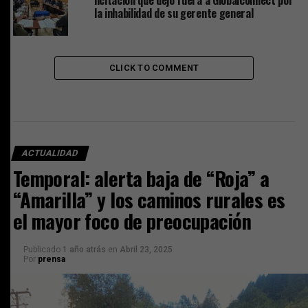
la inhabilidad de su gerente general
CLICK TO COMMENT
ACTUALIDAD
Temporal: alerta baja de “Roja” a
“Amarilla” y los caminos rurales es
el mayor foco de preocupación
Publicado
1 año atrás
en
Abril 23, 2025
Por
prensa