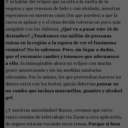
Y ni hablar del eclipse que ya está a la vuelta de la
esquina y que tenemos de lado y casi olvidado, mientras
esperamos en nuestras casas (los que pueden) a que la
curva se aplane y o el virus decida volverse un poco más
amigable con los chilenos.
¿Qué va a pasar este 14 de
diciembre? ¿Tendremos ese millón de personas
extras en la región a la espera de ver el fenómeno
cósmico? No lo sabemos. Pero, sin lugar a dudas,
que el escenario cambió y tenemos que adecuarnos
a ello.
Es inimaginable ahora un eclipse con mucha
gente amontonada y sin las medidas sanitarias
adecuadas. Por lo mismo, los que pretendían hacerse un
dinero extra con los lentes, quizás deberían
pensar en
un combo que incluya mascarillas, guantes y alcohol
gel.
¿Y nuestras autoridades? Bueno, creemos que entre
tanta reunión de teletrabajo vía Zoom u otra aplicación,
de seguro estarán tocando estos temas.
Porque si bien