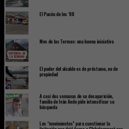
El Pucón de los ‘80
Mes de las Termas: una buena iniciativa
El poder del alcalde es de préstamo, no de
propiedad
A casi dos semanas de su desaparición,
familia de Iván Aedo pide intensificar su
búsqueda
Los “movimientos” para cuestionar la
licitación que dejó fuera a Globalconnect por