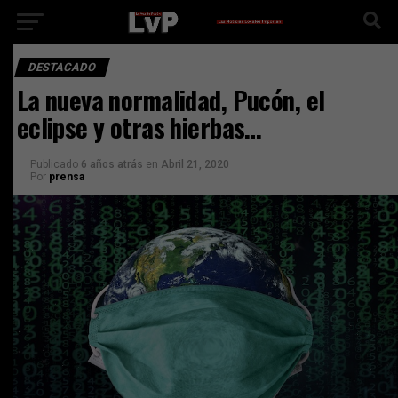
DESTACADO
La nueva normalidad, Pucón, el
eclipse y otras hierbas…
Publicado
6 años atrás
en
Abril 21, 2020
Por
prensa