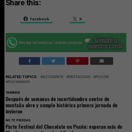
Share this:
Facebook
X
RELATED TOPICS:
ACCIDENTE
DESTACADO
PUCÓN
PUCONINOS
TAMBIEN
Después de semanas de incertidumbre centro de
montaña abre y cumple histórica primera jornada de
invierno
NO TE PIERDAS
Parte Festival del Chocolate en Pucón: esperan más de