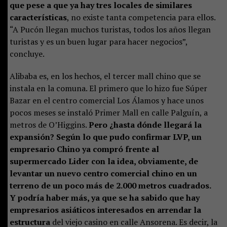
que pese a que ya hay tres locales de similares
características
, no existe tanta competencia para ellos.
“A Pucón llegan muchos turistas, todos los años llegan
turistas y es un buen lugar para hacer negocios”,
concluye.
Alibaba es, en los hechos, el tercer mall chino que se
instala en la comuna. El primero que lo hizo fue Súper
Bazar en el centro comercial Los Álamos y hace unos
pocos meses se instaló Primer Mall en calle Palguín, a
metros de O’Higgins.
Pero ¿hasta dónde llegará la
expansión? Según lo que pudo confirmar LVP, un
empresario Chino ya compró frente al
supermercado Lider con la idea, obviamente, de
levantar un nuevo centro comercial chino en un
terreno de un poco más de 2.000 metros cuadrados.
Y podría haber más, ya que se ha sabido que hay
empresarios asiáticos interesados en arrendar la
estructura
del viejo casino en calle Ansorena. Es decir, la