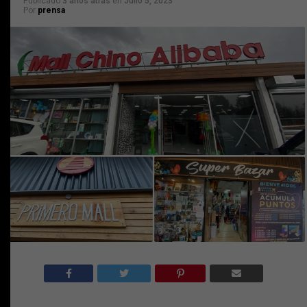
Publicado
3 años atrás
en
Julio 5, 2023
Por
prensa