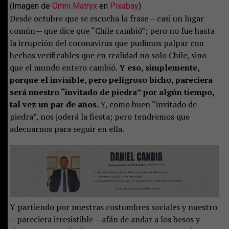
(Imagen de
Omni Matryx
en
Pixabay
)
Desde octubre que se escucha la frase —casi un lugar
común— que dice que “Chile cambió”; pero no fue hasta
la irrupción del coronavirus que pudimos palpar con
hechos verificables que en realidad no solo Chile, sino
que el mundo entero cambió.
Y eso, simplemente,
porque el invisible, pero peligroso bicho, pareciera
será nuestro “invitado de piedra” por algún tiempo,
tal vez un par de años.
Y, como buen “invitado de
piedra”, nos joderá la fiesta; pero tendremos que
adecuarnos para seguir en ella.
Y partiendo por nuestras costumbres sociales y nuestro
—pareciera irresistible— afán de andar a los besos y