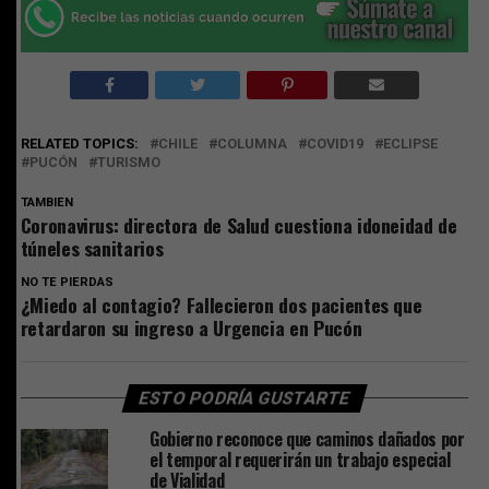
RELATED TOPICS:
CHILE
COLUMNA
COVID19
ECLIPSE
PUCÓN
TURISMO
TAMBIEN
Coronavirus: directora de Salud cuestiona idoneidad de
túneles sanitarios
NO TE PIERDAS
¿Miedo al contagio? Fallecieron dos pacientes que
retardaron su ingreso a Urgencia en Pucón
ESTO PODRÍA GUSTARTE
Gobierno reconoce que caminos dañados por
el temporal requerirán un trabajo especial
de Vialidad