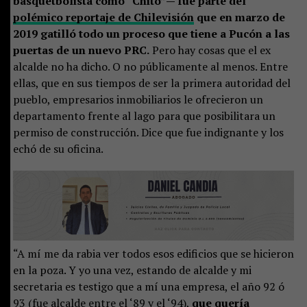
basquetbolista como “Chito”— fue parte del
polémico reportaje de Chilevisión
que en marzo de
2019 gatilló todo un proceso que tiene a Pucón a las
puertas de un nuevo PRC.
Pero hay cosas que el ex
alcalde no ha dicho. O no públicamente al menos. Entre
ellas, que en sus tiempos de ser la primera autoridad del
pueblo, empresarios inmobiliarios le ofrecieron un
departamento frente al lago para que posibilitara un
permiso de construcción. Dice que fue indignante y los
echó de su oficina.
“A mí me da rabia ver todos esos edificios que se hicieron
en la poza. Y yo una vez, estando de alcalde y mi
secretaria es testigo que a mí una empresa, el año 92 ó
93 (fue alcalde entre el ‘89 y el ‘94),
que quería