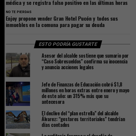
médica y se registra falso positivo en las últimas horas
NO TE PIERDAS
Enjoy propone vender Gran Hotel Pucón y todos sus
inmuebles en la comuna para pagar su deuda
ESTO PODRÍA GUSTARTE
Asesor del alcalde sostiene que sumario por
“Caso Sobresueldos” confirma su inocencia
y anuncia acciones legales
Jefe de Finanzas de Educación cobró $1,8
millones en horas extras entre enero y mayo
de este año: un 315% más que su
antecesora
El declive del “plan estrella” del alcalde
Álvarez: “gestores territoriales” tendrían
días contados
La auditoría forense y el desafío de