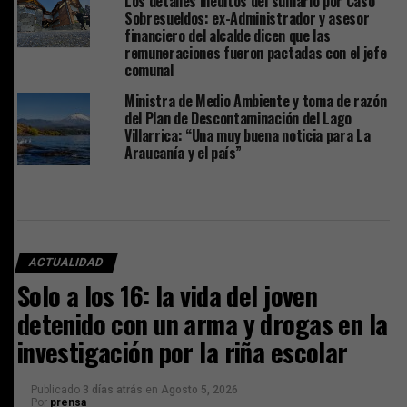
Los detalles inéditos del sumario por Caso
Sobresueldos: ex-Administrador y asesor
financiero del alcalde dicen que las
remuneraciones fueron pactadas con el jefe
comunal
Ministra de Medio Ambiente y toma de razón
del Plan de Descontaminación del Lago
Villarrica: “Una muy buena noticia para La
Araucanía y el país”
ACTUALIDAD
Solo a los 16: la vida del joven
detenido con un arma y drogas en la
investigación por la riña escolar
Publicado
3 días atrás
en
Agosto 5, 2026
Por
prensa