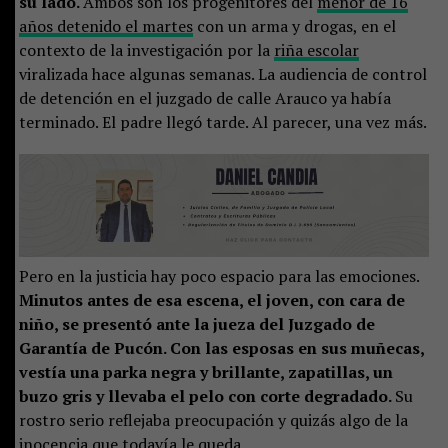
su lado.
Ambos son los progenitores del
menor de 16
años detenido el martes
con un arma y drogas, en el
contexto de la investigación por la
riña escolar
viralizada hace algunas semanas. La audiencia de control
de detención en el juzgado de calle Arauco ya había
terminado. El padre llegó tarde. Al parecer, una vez más.
Pero en la justicia hay poco espacio para las emociones.
Minutos antes de esa escena, el joven, con cara de
niño, se presentó ante la jueza del Juzgado de
Garantía de Pucón. Con las esposas en sus muñecas,
vestía una parka negra y brillante, zapatillas, un
buzo gris y llevaba el pelo con corte degradado.
Su
rostro serio reflejaba preocupación y quizás algo de la
inocencia que todavía le queda.