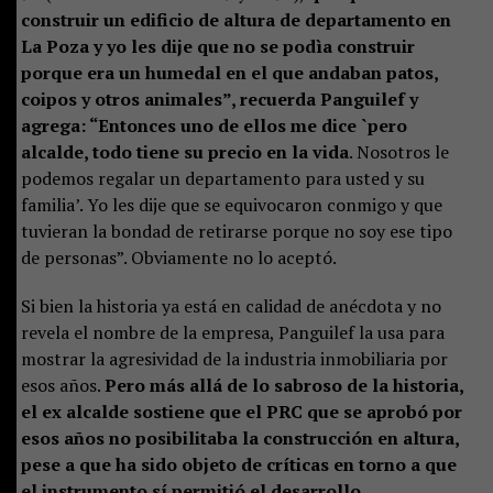
construir un edificio de altura de departamento en
La Poza y yo les dije que no se podìa construir
porque era un humedal en el que andaban patos,
coipos y otros animales”, recuerda Panguilef y
agrega: “Entonces uno de ellos me dice `pero
alcalde, todo tiene su precio en la vida
. Nosotros le
podemos regalar un departamento para usted y su
familia’. Yo les dije que se equivocaron conmigo y que
tuvieran la bondad de retirarse porque no soy ese tipo
de personas”. Obviamente no lo aceptó.
Si bien la historia ya está en calidad de anécdota y no
revela el nombre de la empresa, Panguilef la usa para
mostrar la agresividad de la industria inmobiliaria por
esos años.
Pero más allá de lo sabroso de la historia,
el ex alcalde sostiene que el PRC que se aprobó por
esos años no posibilitaba la construcción en altura,
pese a que ha sido objeto de críticas en torno a que
el instrumento sí permitió el desarrollo