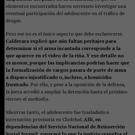
elementos encontrados hacen necesario investigar una
eventual participación del adolescente en el tráfico de
drogas.
Pero ese no es el único aspecto que debe esclarecerse.
Calderara explicó que aún faltan peritajes para
determinar si el arma incautada corresponde a la
que aparece en el video de la riña. Y ese detalle no
es menor, porque las implicancias podrían hacer que
la formalización de cargos pasara de porte de arma
a disparo injustificado o, incluso, a homicidio
frustrado.
Por ello, y pese a la oposición de la defensa,
la jueza accedió a ampliar la detención hasta el próximo
viernes al mediodía.
Mientras tanto, el adolescente fue trasladado a
internación provisoria en Cholchol.
Allí, en
dependencias del Servicio Nacional de Reinserción
Social Juvenil, esperará lo que la justicia resuelva el