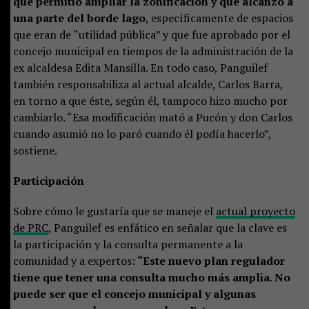
que permitió ampliar la zonificación y que alcanzó a
una parte del borde lago
, específicamente de espacios
que eran de “utilidad pública” y que fue aprobado por el
concejo municipal en tiempos de la administración de la
ex alcaldesa Edita Mansilla. En todo caso, Panguilef
también responsabiliza al actual alcalde, Carlos Barra,
en torno a que éste, según él, tampoco hizo mucho por
cambiarlo. “Esa modificación mató a Pucón y don Carlos
cuando asumió no lo paró cuando él podía hacerlo”,
sostiene.
Participación
Sobre cómo le gustaría que se maneje el
actual proyecto
de PRC
, Panguilef es enfático en señalar que la clave es
la participación y la consulta permanente a la
comunidad y a expertos:
“Este nuevo plan regulador
tiene que tener una consulta mucho más amplia. No
puede ser que el concejo municipal y algunas