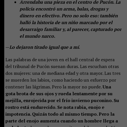
Arrendaba una pieza en el centro de Pucón. La
policía encontró un arma, balas, drogas y
dinero en efectivo. Pero no solo eso: también
halló la historia de un niño marcado por el
desarraigo familiar y, al parecer, capturado por
el mundo narco.
—
Lo dejaron tirado igual que a mí
.
Las palabras de una joven en el hall central de espera
del tribunal de Pucón suenan duras. Las escuchan otras
dos mujeres: una de mediana edad y otra mayor. Las tres
se muerden los labios, como haciendo un esfuerzo por
contener las lágrimas. Pero la mayor no puede.
Una
gota brota de sus ojos y rueda lentamente por su
mejilla, enrojecida por el frío invierno puconino. Su
rostro está endurecido. Se nota rabia, enojo e
impotencia. Quizás todo al mismo tiempo. Pero la
parte del enojo aumenta cuando un hombre llega a