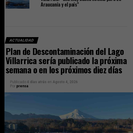
Araucanía y el país”
ACTUALIDAD
Plan de Descontaminación del Lago
Villarrica sería publicado la próxima
semana o en los próximos diez días
Publicado
4 días atrás
en
Agosto 4, 2026
Por
prensa