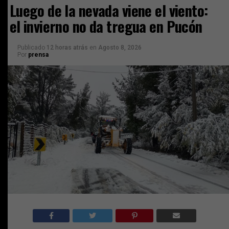
Luego de la nevada viene el viento:
el invierno no da tregua en Pucón
Publicado
12 horas atrás
en
Agosto 8, 2026
Por
prensa