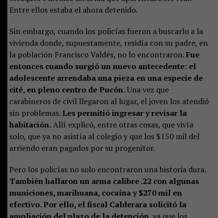
Entre ellos estaba el ahora detenido.
Sin embargo, cuando los policías fueron a buscarlo a la
vivienda donde, supuestamente, residía con su padre, en
la población Francisco Valdés, no lo encontraron.
Fue
entonces cuando surgió un nuevo antecedente: el
adolescente arrendaba una pieza en una especie de
cité, en pleno centro de Pucón.
Una vez que
carabineros de civil llegaron al lugar, el joven los atendió
sin problemas.
Les permitió ingresar y revisar la
habitación.
Allí explicó, entre otras cosas, que vivía
solo, que ya no asistía al colegio y que los $150 mil del
arriendo eran pagados por su progenitor.
Pero los policías no solo encontraron una historia dura.
También hallaron un arma calibre .22 con algunas
municiones, marihuana, cocaína y $270 mil en
efectivo. Por ello, el fiscal Calderara solicitó la
ampliación del plazo de la detención
, ya que los