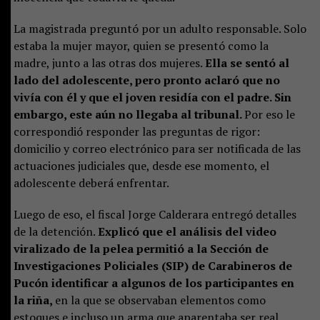
La magistrada preguntó por un adulto responsable. Solo
estaba la mujer mayor, quien se presentó como la
madre, junto a las otras dos mujeres.
Ella se sentó al
lado del adolescente, pero pronto aclaró que no
vivía con él y que el joven residía con el padre. Sin
embargo, este aún no llegaba al tribunal.
Por eso le
correspondió responder las preguntas de rigor:
domicilio y correo electrónico para ser notificada de las
actuaciones judiciales que, desde ese momento, el
adolescente deberá enfrentar.
Luego de eso, el fiscal Jorge Calderara entregó detalles
de la detención.
Explicó que el análisis del video
viralizado de la pelea permitió a la Sección de
Investigaciones Policiales (SIP) de Carabineros de
Pucón identificar a algunos de los participantes en
la riña,
en la que se observaban elementos como
estoques e incluso un arma que aparentaba ser real.