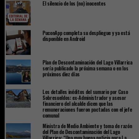
El silencio de los (no) inocentes
PuconApp completa su despliegue y ya está
disponible en Android
Plan de Descontaminación del Lago Villarrica
sería publicado la próxima semana o en los
próximos diez días
Los detalles inéditos del sumario por Caso
Sobresueldos: ex-Administrador y asesor
financiero del alcalde dicen que las
remuneraciones fueron pactadas con el jefe
comunal
Ministra de Medio Ambiente y toma de razón
del Plan de Descontaminación del Lago
Villarrica: “Una muy buena noticia para La