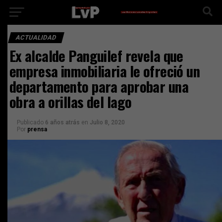
ACTUALIDAD
Ex alcalde Panguilef revela que
empresa inmobiliaria le ofreció un
departamento para aprobar una
obra a orillas del lago
Publicado
6 años atrás
en
Julio 8, 2020
Por
prensa