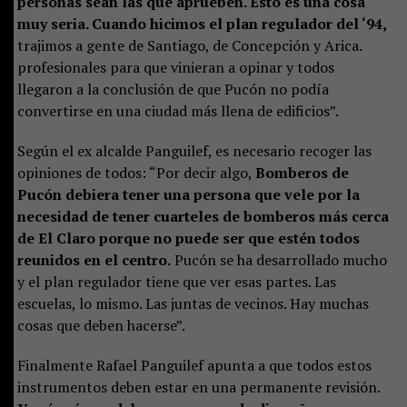
personas sean las que aprueben. Esto es una cosa
muy seria. Cuando hicimos el plan regulador del ‘94,
trajimos a gente de Santiago, de Concepción y Arica.
profesionales para que vinieran a opinar y todos
llegaron a la conclusión de que Pucón no podía
convertirse en una ciudad más llena de edificios”.
Según el ex alcalde Panguilef, es necesario recoger las
opiniones de todos: “Por decir algo,
Bomberos de
Pucón debiera tener una persona que vele por la
necesidad de tener cuarteles de bomberos más cerca
de El Claro porque no puede ser que estén todos
reunidos en el centro.
Pucón se ha desarrollado mucho
y el plan regulador tiene que ver esas partes. Las
escuelas, lo mismo. Las juntas de vecinos. Hay muchas
cosas que deben hacerse”.
Finalmente Rafael Panguilef apunta a que todos estos
instrumentos deben estar en una permanente revisión.