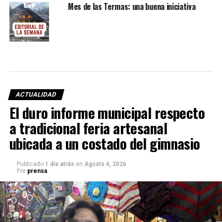
Mes de las Termas: una buena iniciativa
ACTUALIDAD
El duro informe municipal respecto
a tradicional feria artesanal
ubicada a un costado del gimnasio
Publicado
1 día atrás
en
Agosto 4, 2026
Por
prensa