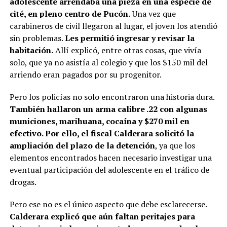
adolescente arrendaba una pieza en una especie de
cité, en pleno centro de Pucón.
Una vez que
carabineros de civil llegaron al lugar, el joven los atendió
sin problemas.
Les permitió ingresar y revisar la
habitación.
Allí explicó, entre otras cosas, que vivía
solo, que ya no asistía al colegio y que los $150 mil del
arriendo eran pagados por su progenitor.
Pero los policías no solo encontraron una historia dura.
También hallaron un arma calibre .22 con algunas
municiones, marihuana, cocaína y $270 mil en
efectivo. Por ello, el fiscal Calderara solicitó la
ampliación del plazo de la detención
, ya que los
elementos encontrados hacen necesario investigar una
eventual participación del adolescente en el tráfico de
drogas.
Pero ese no es el único aspecto que debe esclarecerse.
Calderara explicó que aún faltan peritajes para