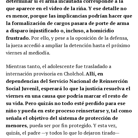
determinar si el arma incautada corresponde a la
que aparece en el video de la riña. Y ese detalle no
es menor, porque las implicancias podrían hacer que
la formalización de cargos pasara de porte de arma
a disparo injustificado o, incluso, a homicidio
frustrado.
Por ello, y pese a la oposición de la defensa,
la jueza accedió a ampliar la detención hasta el próximo
viernes al mediodía.
Mientras tanto, el adolescente fue trasladado a
internación provisoria en Cholchol.
Allí, en
dependencias del Servicio Nacional de Reinserción
Social Juvenil, esperará lo que la justicia resuelva el
viernes en una causa que podría marcar el resto de
su vida. Pero quizás no todo esté perdido para ese
niño y pueda en este proceso reinsertarse y, tal como
señala el objetivo del sistema de protección de
menores
, pueda ser por fin protegido. Y esta vez,
quizás, el padre —y todos lo que lo dejaron tirado—