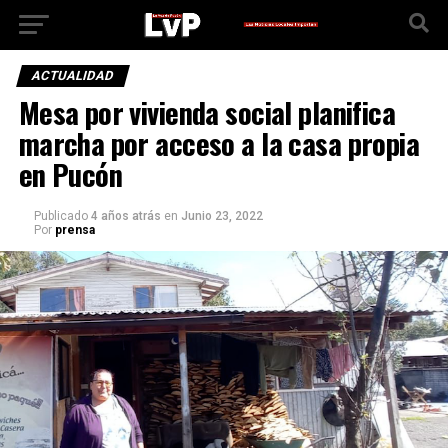
ACTUALIDAD
Mesa por vivienda social planifica
marcha por acceso a la casa propia
en Pucón
Publicado
4 años atrás
en
Junio 23, 2022
Por
prensa