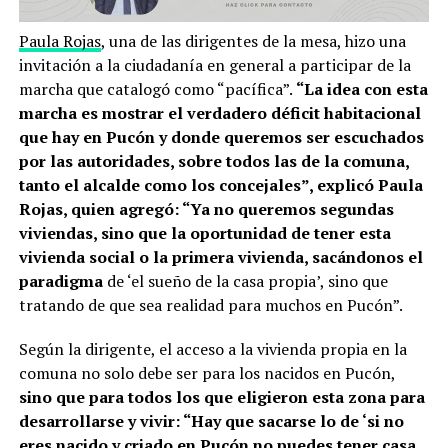
Paula Rojas
, una de las dirigentes de la mesa, hizo una
invitación a la ciudadanía en general a participar de la
marcha que catalogó como “pacífica”.
“La idea con esta
marcha es mostrar el verdadero déficit habitacional
que hay en Pucón y donde queremos ser escuchados
por las autoridades, sobre todos las de la comuna,
tanto el alcalde como los concejales”, explicó Paula
Rojas, quien agregó: “Ya no queremos segundas
viviendas, sino que la oportunidad de tener esta
vivienda social o la primera vivienda, sacándonos el
paradigma
de ‘el sueño de la casa propia’, sino que
tratando de que sea realidad para muchos en Pucón”.
Según la dirigente, el acceso a la vivienda propia en la
comuna no solo debe ser para los nacidos en Pucón,
sino que para todos los que eligieron esta zona para
desarrollarse y vivir: “Hay que sacarse lo de ‘si no
eres nacido y criado en Pucón no puedes tener casa