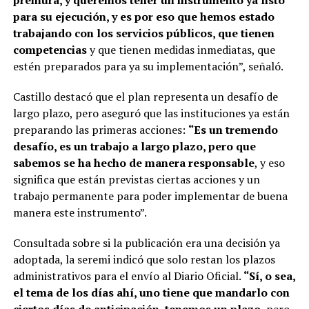
premura, y queremos tener un instrumento ya listo
para su ejecución, y es por eso que hemos estado
trabajando con los servicios públicos, que tienen
competencias
y que tienen medidas inmediatas, que
estén preparados para ya su implementación”, señaló.
Castillo destacó que el plan representa un desafío de
largo plazo, pero aseguró que las instituciones ya están
preparando las primeras acciones:
“Es un tremendo
desafío, es un trabajo a largo plazo, pero que
sabemos se ha hecho de manera responsable
, y eso
significa que están previstas ciertas acciones y un
trabajo permanente para poder implementar de buena
manera este instrumento”.
Consultada sobre si la publicación era una decisión ya
adoptada, la seremi indicó que solo restan los plazos
administrativos para el envío al Diario Oficial.
“Sí, o sea,
el tema de los días ahí, uno tiene que mandarlo con