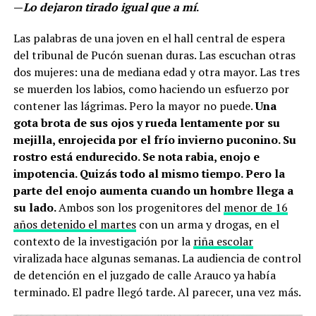
—
Lo dejaron tirado igual que a mí
.
Las palabras de una joven en el hall central de espera
del tribunal de Pucón suenan duras. Las escuchan otras
dos mujeres: una de mediana edad y otra mayor. Las tres
se muerden los labios, como haciendo un esfuerzo por
contener las lágrimas. Pero la mayor no puede.
Una
gota brota de sus ojos y rueda lentamente por su
mejilla, enrojecida por el frío invierno puconino. Su
rostro está endurecido. Se nota rabia, enojo e
impotencia. Quizás todo al mismo tiempo. Pero la
parte del enojo aumenta cuando un hombre llega a
su lado.
Ambos son los progenitores del
menor de 16
años detenido el martes
con un arma y drogas, en el
contexto de la investigación por la
riña escolar
viralizada hace algunas semanas. La audiencia de control
de detención en el juzgado de calle Arauco ya había
terminado. El padre llegó tarde. Al parecer, una vez más.