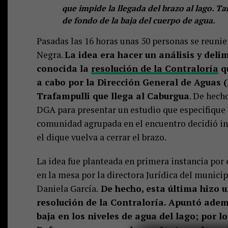
que impide la llegada del brazo al lago. T
de fondo de la baja del cuerpo de agua.
Pasadas las 16 horas unas 50 personas se reunie
Negra.
La idea era hacer un análisis y deli
conocida la
resolución de la Contraloría
qu
a cabo por la Dirección General de Aguas (
Trafampulli que llega al Caburgua
. De hech
DGA para presentar un estudio que especifique e
comunidad agrupada en el encuentro decidió inc
el dique vuelva a cerrar el brazo.
La idea fue planteada en primera instancia por
en la mesa por la directora Jurídica del munici
Daniela García.
De hecho, esta última hizo u
resolución de la Contraloría. Apuntó adem
baja en los niveles de agua del lago; por l