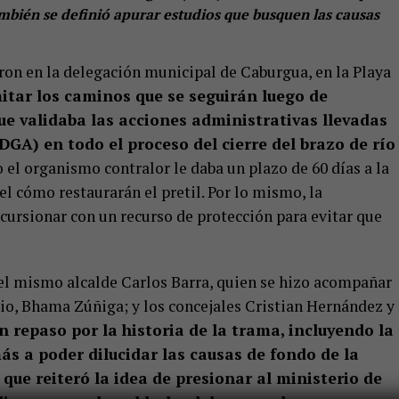
ambién se definió apurar estudios que busquen las causas
ron en la delegación municipal de Caburgua, en la Playa
mitar los caminos que se seguirán luego de
e validaba las acciones administrativas llevadas
DGA) en todo el proceso del cierre del brazo de río
o el organismo contralor le daba un plazo de 60 días a la
l cómo restaurarán el pretil. Por lo mismo, la
ursionar con un recurso de protección para evitar que
 el mismo alcalde Carlos Barra, quien se hizo acompañar
pio, Bhama Zúñiga; y los concejales Cristian Hernández y
n repaso por la historia de la trama, incluyendo la
ás a poder dilucidar las causas de fondo de la
o que reiteró la idea de presionar al ministerio de