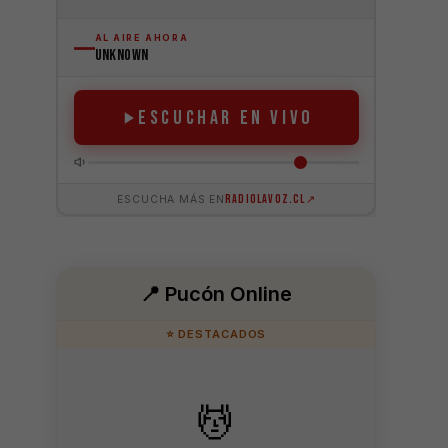
📍 Pucón Online
⭐ DESTACADOS
💆