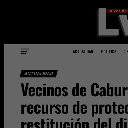
ACTUALIDAD
POLITICA
D
ACTUALIDAD
Vecinos de Cabu
recurso de prote
restitución del d