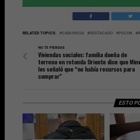
RELATED TOPICS:
CABURGUA
DESTACADO
PUCON
NO TE PIERDAS
Viviendas sociales: familia dueña de
terreno en rotonda Oriente dice que Min
les señaló que “no había recursos para
comprar”
ESTO P