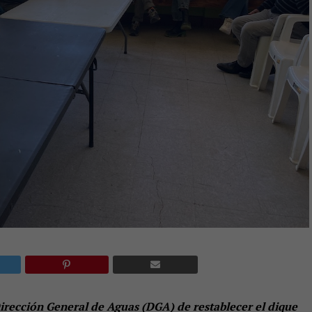
Dirección General de Aguas (DGA) de restablecer el dique