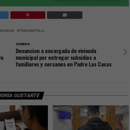
REUNION
TRAFAMPULLI
TAMBIEN
Denuncian a encargada de vivienda
vu
municipal por entregar subsidios a
familiares y cercanos en Padre Las Casas
ODRÍA GUSTARTE