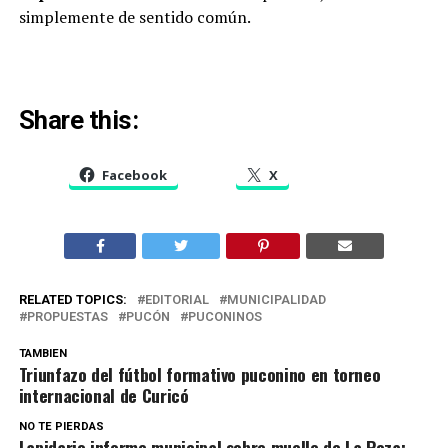
simplemente de sentido común.
Share this:
Facebook
X
RELATED TOPICS:
EDITORIAL
MUNICIPALIDAD
PROPUESTAS
PUCÓN
PUCONINOS
TAMBIEN
Triunfazo del fútbol formativo puconino en torneo
internacional de Curicó
NO TE PIERDAS
Lapidario informe municipal sobre muelle de La Poza: