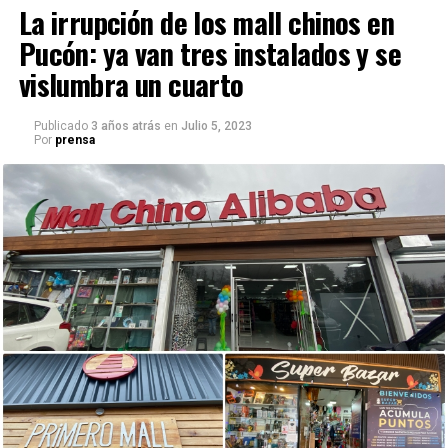
La irrupción de los mall chinos en
Pucón: ya van tres instalados y se
vislumbra un cuarto
Publicado
3 años atrás
en
Julio 5, 2023
Por
prensa