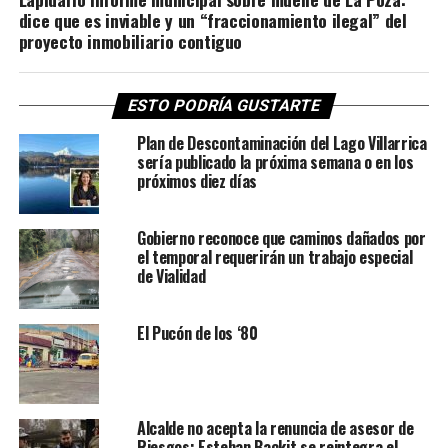
dice que es inviable y un “fraccionamiento ilegal” del
proyecto inmobiliario contiguo
ESTO PODRÍA GUSTARTE
Plan de Descontaminación del Lago Villarrica
sería publicado la próxima semana o en los
próximos diez días
Gobierno reconoce que caminos dañados por
el temporal requerirán un trabajo especial
de Vialidad
El Pucón de los ‘80
Alcalde no acepta la renuncia de asesor de
Riesgos: Esteban Backit se reintegra el