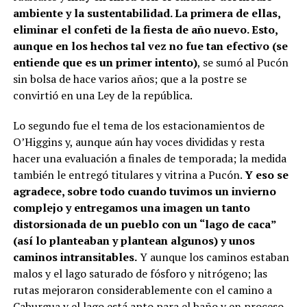
ambiente y la sustentabilidad. La primera de ellas,
eliminar el confeti de la fiesta de año nuevo. Esto,
aunque en los hechos tal vez no fue tan efectivo (se
entiende que es un primer intento)
, se sumó al Pucón
sin bolsa de hace varios años; que a la postre se
convirtió en una Ley de la república.
Lo segundo fue el tema de los estacionamientos de
O’Higgins y, aunque aún hay voces divididas y resta
hacer una evaluación a finales de temporada; la medida
también le entregó titulares y vitrina a Pucón.
Y eso se
agradece, sobre todo cuando tuvimos un invierno
complejo y entregamos una imagen un tanto
distorsionada de un pueblo con un “lago de caca”
(así lo planteaban y plantean algunos) y unos
caminos intransitables.
Y aunque los caminos estaban
malos y el lago saturado de fósforo y nitrógeno; las
rutas mejoraron considerablemente con el camino a
Caburgua y el lago está apto para el baño y en proceso