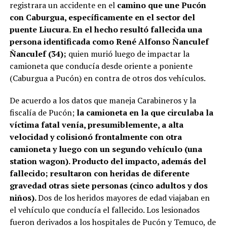
registrara un accidente en el
camino que une Pucón
con Caburgua, específicamente en el sector del
puente Liucura. En el hecho resultó fallecida una
persona identificada como René Alfonso Ñanculef
Ñanculef (34);
quien murió luego de impactar la
camioneta que conducía desde oriente a poniente
(Caburgua a Pucón) en contra de otros dos vehículos.
De acuerdo a los datos que maneja Carabineros y la
fiscalía de Pucón;
la camioneta en la que circulaba la
víctima fatal venía, presumiblemente, a alta
velocidad y colisionó frontalmente con otra
camioneta y luego con un segundo vehículo (una
station wagon). Producto del impacto, además del
fallecido; resultaron con heridas de diferente
gravedad otras siete personas (cinco adultos y dos
niños).
Dos de los heridos mayores de edad viajaban en
el vehículo que conducía el fallecido. Los lesionados
fueron derivados a los hospitales de Pucón y Temuco, de