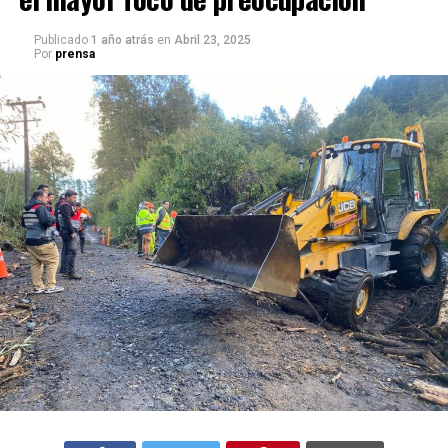
Publicado
1 año atrás
en
Abril 23, 2025
Por
prensa