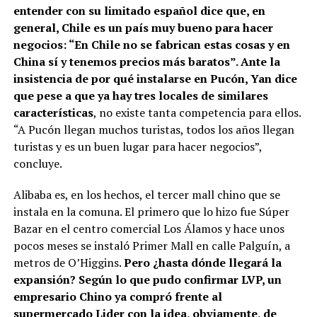
entender con su limitado español dice que, en
general, Chile es un país muy bueno para hacer
negocios: “En Chile no se fabrican estas cosas y en
China sí y tenemos precios más baratos”. Ante la
insistencia de por qué instalarse en Pucón, Yan dice
que pese a que ya hay tres locales de similares
características
, no existe tanta competencia para ellos.
“A Pucón llegan muchos turistas, todos los años llegan
turistas y es un buen lugar para hacer negocios”,
concluye.
Alibaba es, en los hechos, el tercer mall chino que se
instala en la comuna. El primero que lo hizo fue Súper
Bazar en el centro comercial Los Álamos y hace unos
pocos meses se instaló Primer Mall en calle Palguín, a
metros de O’Higgins.
Pero ¿hasta dónde llegará la
expansión? Según lo que pudo confirmar LVP, un
empresario Chino ya compró frente al
supermercado Lider con la idea, obviamente, de