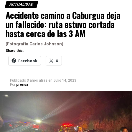
ACTUALIDAD
Accidente camino a Caburgua deja
un fallecido: ruta estuvo cortada
hasta cerca de las 3 AM
(Fotografía Carlos Johnson)
Share this:
Facebook
X
Publicado
3 años atrás
en
Julio 14, 2023
Por
prensa