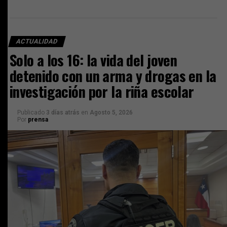
ACTUALIDAD
Solo a los 16: la vida del joven
detenido con un arma y drogas en la
investigación por la riña escolar
Publicado
3 días atrás
en
Agosto 5, 2026
Por
prensa