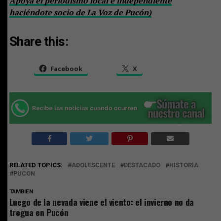
Apoya el periodismo local e independiente
haciéndote socio de La Voz de Pucón)
Share this:
Facebook
X
RELATED TOPICS:
ADOLESCENTE
DESTACADO
HISTORIA
PUCON
TAMBIEN
Luego de la nevada viene el viento: el invierno no da
tregua en Pucón