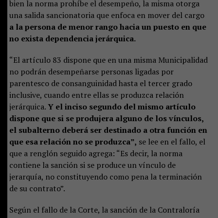
bien la norma prohíbe el desempeño, la misma otorga
una salida sancionatoria que enfoca en mover del cargo
a la persona de menor rango hacia un puesto en que
no exista dependencia jerárquica.
“El artículo 83 dispone que en una misma Municipalidad
no podrán desempeñarse personas ligadas por
parentesco de consanguinidad hasta el tercer grado
inclusive, cuando entre ellas se produzca relación
jerárquica.
Y el inciso segundo del mismo artículo
dispone que si se produjera alguno de los vínculos,
el subalterno deberá ser destinado a otra función en
que esa relación no se produzca”,
se lee en el fallo, el
que a renglón seguido agrega: “Es decir, la norma
contiene la sanción si se produce un vínculo de
jerarquía, no constituyendo como pena la terminación
de su contrato”.
Según el fallo de la Corte, la sanción de la Contraloría