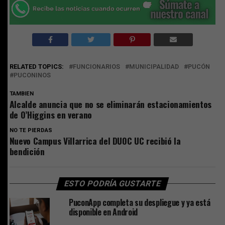
RELATED TOPICS:
FUNCIONARIOS
MUNICIPALIDAD
PUCÓN
PUCONINOS
TAMBIEN
Alcalde anuncia que no se eliminarán estacionamientos
de O’Higgins en verano
NO TE PIERDAS
Nuevo Campus Villarrica del DUOC UC recibió la
bendición
ESTO PODRÍA GUSTARTE
PuconApp completa su despliegue y ya está
disponible en Android