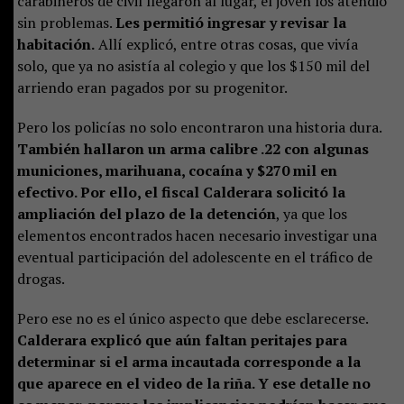
carabineros de civil llegaron al lugar, el joven los atendió
sin problemas.
Les permitió ingresar y revisar la
habitación.
Allí explicó, entre otras cosas, que vivía
solo, que ya no asistía al colegio y que los $150 mil del
arriendo eran pagados por su progenitor.
Pero los policías no solo encontraron una historia dura.
También hallaron un arma calibre .22 con algunas
municiones, marihuana, cocaína y $270 mil en
efectivo. Por ello, el fiscal Calderara solicitó la
ampliación del plazo de la detención
, ya que los
elementos encontrados hacen necesario investigar una
eventual participación del adolescente en el tráfico de
drogas.
Pero ese no es el único aspecto que debe esclarecerse.
Calderara explicó que aún faltan peritajes para
determinar si el arma incautada corresponde a la
que aparece en el video de la riña. Y ese detalle no