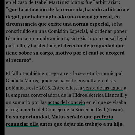
en el caso de Isabel Martínez Matus fue “arbitraria”:
“Que la actuación de la recurrida, ha sido arbitraria e
ilegal, por haber aplicado una norma general, en
circunstancia que existe una norma especial,
se ha
constituido en una Comisión Especial, al ordenar poner
término a un nombramiento, sin existir una causal legal
para ello, y ha afectado
el derecho de propiedad que
tiene sobre su cargo, motivo por el cual se acogerá
el recurso”.
El fallo también entrega aire a la secretaria municipal
Gladiela Matus, quien se ha visto envuelta en otras
polémicas este 2018. Entre ellas, la
venta de las aguas
a
la empresa controladora de la Hidroeléctrica Llancalil y
un sumario por las
actas del concejo
en el que se visaba
el reglamento del Consejo de la Sociedad Civil (Cosoc).
En su oportunidad, Matus señaló que
prefería
renunciar ella
antes que dejar sin trabajo a su hija.