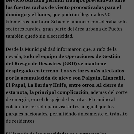
las fuertes rachas de viento pronosticadas para el
domingo y el lunes
, que podrían llegar a los 90
kilómetros por hora. Si bien el anuncio consideraba solo
sectores rurales, gran parte del área urbana de Pucón
también quedó sin electricidad.
Desde la Municipalidad informaron que, a raíz de la
nevada,
todo el equipo de Operaciones de Gestión
del Riesgo de Desastres (GRD) se mantiene
desplegado en terreno. Los sectores más afectados
por la acumulación de nieve son Palguín, Llancafil,
El Papal, La Barda y Huife, entre otros. Al cierre de
esta nota, la principal complicación,
además del corte
de energía, era el despeje de las rutas. El camino al
volcán fue cerrado para visitantes, al igual que los
parques nacionales, permitiéndo únicamente el tránsito
de residentes.
El llamado de las autoridades es a extremar las