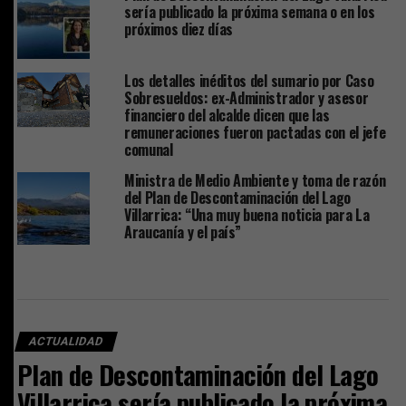
sería publicado la próxima semana o en los
próximos diez días
Los detalles inéditos del sumario por Caso
Sobresueldos: ex-Administrador y asesor
financiero del alcalde dicen que las
remuneraciones fueron pactadas con el jefe
comunal
Ministra de Medio Ambiente y toma de razón
del Plan de Descontaminación del Lago
Villarrica: “Una muy buena noticia para La
Araucanía y el país”
ACTUALIDAD
Plan de Descontaminación del Lago
Villarrica sería publicado la próxima