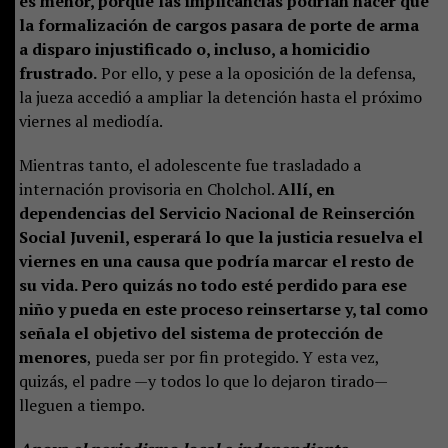
es menor, porque las implicancias podrían hacer que
la formalización de cargos pasara de porte de arma
a disparo injustificado o, incluso, a homicidio
frustrado.
Por ello, y pese a la oposición de la defensa,
la jueza accedió a ampliar la detención hasta el próximo
viernes al mediodía.
Mientras tanto, el adolescente fue trasladado a
internación provisoria en Cholchol.
Allí, en
dependencias del Servicio Nacional de Reinserción
Social Juvenil, esperará lo que la justicia resuelva el
viernes en una causa que podría marcar el resto de
su vida. Pero quizás no todo esté perdido para ese
niño y pueda en este proceso reinsertarse y, tal como
señala el objetivo del sistema de protección de
menores
, pueda ser por fin protegido. Y esta vez,
quizás, el padre —y todos lo que lo dejaron tirado—
lleguen a tiempo.