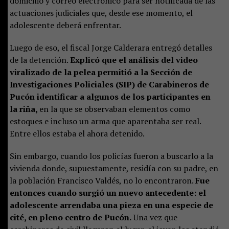
domicilio y correo electrónico para ser notificada de las
actuaciones judiciales que, desde ese momento, el
adolescente deberá enfrentar.
Luego de eso, el fiscal Jorge Calderara entregó detalles
de la detención.
Explicó que el análisis del video
viralizado de la pelea permitió a la Sección de
Investigaciones Policiales (SIP) de Carabineros de
Pucón identificar a algunos de los participantes en
la riña,
en la que se observaban elementos como
estoques e incluso un arma que aparentaba ser real.
Entre ellos estaba el ahora detenido.
Sin embargo, cuando los policías fueron a buscarlo a la
vivienda donde, supuestamente, residía con su padre, en
la población Francisco Valdés, no lo encontraron.
Fue
entonces cuando surgió un nuevo antecedente: el
adolescente arrendaba una pieza en una especie de
cité, en pleno centro de Pucón.
Una vez que