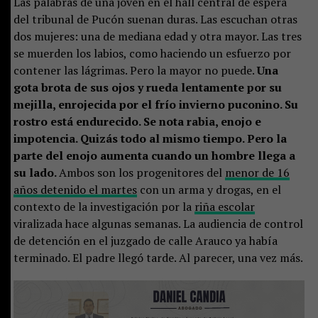
Las palabras de una joven en el hall central de espera
del tribunal de Pucón suenan duras. Las escuchan otras
dos mujeres: una de mediana edad y otra mayor. Las tres
se muerden los labios, como haciendo un esfuerzo por
contener las lágrimas. Pero la mayor no puede.
Una
gota brota de sus ojos y rueda lentamente por su
mejilla, enrojecida por el frío invierno puconino. Su
rostro está endurecido. Se nota rabia, enojo e
impotencia. Quizás todo al mismo tiempo. Pero la
parte del enojo aumenta cuando un hombre llega a
su lado.
Ambos son los progenitores del
menor de 16
años detenido el martes
con un arma y drogas, en el
contexto de la investigación por la
riña escolar
viralizada hace algunas semanas. La audiencia de control
de detención en el juzgado de calle Arauco ya había
terminado. El padre llegó tarde. Al parecer, una vez más.