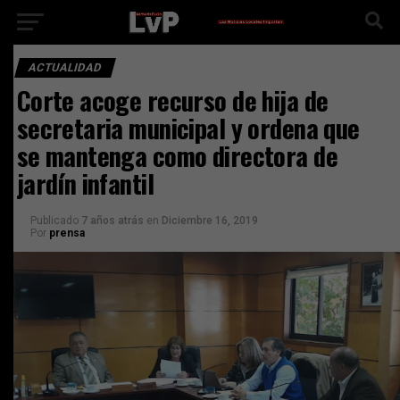
ACTUALIDAD
Corte acoge recurso de hija de
secretaria municipal y ordena que
se mantenga como directora de
jardín infantil
Publicado
7 años atrás
en
Diciembre 16, 2019
Por
prensa