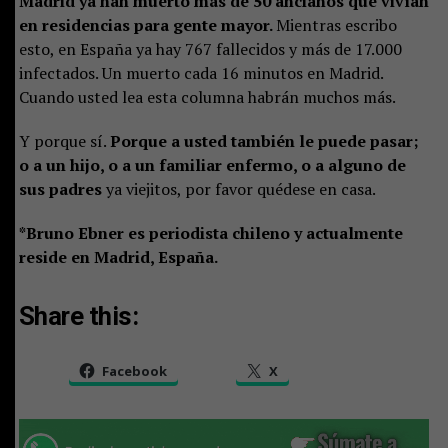
Madrid ya han muerto más de 50 ancianos que vivían
en residencias para gente mayor.
Mientras escribo
esto, en España ya hay 767 fallecidos y más de 17.000
infectados. Un muerto cada 16 minutos en Madrid.
Cuando usted lea esta columna habrán muchos más.
Y porque sí.
Porque a usted también le puede pasar;
o a un hijo, o a un familiar enfermo, o a alguno de
sus padres
ya viejitos, por favor quédese en casa.
*Bruno Ebner es periodista chileno y actualmente
reside en Madrid, España.
Share this:
Facebook
X