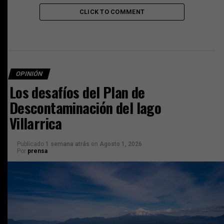
CLICK TO COMMENT
OPINIÓN
Los desafíos del Plan de
Descontaminación del lago
Villarrica
Publicado
1 semana atrás
en
Agosto 1, 2026
Por
prensa