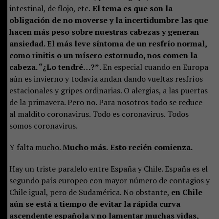
intestinal, de flojo, etc.
El tema es que son la
obligación de no moverse y la incertidumbre las que
hacen más peso sobre nuestras cabezas y generan
ansiedad. El más leve síntoma de un resfrío normal,
como rinitis o un mísero estornudo, nos comen la
cabeza. “¿Lo tendré…?”
. En especial cuando en Europa
aún es invierno y todavía andan dando vueltas resfríos
estacionales y gripes ordinarias. O alergias, a las puertas
de la primavera. Pero no. Para nosotros todo se reduce
al maldito coronavirus. Todo es coronavirus. Todos
somos coronavirus.
Y falta mucho.
Mucho más.
Esto recién comienza.
Hay un triste paralelo entre España y Chile. España es el
segundo país europeo con mayor número de contagios y
Chile igual, pero de Sudamérica. No obstante,
en Chile
aún se está a tiempo de evitar la rápida curva
ascendente española y no lamentar muchas vidas,