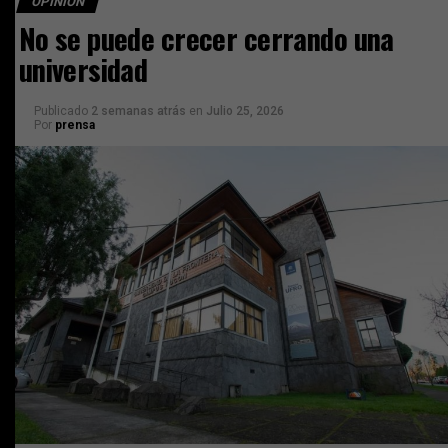
OPINIÓN
No se puede crecer cerrando una
universidad
Publicado
2 semanas atrás
en
Julio 25, 2026
Por
prensa