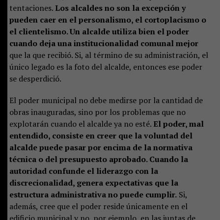
tentaciones.
Los alcaldes no son la excepción y
pueden caer en el personalismo, el cortoplacismo o
el clientelismo. Un alcalde utiliza bien el poder
cuando deja una institucionalidad comunal mejor
que la que recibió. Si, al término de su administración, el
único legado es la foto del alcalde, entonces ese poder
se desperdició.
El poder municipal no debe medirse por la cantidad de
obras inauguradas, sino por los problemas que no
explotarán cuando el alcalde ya no esté.
El poder, mal
entendido, consiste en creer que la voluntad del
alcalde puede pasar por encima de la normativa
técnica o del presupuesto aprobado. Cuando la
autoridad confunde el liderazgo con la
discrecionalidad, genera expectativas que la
estructura administrativa no puede cumplir.
Si,
además, cree que el poder reside únicamente en el
edificio municipal y no, por ejemplo, en las juntas de