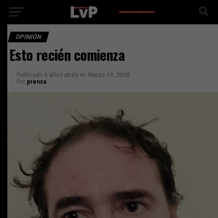
OPINIÓN
Esto recién comienza
Publicado
6 años atrás
en
Marzo 19, 2020
Por
prensa