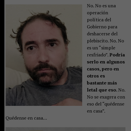
No. No es una
operación
política del
Gobierno para
deshacerse del
plebiscito. No. No
es un “simple
resfriado”.
Podría
serlo en algunos
casos, pero en
otros es
bastante más
letal que eso.
No.
No se exagera con
eso del “quédense
en casa”.
Quédense en casa…