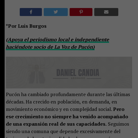
*Por Luis Burgos
(
Apoya el periodismo local e independiente
haciéndote socio de La Voz de Pucón)
Pucón ha cambiado profundamente durante las últimas
décadas. Ha crecido en población, en demanda, en
movimiento económico y en complejidad social.
Pero
ese crecimiento no siempre ha venido acompañado
de una expansión real de sus capacidades.
Seguimos
siendo una comuna que depende excesivamente del