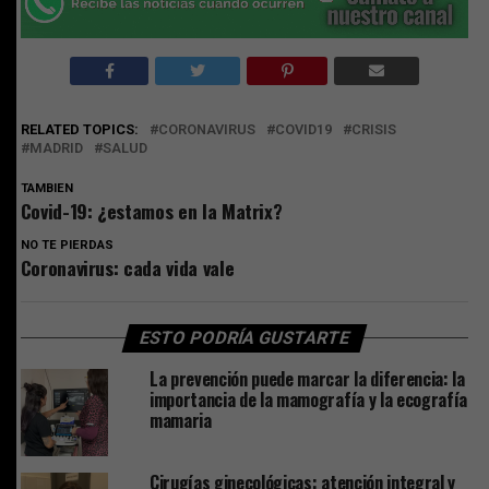
RELATED TOPICS:
CORONAVIRUS
COVID19
CRISIS
MADRID
SALUD
TAMBIEN
Covid-19: ¿estamos en la Matrix?
NO TE PIERDAS
Coronavirus: cada vida vale
ESTO PODRÍA GUSTARTE
La prevención puede marcar la diferencia: la
importancia de la mamografía y la ecografía
mamaria
Cirugías ginecológicas: atención integral y