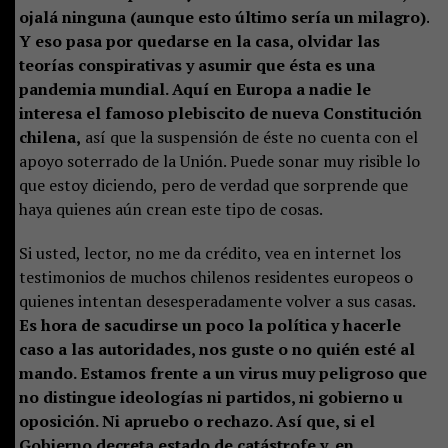
ojalá ninguna (aunque esto último sería un milagro).
Y eso pasa por quedarse en la casa, olvidar las
teorías conspirativas y asumir que ésta es una
pandemia mundial. Aquí en Europa a nadie le
interesa el famoso plebiscito de nueva Constitución
chilena,
así que la suspensión de éste no cuenta con el
apoyo soterrado de la Unión. Puede sonar muy risible lo
que estoy diciendo, pero de verdad que sorprende que
haya quienes aún crean este tipo de cosas.
Si usted, lector, no me da crédito, vea en internet los
testimonios de muchos chilenos residentes europeos o
quienes intentan desesperadamente volver a sus casas.
Es hora de sacudirse un poco la política y hacerle
caso a las autoridades, nos guste o no quién esté al
mando. Estamos frente a un virus muy peligroso que
no distingue ideologías ni partidos, ni gobierno u
oposición. Ni apruebo o rechazo. Así que, si el
Gobierno decreta estado de catástrofe y, en