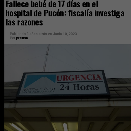
Fallece bebé de 17 días en el
hospital de Pucón: fiscalía investiga
las razones
Publicado
3 años atrás
en
Junio 10, 2023
Por
prensa