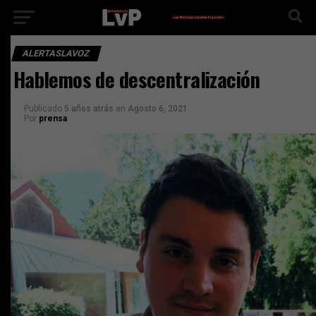
ALERTASLAVOZ
Hablemos de descentralización
Publicado
5 años atrás
en
Agosto 6, 2021
Por
prensa