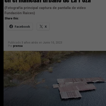
(Fotografía principal captura de pantalla de video
Fundación Raíces)
Share this:
Facebook
X
Publicado
3 años atrás
en
Junio 10, 2023
Por
prensa