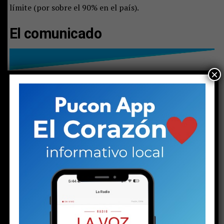
límite (por sobre el 90% en el país).
El comunicado
×