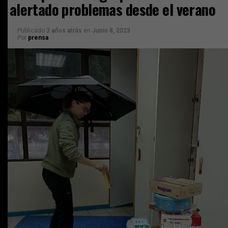
alertado problemas desde el verano
Publicado
3 años atrás
en
Junio 8, 2023
Por
prensa