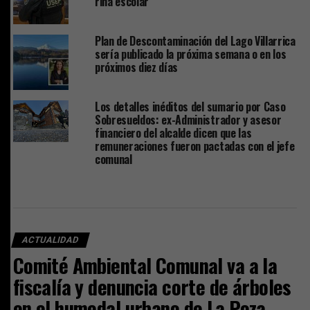
riña escolar
Plan de Descontaminación del Lago Villarrica
sería publicado la próxima semana o en los
próximos diez días
Los detalles inéditos del sumario por Caso
Sobresueldos: ex-Administrador y asesor
financiero del alcalde dicen que las
remuneraciones fueron pactadas con el jefe
comunal
ACTUALIDAD
Comité Ambiental Comunal va a la
fiscalía y denuncia corte de árboles
en el humedal urbano de La Poza